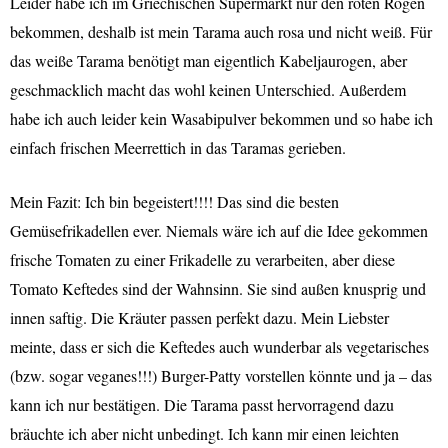
Leider habe ich im Griechischen Supermarkt nur den roten Rogen
bekommen, deshalb ist mein Tarama auch rosa und nicht weiß. Für
das weiße Tarama benötigt man eigentlich Kabeljaurogen, aber
geschmacklich macht das wohl keinen Unterschied. Außerdem
habe ich auch leider kein Wasabipulver bekommen und so habe ich
einfach frischen Meerrettich in das Taramas gerieben.
Mein Fazit: Ich bin begeistert!!!! Das sind die besten
Gemüsefrikadellen ever. Niemals wäre ich auf die Idee gekommen
frische Tomaten zu einer Frikadelle zu verarbeiten, aber diese
Tomato Keftedes sind der Wahnsinn. Sie sind außen knusprig und
innen saftig. Die Kräuter passen perfekt dazu. Mein Liebster
meinte, dass er sich die Keftedes auch wunderbar als vegetarisches
(bzw. sogar veganes!!!) Burger-Patty vorstellen könnte und ja – das
kann ich nur bestätigen. Die Tarama passt hervorragend dazu
bräuchte ich aber nicht unbedingt. Ich kann mir einen leichten