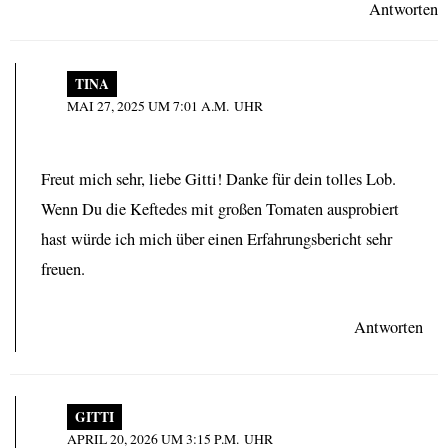
Antworten
TINA
MAI 27, 2025 UM 7:01 A.M. UHR
Freut mich sehr, liebe Gitti! Danke für dein tolles Lob.
Wenn Du die Keftedes mit großen Tomaten ausprobiert
hast würde ich mich über einen Erfahrungsbericht sehr
freuen.
Antworten
GITTI
APRIL 20, 2026 UM 3:15 P.M. UHR