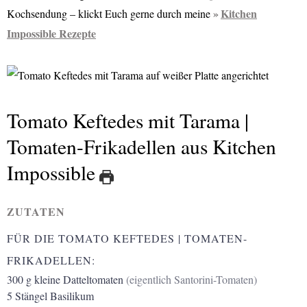
Kitchen
Kochsendung – klickt Euch gerne durch meine
Impossible Rezepte
Tomato Keftedes mit Tarama |
Tomaten-Frikadellen aus Kitchen
Impossible
ZUTATEN
FÜR DIE TOMATO KEFTEDES | TOMATEN-
FRIKADELLEN:
300
g
kleine Datteltomaten
(eigentlich Santorini-Tomaten)
5
Stängel
Basilikum