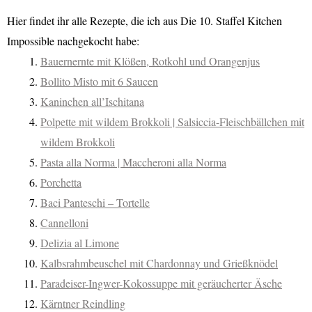
Hier findet ihr alle Rezepte, die ich aus Die 10. Staffel Kitchen
Impossible nachgekocht habe:
Bauernernte mit Klößen, Rotkohl und Orangenjus
Bollito Misto mit 6 Saucen
Kaninchen all’Ischitana
Polpette mit wildem Brokkoli | Salsiccia-Fleischbällchen mit
wildem Brokkoli
Pasta alla Norma | Maccheroni alla Norma
Porchetta
Baci Panteschi – Tortelle
Cannelloni
Delizia al Limone
Kalbsrahmbeuschel mit Chardonnay und Grießknödel
Paradeiser-Ingwer-Kokossuppe mit geräucherter Äsche
Kärntner Reindling