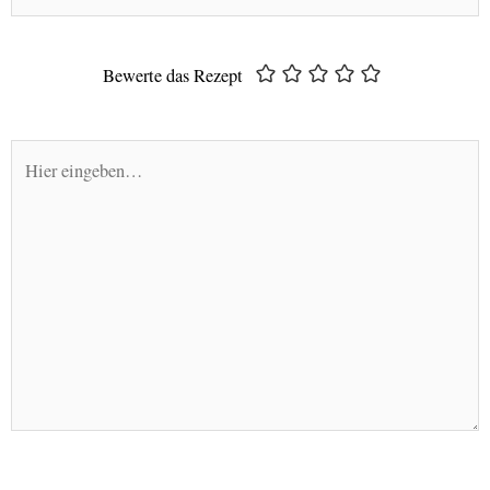
Mail-
Adresse*
Bewerte das Rezept
Hier
eingeben…