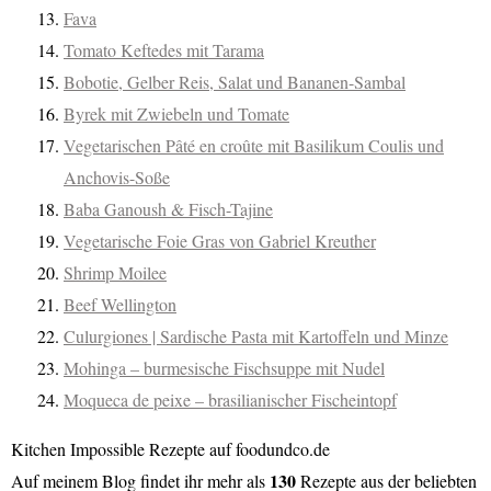
Fava
Tomato Keftedes mit Tarama
Bobotie, Gelber Reis, Salat und Bananen-Sambal
Byrek mit Zwiebeln und Tomate
Vegetarischen Pâté en croûte mit Basilikum Coulis und
Anchovis-Soße
Baba Ganoush & Fisch-Tajine
Vegetarische Foie Gras von Gabriel Kreuther
Shrimp Moilee
Beef Wellington
Culurgiones | Sardische Pasta mit Kartoffeln und Minze
Mohinga – burmesische Fischsuppe mit Nudel
Moqueca de peixe – brasilianischer Fischeintopf
Kitchen Impossible Rezepte auf foodundco.de
130
Auf meinem Blog findet ihr mehr als
Rezepte aus der beliebten