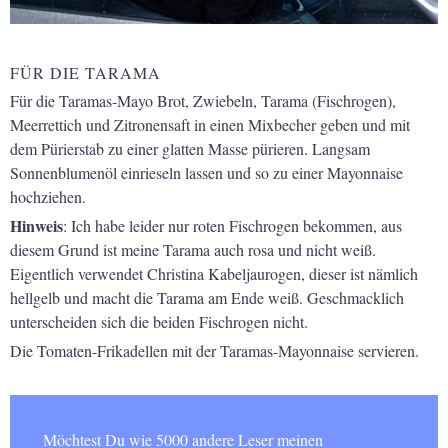
FÜR DIE TARAMA
Für die Taramas-Mayo Brot, Zwiebeln, Tarama (Fischrogen),
Meerrettich und Zitronensaft in einen Mixbecher geben und mit
dem Pürierstab zu einer glatten Masse pürieren. Langsam
Sonnenblumenöl einrieseln lassen und so zu einer Mayonnaise
hochziehen.
Hinweis
: Ich habe leider nur roten Fischrogen bekommen, aus
diesem Grund ist meine Tarama auch rosa und nicht weiß.
Eigentlich verwendet Christina Kabeljaurogen, dieser ist nämlich
hellgelb und macht die Tarama am Ende weiß. Geschmacklich
unterscheiden sich die beiden Fischrogen nicht.
Die Tomaten-Frikadellen mit der Taramas-Mayonnaise servieren.
Möchtest Du wie 5000 andere Leser meinen