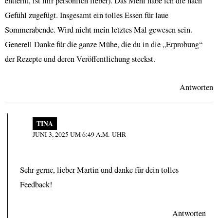
entfernt, ist mir persönlich lieber). Das Mehl habe ich die nach
Gefühl zugefügt. Insgesamt ein tolles Essen für laue
Sommerabende. Wird nicht mein letztes Mal gewesen sein.
Generell Danke für die ganze Mühe, die du in die „Erprobung“
der Rezepte und deren Veröffentlichung steckst.
Antworten
TINA
JUNI 3, 2025 UM 6:49 A.M. UHR
Sehr gerne, lieber Martin und danke für dein tolles
Feedback!
Antworten