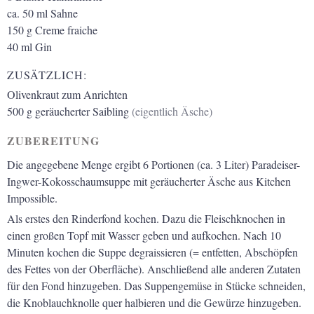
ca. 50
ml
Sahne
150
g
Creme fraiche
40
ml
Gin
ZUSÄTZLICH:
Olivenkraut zum Anrichten
500
g
geräucherter Saibling
(eigentlich Äsche)
ZUBEREITUNG
Die angegebene Menge ergibt 6 Portionen (ca. 3 Liter) Paradeiser-
Ingwer-Kokosschaumsuppe mit geräucherter Äsche aus Kitchen
Impossible.
Als erstes den Rinderfond kochen. Dazu die Fleischknochen in
einen großen Topf mit Wasser geben und aufkochen. Nach 10
Minuten kochen die Suppe degraissieren (= entfetten, Abschöpfen
des Fettes von der Oberfläche). Anschließend alle anderen Zutaten
für den Fond hinzugeben. Das Suppengemüse in Stücke schneiden,
die Knoblauchknolle quer halbieren und die Gewürze hinzugeben.