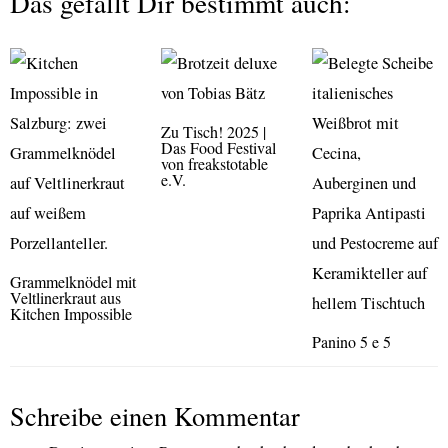
Das gefällt Dir bestimmt auch:
Zu Tisch! 2025 |
Das Food Festival
von freakstotable
e.V.
Grammelknödel mit
Veltlinerkraut aus
Kitchen Impossible
Panino 5 e 5
Schreibe einen Kommentar