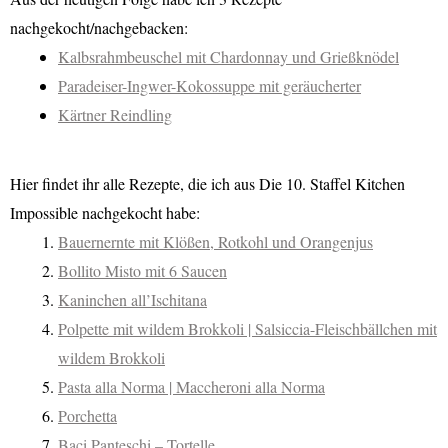
nachgekocht/nachgebacken:
Kalbsrahmbeuschel mit Chardonnay und Grießknödel
Paradeiser-Ingwer-Kokossuppe mit geräucherter
Kärtner Reindling
Hier findet ihr alle Rezepte, die ich aus Die 10. Staffel Kitchen
Impossible nachgekocht habe:
Bauernernte mit Klößen, Rotkohl und Orangenjus
Bollito Misto mit 6 Saucen
Kaninchen all’Ischitana
Polpette mit wildem Brokkoli | Salsiccia-Fleischbällchen mit
wildem Brokkoli
Pasta alla Norma | Maccheroni alla Norma
Porchetta
Baci Panteschi – Tortelle