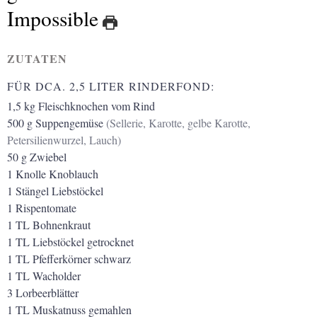
Impossible
ZUTATEN
FÜR DCA. 2,5 LITER RINDERFOND:
1,5
kg
Fleischknochen vom Rind
500
g
Suppengemüse
(Sellerie, Karotte, gelbe Karotte,
Petersilienwurzel, Lauch)
50
g
Zwiebel
1
Knolle
Knoblauch
1
Stängel
Liebstöckel
1
Rispentomate
1
TL
Bohnenkraut
1
TL
Liebstöckel getrocknet
1
TL
Pfefferkörner schwarz
1
TL
Wacholder
3
Lorbeerblätter
1
TL
Muskatnuss gemahlen