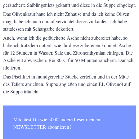
geräucherte Saiblingsfilets gekauft und diese in die Suppe eingelegt.
Das Olivenkraut hatte ich nicht Zuhause und da ich keine Oliven
mag, habe ich auch darauf verzichtet dieses zu kaufen. Ich habe
stattdessen mit Schafgarbe dekoriert.
Auch, wenn ich die geräucherte Äsche nicht zubereitet habe, so
habe ich trotzdem notiert, wie ihr diese zubereiten könntet: Äsche
für 12 Stunden in Wasser, Salz und Zitronenthymian einlegen. Die
Äsche gut abwaschen. Bei 80°C für 50 Minuten räuchern. Danach
filetieren.
Das Fischfilet in mundgerechte Stücke zerteilen und in der Mitte
des Tellers anrichten. Suppe angießen und einen EL Olivenöl auf
die Suppe träufeln.
Möchtest Du wie 5000 andere Leser meinen
NEWSLETTER abonnieren?