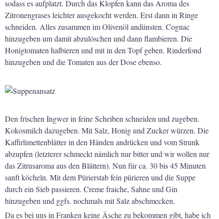
sodass es aufplatzt. Durch das Klopfen kann das Aroma des
Zitronengrases leichter ausgekocht werden. Erst dann in Ringe
schneiden. Alles zusammen im Olivenöl andünsten. Cognac
hinzugeben um damit abzulöschen und dann flambieren. Die
Honigtomaten halbieren und mit in den Topf geben. Rinderfond
hinzugeben und die Tomaten aus der Dose ebenso.
Den frischen Ingwer in feine Scheiben schneiden und zugeben.
Kokosmilch dazugeben. Mit Salz, Honig und Zucker würzen. Die
Kaffirlimettenblätter in den Händen andrücken und vom Strunk
abzupfen (letzterer schmeckt nämlich nur bitter und wir wollen nur
das Zitrusaroma aus den Blättern). Nun für ca. 30 bis 45 Minuten
sanft köcheln. Mit dem Pürierstab fein pürieren und die Suppe
durch ein Sieb passieren. Creme fraiche, Sahne und Gin
hinzugeben und ggfs. nochmals mit Salz abschmecken.
Da es bei uns in Franken keine Äsche zu bekommen gibt, habe ich