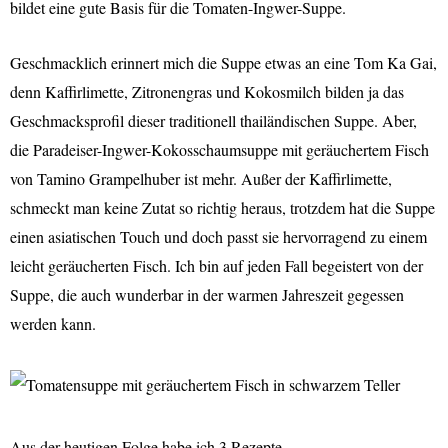
bildet eine gute Basis für die Tomaten-Ingwer-Suppe.
Geschmacklich erinnert mich die Suppe etwas an eine Tom Ka Gai,
denn Kaffirlimette, Zitronengras und Kokosmilch bilden ja das
Geschmacksprofil dieser traditionell thailändischen Suppe. Aber,
die Paradeiser-Ingwer-Kokosschaumsuppe mit geräuchertem Fisch
von Tamino Grampelhuber ist mehr. Außer der Kaffirlimette,
schmeckt man keine Zutat so richtig heraus, trotzdem hat die Suppe
einen asiatischen Touch und doch passt sie hervorragend zu einem
leicht geräucherten Fisch. Ich bin auf jeden Fall begeistert von der
Suppe, die auch wunderbar in der warmen Jahreszeit gegessen
werden kann.
Aus der heutigen Folge habe ich 3 Rezepte