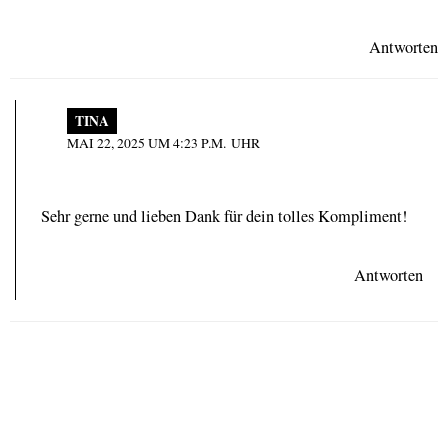
Antworten
TINA
MAI 22, 2025 UM 4:23 P.M. UHR
Sehr gerne und lieben Dank für dein tolles Kompliment!
Antworten