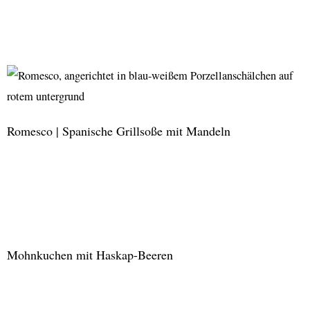
Haskap-
Beeren
Gazpacho
Romesco | Spanische Grillsoße mit Mandeln
Romesco
|
Spanische
Grillsoße
Mohnkuchen mit Haskap-Beeren
mit
Mandeln
Mohnkuchen