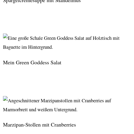
Spargelcremesuppe
mit
Mandelmus
Mein Green Goddess Salat
Mein
Green
Goddess
Salat
Marzipan-Stollen mit Cranberries