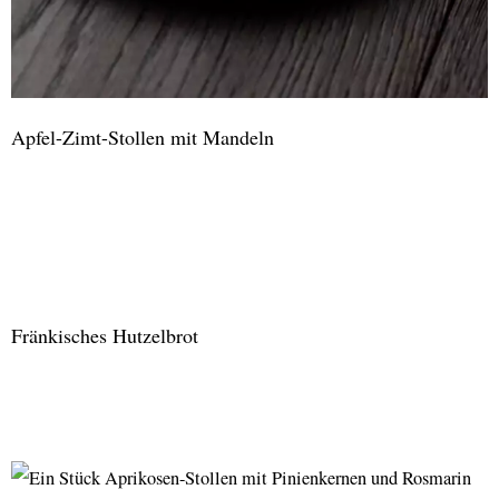
Apfel-Zimt-Stollen mit Mandeln
Apfel-
Zimt-
Stollen
mit
Fränkisches Hutzelbrot
Mandeln
Fränkisches
Hutzelbrot