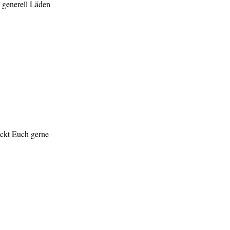
 generell Läden
ickt Euch gerne