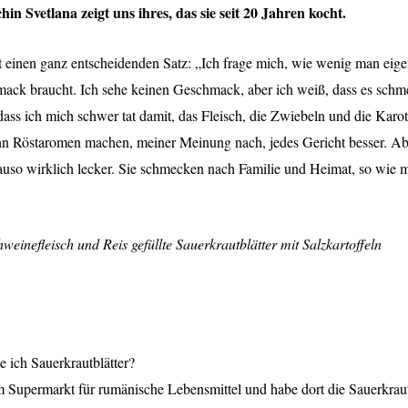
hin Svetlana zeigt uns ihres, das sie seit 20 Jahren kocht.
 einen ganz entscheidenden Satz: „Ich frage mich, wie wenig man eigen
ck braucht. Ich sehe keinen Geschmack, aber ich weiß, dass es schm
ass ich mich schwer tat damit, das Fleisch, die Zwiebeln und die Karott
nn Röstaromen machen, meiner Meinung nach, jedes Gericht besser. Ab
uso wirklich lecker. Sie schmecken nach Familie und Heimat, so wie
weinefleisch und Reis gefüllte Sauerkrautblätter mit Salzkartoffeln
ich Sauerkrautblätter?
m Supermarkt für rumänische Lebensmittel und habe dort die Sauerkrautb