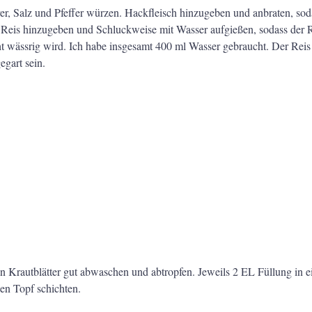
er, Salz und Pfeffer würzen. Hackfleisch hinzugeben und anbraten, soda
Reis hinzugeben und Schluckweise mit Wasser aufgießen, sodass der Re
ht wässrig wird. Ich habe insgesamt 400 ml Wasser gebraucht. Der Reis 
egart sein.
en Krautblätter gut abwaschen und abtropfen. Jeweils 2 EL Füllung in e
en Topf schichten.