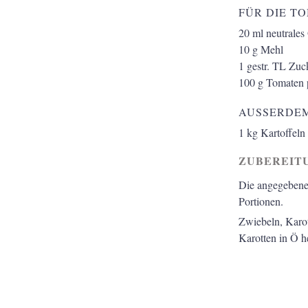
FÜR DIE T
20
ml
neutrales
10
g
Mehl
1
gestr. TL
Zuc
100
g
Tomaten p
AUSSERDEM
1
kg
Kartoffeln
ZUBEREIT
Die angegebene 
Portionen.
Zwiebeln, Karo
Karotten in Ö h