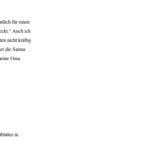
tlich für einen
eckt.“ Auch ich
en nicht kräftig
er die Sarma
 meine Oma
lätter in