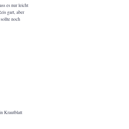
ss es nur leicht
is gart, aber
sollte noch
in Krautblatt