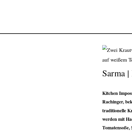
Sarma |
Kitchen Imposs
Rachinger, be
traditionelle 
werden mit Hac
Tomatensoße, S