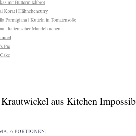
käs mit Buttermilchbrot
i Korat | Hähnchencurry
lla Parmigiana | Kutteln in Tomatensoße
na | Italienischer Mandelkuchen
emmel
s Pie
 Cake
 Krautwickel aus Kitchen Impossib
MA, 6 PORTIONEN: