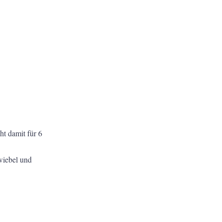
t damit für 6
wiebel und