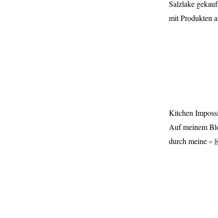
Salzlake gekauf
mit Produkten a
Kitchen Imposs
Auf meinem Blo
K
durch meine