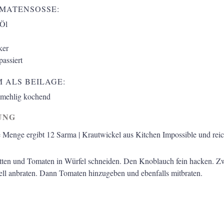
OMATENSOSSE:
 Öl
ker
assiert
 ALS BEILAGE:
 mehlig kochend
UNG
Menge ergibt 12 Sarma | Krautwickel aus Kitchen Impossible und reich
tten und Tomaten in Würfel schneiden. Den Knoblauch fein hacken. Z
ell anbraten. Dann Tomaten hinzugeben und ebenfalls mitbraten.