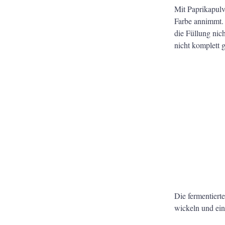
Mit Paprikapulv
Farbe annimmt. 
die Füllung nic
nicht komplett g
Die fermentiert
wickeln und ein