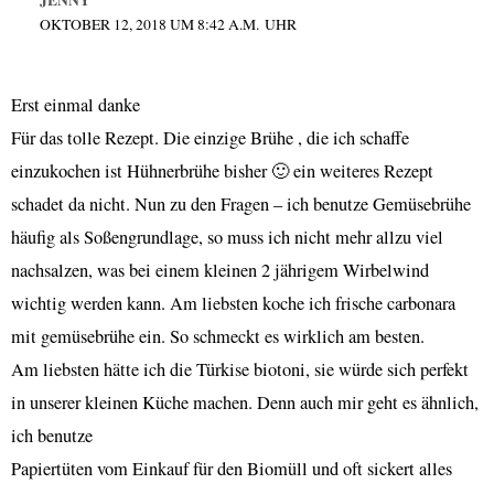
OKTOBER 12, 2018 UM 8:42 A.M. UHR
Erst einmal danke
Für das tolle Rezept. Die einzige Brühe , die ich schaffe
einzukochen ist Hühnerbrühe bisher 🙂 ein weiteres Rezept
schadet da nicht. Nun zu den Fragen – ich benutze Gemüsebrühe
häufig als Soßengrundlage, so muss ich nicht mehr allzu viel
nachsalzen, was bei einem kleinen 2 jährigem Wirbelwind
wichtig werden kann. Am liebsten koche ich frische carbonara
mit gemüsebrühe ein. So schmeckt es wirklich am besten.
Am liebsten hätte ich die Türkise biotoni, sie würde sich perfekt
in unserer kleinen Küche machen. Denn auch mir geht es ähnlich,
ich benutze
Papiertüten vom Einkauf für den Biomüll und oft sickert alles