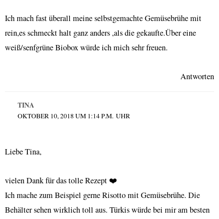
Ich mach fast überall meine selbstgemachte Gemüsebrühe mit
rein,es schmeckt halt ganz anders ,als die gekaufte.Über eine
weiß/senfgrüne Biobox würde ich mich sehr freuen.
Antworten
TINA
OKTOBER 10, 2018 UM 1:14 P.M. UHR
Liebe Tina,
vielen Dank für das tolle Rezept ❤️
Ich mache zum Beispiel gerne Risotto mit Gemüsebrühe. Die
Behälter sehen wirklich toll aus. Türkis würde bei mir am besten