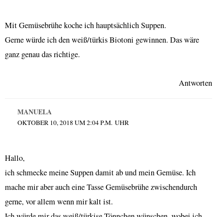
Mit Gemüsebrühe koche ich hauptsächlich Suppen.
Gerne würde ich den weiß/türkis Biotoni gewinnen. Das wäre
ganz genau das richtige.
Antworten
MANUELA
OKTOBER 10, 2018 UM 2:04 P.M. UHR
Hallo,
ich schmecke meine Suppen damit ab und mein Gemüse. Ich
mache mir aber auch eine Tasse Gemüsebrühe zwischendurch
gerne, vor allem wenn mir kalt ist.
Ich würde mir das weiß/türkise Tönnchen wünschen, wobei ich