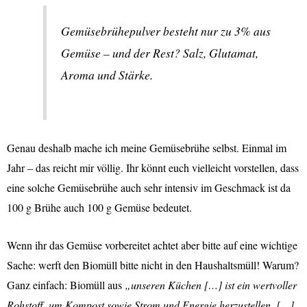
Gemüsebrühepulver besteht nur zu 3% aus
Gemüse – und der Rest? Salz, Glutamat,
Aroma und Stärke.
Genau deshalb mache ich meine Gemüsebrühe selbst. Einmal im
Jahr – das reicht mir völlig. Ihr könnt euch vielleicht vorstellen, dass
eine solche Gemüsebrühe auch sehr intensiv im Geschmack ist da
100 g Brühe auch 100 g Gemüse bedeutet.
Wenn ihr das Gemüse vorbereitet achtet aber bitte auf eine wichtige
Sache: werft den Biomüll bitte nicht in den Haushaltsmüll! Warum?
Ganz einfach: Biomüll aus
„unseren Küchen […] ist ein wertvoller
Rohstoff, um Kompost sowie Strom und Energie herzustellen. […]