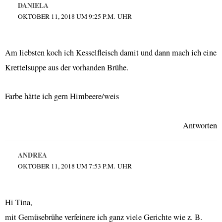
DANIELA
OKTOBER 11, 2018 UM 9:25 P.M. UHR
Am liebsten koch ich Kesselfleisch damit und dann mach ich eine
Krettelsuppe aus der vorhanden Brühe.
Farbe hätte ich gern Himbeere/weis
Antworten
ANDREA
OKTOBER 11, 2018 UM 7:53 P.M. UHR
Hi Tina,
mit Gemüsebrühe verfeinere ich ganz viele Gerichte wie z. B.