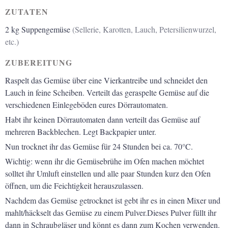
ZUTATEN
2
kg
Suppengemüse
(Sellerie, Karotten, Lauch, Petersilienwurzel,
etc.)
ZUBEREITUNG
Raspelt das Gemüse über eine Vierkantreibe und schneidet den
Lauch in feine Scheiben. Verteilt das geraspelte Gemüse auf die
verschiedenen Einlegeböden eures Dörrautomaten.
Habt ihr keinen Dörrautomaten dann verteilt das Gemüse auf
mehreren Backblechen. Legt Backpapier unter.
Nun trocknet ihr das Gemüse für 24 Stunden bei ca. 70°C.
Wichtig: wenn ihr die Gemüsebrühe im Ofen machen möchtet
solltet ihr Umluft einstellen und alle paar Stunden kurz den Ofen
öffnen, um die Feichtigkeit herauszulassen.
Nachdem das Gemüse getrocknet ist gebt ihr es in einen Mixer und
mahlt/häckselt das Gemüse zu einem Pulver.Dieses Pulver füllt ihr
dann in Schraubgläser und könnt es dann zum Kochen verwenden.