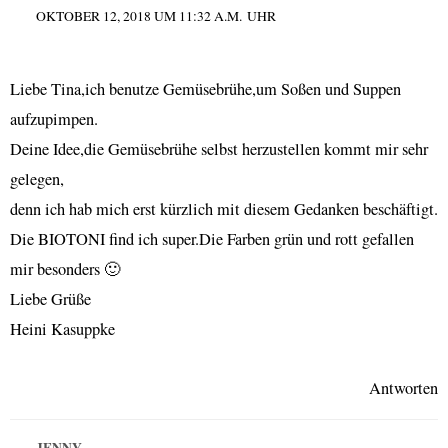
OKTOBER 12, 2018 UM 11:32 A.M. UHR
Liebe Tina,ich benutze Gemüsebrühe,um Soßen und Suppen
aufzupimpen.
Deine Idee,die Gemüsebrühe selbst herzustellen kommt mir sehr
gelegen,
denn ich hab mich erst kürzlich mit diesem Gedanken beschäftigt.
Die BIOTONI find ich super.Die Farben grün und rott gefallen
mir besonders 🙂
Liebe Grüße
Heini Kasuppke
Antworten
JENNY