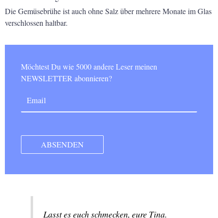
Die Gemüsebrühe ist auch ohne Salz über mehrere Monate im Glas
verschlossen haltbar.
Möchtest Du wie 5000 andere Leser meinen
NEWSLETTER abonnieren?
Lasst es euch schmecken, eure Tina.