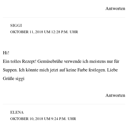
Antworten
SIGGI
OKTOBER 11, 2018 UM 12:28 P.M. UHR
Hi!
Ein tolles Rezept! Gemüsebrühe verwende ich meistens nur für
Suppen. Ich könnte mich jetzt auf keine Farbe festlegen. Liebe
Grüße siggi
Antworten
ELENA
OKTOBER 10, 2018 UM 9:24 P.M. UHR