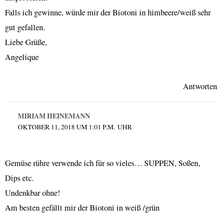
Falls ich gewinne, würde mir der Biotoni in himbeere/weiß sehr
gut gefallen.
Liebe Grüße,
Angelique
Antworten
MIRIAM HEINEMANN
OKTOBER 11, 2018 UM 1:01 P.M. UHR
Gemüse rühre verwende ich für so vieles… SUPPEN, Soßen,
Dips etc.
Undenkbar ohne!
Am besten gefällt mir der Biotoni in weiß /grün