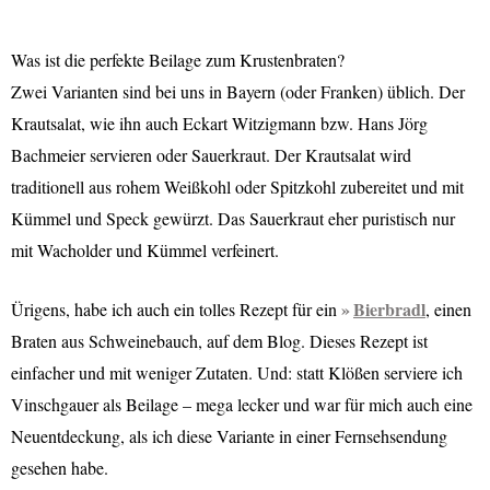
Was ist die perfekte Beilage zum Krustenbraten?
Zwei Varianten sind bei uns in Bayern (oder Franken) üblich. Der
Krautsalat, wie ihn auch Eckart Witzigmann bzw. Hans Jörg
Bachmeier servieren oder Sauerkraut. Der Krautsalat wird
traditionell aus rohem Weißkohl oder Spitzkohl zubereitet und mit
Kümmel und Speck gewürzt. Das Sauerkraut eher puristisch nur
mit Wacholder und Kümmel verfeinert.
Bierbradl
Ürigens, habe ich auch ein tolles Rezept für ein
, einen
Braten aus Schweinebauch, auf dem Blog. Dieses Rezept ist
einfacher und mit weniger Zutaten. Und: statt Klößen serviere ich
Vinschgauer als Beilage – mega lecker und war für mich auch eine
Neuentdeckung, als ich diese Variante in einer Fernsehsendung
gesehen habe.