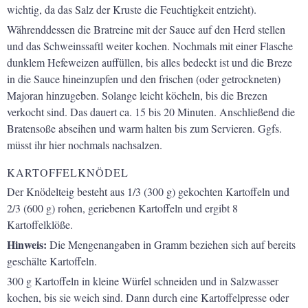
wichtig, da das Salz der Kruste die Feuchtigkeit entzieht).
Währenddessen die Bratreine mit der Sauce auf den Herd stellen
und das Schweinssaftl weiter kochen. Nochmals mit einer Flasche
dunklem Hefeweizen auffüllen, bis alles bedeckt ist und die Breze
in die Sauce hineinzupfen und den frischen (oder getrockneten)
Majoran hinzugeben. Solange leicht köcheln, bis die Brezen
verkocht sind. Das dauert ca. 15 bis 20 Minuten. Anschließend die
Bratensoße abseihen und warm halten bis zum Servieren. Ggfs.
müsst ihr hier nochmals nachsalzen.
KARTOFFELKNÖDEL
Der Knödelteig besteht aus 1/3 (300 g) gekochten Kartoffeln und
2/3 (600 g) rohen, geriebenen Kartoffeln und ergibt 8
Kartoffelklöße.
Hinweis:
Die Mengenangaben in Gramm beziehen sich auf bereits
geschälte Kartoffeln.
300 g Kartoffeln in kleine Würfel schneiden und in Salzwasser
kochen, bis sie weich sind. Dann durch eine Kartoffelpresse oder