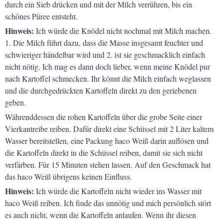
durch ein Sieb drücken und mit der Milch verrühren, bis ein
schönes Püree entsteht.
Hinweis:
Ich würde die Knödel nicht nochmal mit Milch machen.
1. Die Milch führt dazu, dass die Masse insgesamt feuchter und
schwieriger händelbar wird und 2. ist sie geschmacklich einfach
nicht nötig. Ich mag es dann doch lieber, wenn meine Knödel pur
nach Kartoffel schmecken. Ihr könnt die Milch einfach weglassen
und die durchgedrückten Kartoffeln direkt zu den geriebenen
geben.
Währenddessen die rohen Kartoffeln über die grobe Seite einer
Vierkantreibe reiben. Dafür direkt eine Schüssel mit 2 Liter kaltem
Wasser bereitstellen, eine Packung haco Weiß darin auflösen und
die Kartoffeln direkt in die Schüssel reiben, damit sie sich nicht
verfärben. Für 15 Minuten stehen lassen. Auf den Geschmack hat
das haco Weiß übrigens keinen Einfluss.
Hinweis:
Ich würde die Kartoffeln nicht wieder ins Wasser mit
haco Weiß reiben. Ich finde das unnötig und mich persönlich stört
es auch nicht, wenn die Kartoffeln anlaufen. Wenn ihr diesen