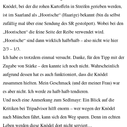
Knödel, bei der die rohen Kartoffeln in Streifen gerieben werden,
ist im Saarland als „Hoorische“ (Haarige) bekannt (bin da selbst
zufällig mal über eine Sendung des SR gestolpert). Wobei bei den
„Hoorischen“ die feine Seite der Reibe verwendet wird.
„Hoorische“ sind dann wirklich halb/halb – also nicht wie hier
2/3 – 1/3.
Ich habe es trotzdem einmal versucht. Danke, für den Tipp mit der
Zugabe von Stärke – den kannte ich noch nicht. Wahrscheinlich
aufgrund dessen hat es auch funktioniert, dass die Knödel
zusammen hielten. Mein Geschmack (und der meiner Frau) war
es aber nicht. Ich werde zu halb halb tendieren.
Und noch eine Anmerkung zum Sedlmayr: Ein Blick auf die
Kritiken bei Tripadvisor hilft enorm – wer wegen der Knödel
nach München fährt, kann sich den Weg sparen. Denn im echten
Leben werden diese Knödel dort nicht serviert…