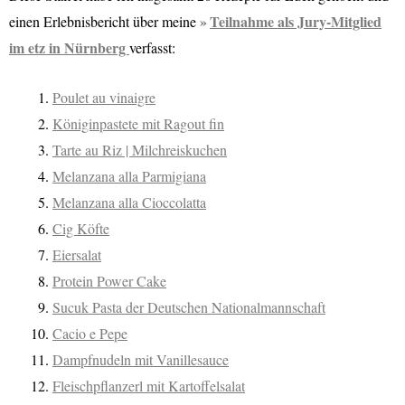
Teilnahme als Jury-Mitglied
einen Erlebnisbericht über meine
im etz in Nürnberg
verfasst:
Poulet au vinaigre
Königinpastete mit Ragout fin
Tarte au Riz | Milchreiskuchen
Melanzana alla Parmigiana
Melanzana alla Cioccolatta
Cig Köfte
Eiersalat
Protein Power Cake
Sucuk Pasta der Deutschen Nationalmannschaft
Cacio e Pepe
Dampfnudeln mit Vanillesauce
Fleischpflanzerl mit Kartoffelsalat