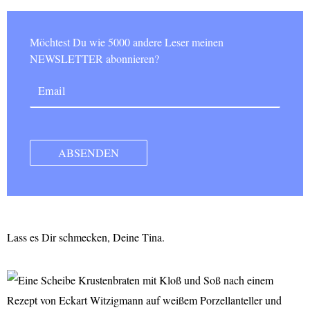
Möchtest Du wie 5000 andere Leser meinen
NEWSLETTER abonnieren?
Lass es Dir schmecken, Deine Tina.