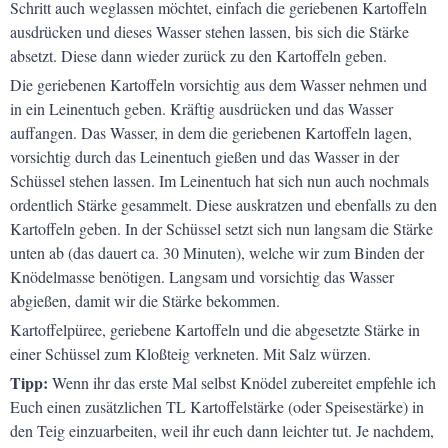
Schritt auch weglassen möchtet, einfach die geriebenen Kartoffeln
ausdrücken und dieses Wasser stehen lassen, bis sich die Stärke
absetzt. Diese dann wieder zurück zu den Kartoffeln geben.
Die geriebenen Kartoffeln vorsichtig aus dem Wasser nehmen und
in ein Leinentuch geben. Kräftig ausdrücken und das Wasser
auffangen. Das Wasser, in dem die geriebenen Kartoffeln lagen,
vorsichtig durch das Leinentuch gießen und das Wasser in der
Schüssel stehen lassen. Im Leinentuch hat sich nun auch nochmals
ordentlich Stärke gesammelt. Diese auskratzen und ebenfalls zu den
Kartoffeln geben. In der Schüssel setzt sich nun langsam die Stärke
unten ab (das dauert ca. 30 Minuten), welche wir zum Binden der
Knödelmasse benötigen. Langsam und vorsichtig das Wasser
abgießen, damit wir die Stärke bekommen.
Kartoffelpüree, geriebene Kartoffeln und die abgesetzte Stärke in
einer Schüssel zum Kloßteig verkneten. Mit Salz würzen.
Tipp:
Wenn ihr das erste Mal selbst Knödel zubereitet empfehle ich
Euch einen zusätzlichen TL Kartoffelstärke (oder Speisestärke) in
den Teig einzuarbeiten, weil ihr euch dann leichter tut. Je nachdem,