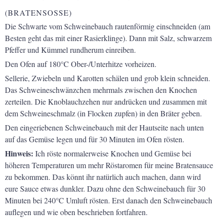
(BRATENSOSSE)
Die Schwarte vom Schweinebauch rautenförmig einschneiden (am
Besten geht das mit einer Rasierklinge). Dann mit Salz, schwarzem
Pfeffer und Kümmel rundherum einreiben.
Den Ofen auf 180°C Ober-/Unterhitze vorheizen.
Sellerie, Zwiebeln und Karotten schälen und grob klein schneiden.
Das Schweineschwänzchen mehrmals zwischen den Knochen
zerteilen. Die Knoblauchzehen nur andrücken und zusammen mit
dem Schweineschmalz (in Flocken zupfen) in den Bräter geben.
Den eingeriebenen Schweinebauch mit der Hautseite nach unten
auf das Gemüse legen und für 30 Minuten im Ofen rösten.
Hinweis:
Ich röste normalerweise Knochen und Gemüse bei
höheren Temperaturen um mehr Röstaromen für meine Bratensauce
zu bekommen. Das könnt ihr natürlich auch machen, dann wird
eure Sauce etwas dunkler. Dazu ohne den Schweinebauch für 30
Minuten bei 240°C Umluft rösten. Erst danach den Schweinebauch
auflegen und wie oben beschrieben fortfahren.