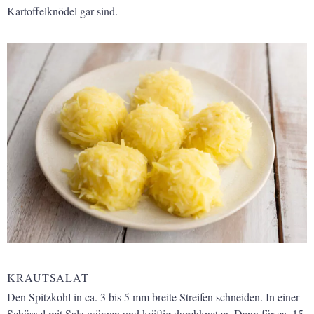
Kartoffelknödel gar sind.
KRAUTSALAT
Den Spitzkohl in ca. 3 bis 5 mm breite Streifen schneiden. In einer
Schüssel mit Salz würzen und kräftig durchkneten. Dann für ca. 15