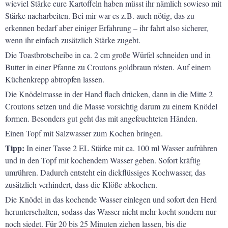
wieviel Stärke eure Kartoffeln haben müsst ihr nämlich sowieso mit
Stärke nacharbeiten. Bei mir war es z.B. auch nötig, das zu
erkennen bedarf aber einiger Erfahrung – ihr fahrt also sicherer,
wenn ihr einfach zusätzlich Stärke zugebt.
Die Toastbrotscheibe in ca. 2 cm große Würfel schneiden und in
Butter in einer Pfanne zu Croutons goldbraun rösten. Auf einem
Küchenkrepp abtropfen lassen.
Die Knödelmasse in der Hand flach drücken, dann in die Mitte 2
Croutons setzen und die Masse vorsichtig darum zu einem Knödel
formen. Besonders gut geht das mit angefeuchteten Händen.
Einen Topf mit Salzwasser zum Kochen bringen.
Tipp:
In einer Tasse 2 EL Stärke mit ca. 100 ml Wasser aufrühren
und in den Topf mit kochendem Wasser geben. Sofort kräftig
umrühren. Dadurch entsteht ein dickflüssiges Kochwasser, das
zusätzlich verhindert, dass die Klöße abkochen.
Die Knödel in das kochende Wasser einlegen und sofort den Herd
herunterschalten, sodass das Wasser nicht mehr kocht sondern nur
noch siedet. Für 20 bis 25 Minuten ziehen lassen, bis die