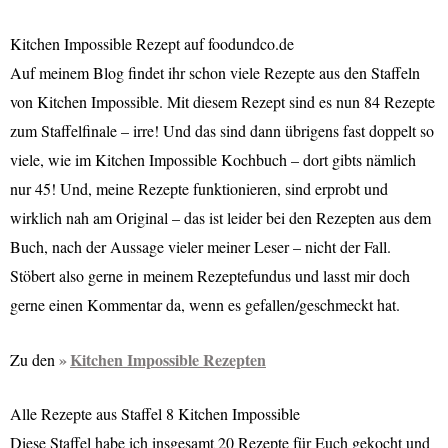
Kitchen Impossible Rezept auf foodundco.de
Auf meinem Blog findet ihr schon viele Rezepte aus den Staffeln
von Kitchen Impossible. Mit diesem Rezept sind es nun 84 Rezepte
zum Staffelfinale – irre! Und das sind dann übrigens fast doppelt so
viele, wie im Kitchen Impossible Kochbuch – dort gibts nämlich
nur 45! Und, meine Rezepte funktionieren, sind erprobt und
wirklich nah am Original – das ist leider bei den Rezepten aus dem
Buch, nach der Aussage vieler meiner Leser – nicht der Fall.
Stöbert also gerne in meinem Rezeptefundus und lasst mir doch
gerne einen Kommentar da, wenn es gefallen/geschmeckt hat.
Kitchen Impossible Rezepten
Zu den
Alle Rezepte aus Staffel 8 Kitchen Impossible
Diese Staffel habe ich insgesamt 20 Rezepte für Euch gekocht und