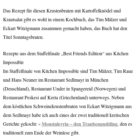
Das Rezept für diesen Krustenbraten mit Kartoffelknödel und
Krautsalat gibt es wohl in einem Kochbuch, das Tim Mälzer und
Eckart Witzigmann zusammen gemacht haben, das Buch hat den
Titel Sonntagsbraten.
Rezepte aus dem Staffelfinale „Best Friends Edition“ aus Kitchen
Impossible
Im Staffelfinale von Kitchen Impossible sind Tim Mälzer, Tim Raue
und Hans Neuner im Restaurant Sedlmayr in München
(Deuschland), Restaurant Under in Spangereid (Norwegen) und
Restaurant Peskesi auf Kreta (Griechenland) unterwegs. Neben
dem köstlichen Schweinekrustenbraten von Eckart Witzigmann aus
dem Sedlmayr habe ich auch eines der zwei traditionell kretischen
Moustalevria – den Traubenpudding
Gerichte gekocht:
, den es
traditionell zum Ende der Weinlese gibt.