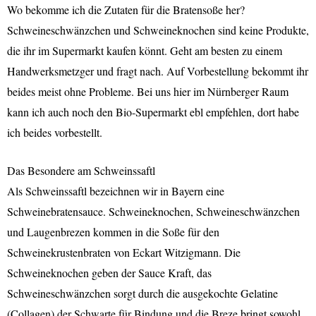
Wo bekomme ich die Zutaten für die Bratensoße her?
Schweineschwänzchen und Schweineknochen sind keine Produkte,
die ihr im Supermarkt kaufen könnt. Geht am besten zu einem
Handwerksmetzger und fragt nach. Auf Vorbestellung bekommt ihr
beides meist ohne Probleme. Bei uns hier im Nürnberger Raum
kann ich auch noch den Bio-Supermarkt ebl empfehlen, dort habe
ich beides vorbestellt.
Das Besondere am Schweinssaftl
Als Schweinssaftl bezeichnen wir in Bayern eine
Schweinebratensauce. Schweineknochen, Schweineschwänzchen
und Laugenbrezen kommen in die Soße für den
Schweinekrustenbraten von Eckart Witzigmann. Die
Schweineknochen geben der Sauce Kraft, das
Schweineschwänzchen sorgt durch die ausgekochte Gelatine
(Collagen) der Schwarte für Bindung und die Breze bringt sowohl