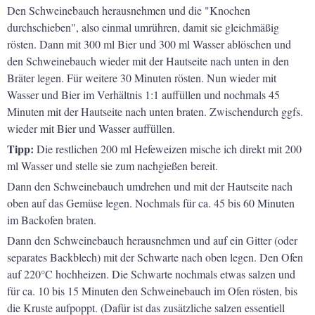
Den Schweinebauch herausnehmen und die "Knochen
durchschieben", also einmal umrühren, damit sie gleichmäßig
rösten. Dann mit 300 ml Bier und 300 ml Wasser ablöschen und
den Schweinebauch wieder mit der Hautseite nach unten in den
Bräter legen. Für weitere 30 Minuten rösten. Nun wieder mit
Wasser und Bier im Verhältnis 1:1 auffüllen und nochmals 45
Minuten mit der Hautseite nach unten braten. Zwischendurch ggfs.
wieder mit Bier und Wasser auffüllen.
Tipp:
Die restlichen 200 ml Hefeweizen mische ich direkt mit 200
ml Wasser und stelle sie zum nachgießen bereit.
Dann den Schweinebauch umdrehen und mit der Hautseite nach
oben auf das Gemüse legen. Nochmals für ca. 45 bis 60 Minuten
im Backofen braten.
Dann den Schweinebauch herausnehmen und auf ein Gitter (oder
separates Backblech) mit der Schwarte nach oben legen. Den Ofen
auf 220°C hochheizen. Die Schwarte nochmals etwas salzen und
für ca. 10 bis 15 Minuten den Schweinebauch im Ofen rösten, bis
die Kruste aufpoppt. (Dafür ist das zusätzliche salzen essentiell