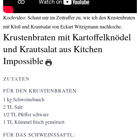
Kochvideo: Schaut mir im Zeitraffer zu, wie ich den Krustenbraten
mit Kloß und Krautsalat von Eckart Witzigmann nachkoche.
Krustenbraten mit Kartoffelknödel
und Krautsalat aus Kitchen
Impossible
ZUTATEN
FÜR DEN KRUSTENBRATEN:
1
kg
Schweinebauch
2
TL
Salz
1/2
TL
Pfeffer schwarz
1
TL
Kümmel frisch gemörsert
FÜR DAS SCHWEINSSAFTL: