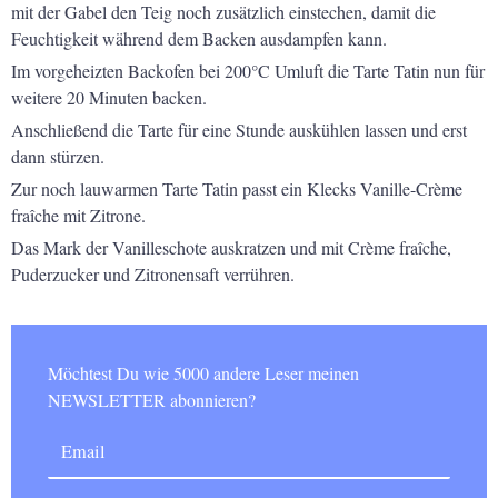
mit der Gabel den Teig noch zusätzlich einstechen, damit die
Feuchtigkeit während dem Backen ausdampfen kann.
Im vorgeheizten Backofen bei 200°C Umluft die Tarte Tatin nun für
weitere 20 Minuten backen.
Anschließend die Tarte für eine Stunde auskühlen lassen und erst
dann stürzen.
Zur noch lauwarmen Tarte Tatin passt ein Klecks Vanille-Crème
fraîche mit Zitrone.
Das Mark der Vanilleschote auskratzen und mit Crème fraîche,
Puderzucker und Zitronensaft verrühren.
Möchtest Du wie 5000 andere Leser meinen
NEWSLETTER abonnieren?