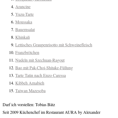
Arancine
Yuzu-Tarte
Moussaka
Bauernsalat
Khinkali
Lettisches Graupenrisotto mit Schweinefleisch
Franzbrötchen
Nudeln mit Szechuan-Ragout
Bao mit Pak-Choi-Shitake-Füllung
Tarte Tatin nach Enzo Caressa
Kibbeh Arnabieh
Taiwan Mazesoba
Darf ich vorstellen: Tobias Bätz
Seit 2009 Küchenchef im Restaurant AURA by Alexander