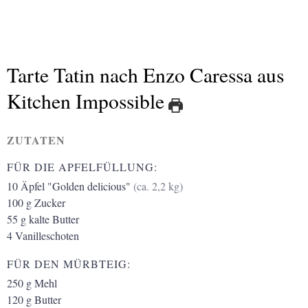
Tarte Tatin nach Enzo Caressa aus
Kitchen Impossible
ZUTATEN
FÜR DIE APFELFÜLLUNG:
10
Äpfel "Golden delicious"
(ca. 2,2 kg)
100
g
Zucker
55
g
kalte Butter
4
Vanilleschoten
FÜR DEN MÜRBTEIG:
250
g
Mehl
120
g
Butter