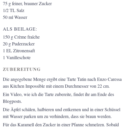
75
g
feiner, brauner Zucker
1/2
TL
Salz
50
ml
Wasser
ALS BEILAGE:
150
g
Crème fraîche
20
g
Puderzucker
1
EL
Zitronensaft
1
Vanilleschote
ZUBEREITUNG
Die angegebene Menge ergibt eine Tarte Tatin nach Enzo Caressa
aus Kitchen Impossible mit einem Durchmesser von 22 cm.
Ein Video, wie ich die Tarte zubereite, findet ihr am Ende des
Blogposts.
Die Äpfel schälen, halbieren und entkernen und in einer Schüssel
mit Wasser parken um zu verhindern, dass sie braun werden.
Für das Karamell den Zucker in einer Pfanne schmelzen. Sobald