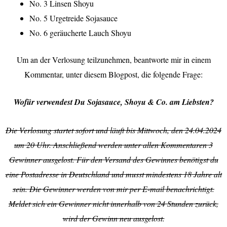
No. 3 Linsen Shoyu
No. 5 Urgetreide Sojasauce
No. 6 geräucherte Lauch Shoyu
Um an der Verlosung teilzunehmen, beantworte mir in einem
Kommentar, unter diesem Blogpost, die folgende Frage:
Wofür verwendest Du Sojasauce, Shoyu & Co. am Liebsten?
Die Verlosung startet sofort und läuft bis Mittwoch, den 24.04.2024
um 20 Uhr. Anschließend werden unter allen Kommentaren 3
Gewinner ausgelost. Für den Versand des Gewinnes benötigst du
eine Postadresse in Deutschland und musst mindestens 18 Jahre alt
sein. Die Gewinner werden von mir per E-mail benachrichtigt.
Meldet sich ein Gewinner nicht innerhalb von 24 Stunden zurück,
wird der Gewinn neu ausgelost.