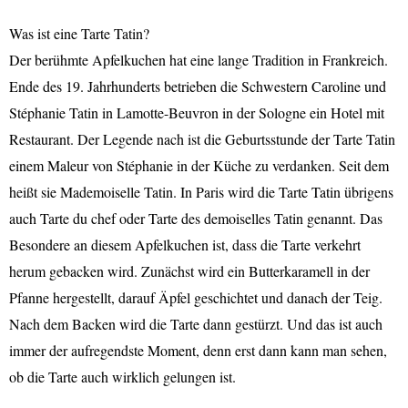
Was ist eine Tarte Tatin?
Der berühmte Apfelkuchen hat eine lange Tradition in Frankreich.
Ende des 19. Jahrhunderts betrieben die Schwestern Caroline und
Stéphanie Tatin in Lamotte-Beuvron in der Sologne ein Hotel mit
Restaurant. Der Legende nach ist die Geburtsstunde der Tarte Tatin
einem Maleur von Stéphanie in der Küche zu verdanken. Seit dem
heißt sie Mademoiselle Tatin. In Paris wird die Tarte Tatin übrigens
auch Tarte du chef oder Tarte des demoiselles Tatin genannt. Das
Besondere an diesem Apfelkuchen ist, dass die Tarte verkehrt
herum gebacken wird. Zunächst wird ein Butterkaramell in der
Pfanne hergestellt, darauf Äpfel geschichtet und danach der Teig.
Nach dem Backen wird die Tarte dann gestürzt. Und das ist auch
immer der aufregendste Moment, denn erst dann kann man sehen,
ob die Tarte auch wirklich gelungen ist.