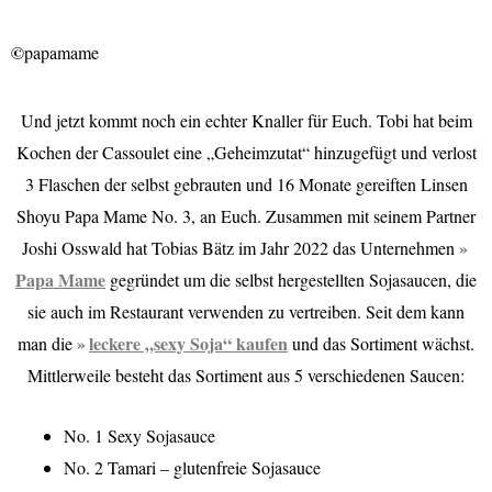
©
papamame
Und jetzt kommt noch ein echter Knaller für Euch. Tobi hat beim
Kochen der Cassoulet eine „Geheimzutat“ hinzugefügt und verlost
3 Flaschen der selbst gebrauten und 16 Monate gereiften Linsen
Shoyu Papa Mame No. 3, an Euch. Zusammen mit seinem Partner
Joshi Osswald hat Tobias Bätz im Jahr 2022 das Unternehmen
Papa Mame
gegründet um die selbst hergestellten Sojasaucen, die
sie auch im Restaurant verwenden zu vertreiben. Seit dem kann
leckere „sexy Soja“ kaufen
man die
und das Sortiment wächst.
Mittlerweile besteht das Sortiment aus 5 verschiedenen Saucen:
No. 1 Sexy Sojasauce
No. 2 Tamari – glutenfreie Sojasauce