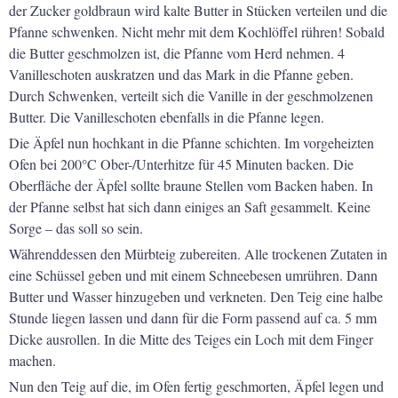
der Zucker goldbraun wird kalte Butter in Stücken verteilen und die
Pfanne schwenken. Nicht mehr mit dem Kochlöffel rühren! Sobald
die Butter geschmolzen ist, die Pfanne vom Herd nehmen. 4
Vanilleschoten auskratzen und das Mark in die Pfanne geben.
Durch Schwenken, verteilt sich die Vanille in der geschmolzenen
Butter. Die Vanilleschoten ebenfalls in die Pfanne legen.
Die Äpfel nun hochkant in die Pfanne schichten. Im vorgeheizten
Ofen bei 200°C Ober-/Unterhitze für 45 Minuten backen. Die
Oberfläche der Äpfel sollte braune Stellen vom Backen haben. In
der Pfanne selbst hat sich dann einiges an Saft gesammelt. Keine
Sorge – das soll so sein.
Währenddessen den Mürbteig zubereiten. Alle trockenen Zutaten in
eine Schüssel geben und mit einem Schneebesen umrühren. Dann
Butter und Wasser hinzugeben und verkneten. Den Teig eine halbe
Stunde liegen lassen und dann für die Form passend auf ca. 5 mm
Dicke ausrollen. In die Mitte des Teiges ein Loch mit dem Finger
machen.
Nun den Teig auf die, im Ofen fertig geschmorten, Äpfel legen und