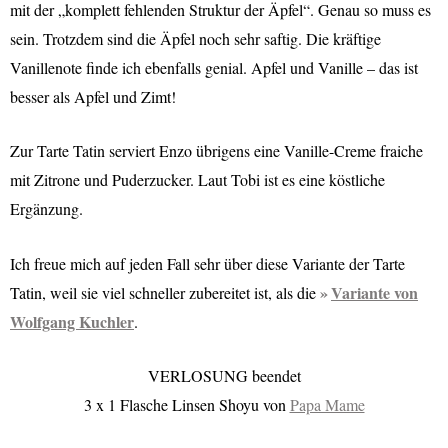
mit der „komplett fehlenden Struktur der Äpfel“. Genau so muss es
sein. Trotzdem sind die Äpfel noch sehr saftig. Die kräftige
Vanillenote finde ich ebenfalls genial. Apfel und Vanille – das ist
besser als Apfel und Zimt!
Zur Tarte Tatin serviert Enzo übrigens eine Vanille-Creme fraiche
mit Zitrone und Puderzucker. Laut Tobi ist es eine köstliche
Ergänzung.
Ich freue mich auf jeden Fall sehr über diese Variante der Tarte
Variante von
Tatin, weil sie viel schneller zubereitet ist, als die
Wolfgang Kuchler
.
VERLOSUNG beendet
3 x 1 Flasche Linsen Shoyu von
Papa Mame