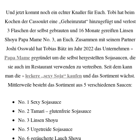
Und jetzt kommt noch ein echter Knaller für Euch. Tobi hat beim
Kochen der Cassoulet eine „Geheimzutat“ hinzugefügt und verlost
3 Flaschen der selbst gebrauten und 16 Monate gereiften Linsen
Shoyu Papa Mame No. 3, an Euch. Zusammen mit seinem Partner
Joshi Osswald hat Tobias Bätz im Jahr 2022 das Unternehmen
Papa Mame
gegründet um die selbst hergestellten Sojasaucen, die
sie auch im Restaurant verwenden zu vertreiben. Seit dem kann
leckere „sexy Soja“ kaufen
man die
und das Sortiment wächst.
Mittlerweile besteht das Sortiment aus 5 verschiedenen Saucen:
No. 1 Sexy Sojasauce
No. 2 Tamari – glutenfreie Sojasauce
No. 3 Linsen Shoyu
No. 5 Urgetreide Sojasauce
No. 6 geräucherte Lauch Shoyu