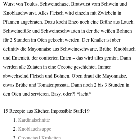
Wurst von Toulus, Schweinehaxe, Bratwurst vom Schwein und
Knoblauchwurst. Alles Fleisch wird einzeln mit Zwiebeln in
Pfannen angebraten. Dazu kocht Enzo noch eine Brühe aus Lauch,
Schweinefüße und Schweineschwarten in der die weißen Bohnen
für 2 Stunden im Ofen gekocht werden. Der Knaller ist aber
definitiv die Mayonnaise aus Schweineschwarte, Brühe, Knoblauch
und Entenfett, der confierten Enten – das wird alles gemixt. Dann
werden alle Zutaten in eine Cocotte geschichtet. Immer
abwechselnd Fleisch und Bohnen. Oben drauf die Mayonnaise,
etwas Brühe und Tomatenpassata. Dann noch 2 bis 3 Stunden in
den Ofen und servieren. Easy, oder?! *lacht*
15 Rezepte aus Kitchen Impossible Staffel 9
Kardinalschnitte
Knoblauchsuppe
Croquetas | Kroketten