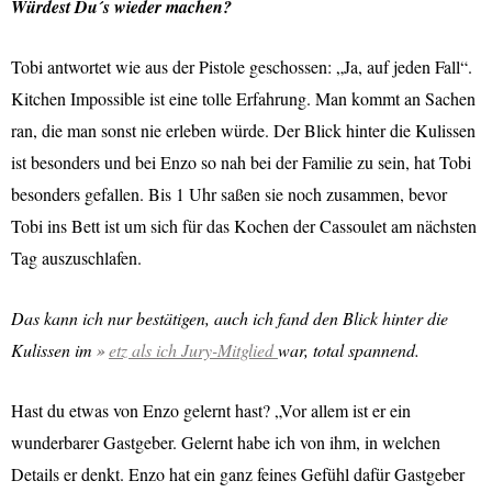
Würdest Du´s wieder machen?
Tobi antwortet wie aus der Pistole geschossen: „Ja, auf jeden Fall“.
Kitchen Impossible ist eine tolle Erfahrung. Man kommt an Sachen
ran, die man sonst nie erleben würde. Der Blick hinter die Kulissen
ist besonders und bei Enzo so nah bei der Familie zu sein, hat Tobi
besonders gefallen. Bis 1 Uhr saßen sie noch zusammen, bevor
Tobi ins Bett ist um sich für das Kochen der Cassoulet am nächsten
Tag auszuschlafen.
Das kann ich nur bestätigen, auch ich fand den Blick hinter die
Kulissen im
etz als ich Jury-Mitglied
war, total spannend.
Hast du etwas von Enzo gelernt hast? „Vor allem ist er ein
wunderbarer Gastgeber. Gelernt habe ich von ihm, in welchen
Details er denkt. Enzo hat ein ganz feines Gefühl dafür Gastgeber