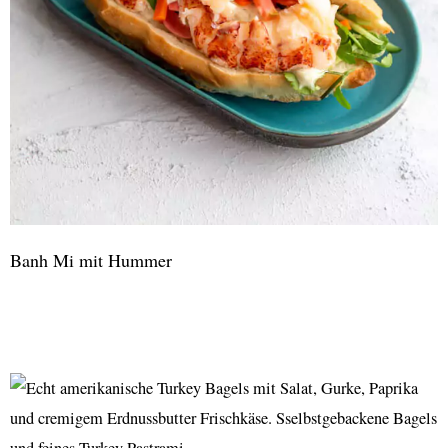
Banh Mi mit Hummer
Banh
Mi
mit
Hummer