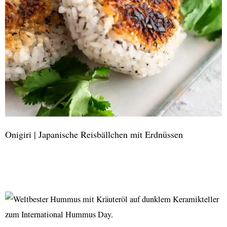
Onigiri | Japanische Reisbällchen mit Erdnüssen
Onigiri
|
Japanische
Reisbällchen