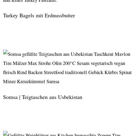
Turkey Bagels mit Erdnussbutter
Turkey
Bagels
mit
Erdnussbutter
Somsa | Teigtaschen aus Usbekistan
Somsa
|