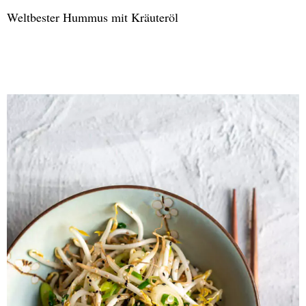
mit
Weltbester Hummus mit Kräuteröl
Erdnüssen
Weltbester
Hummus
mit
Kräuteröl