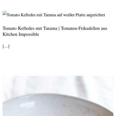
Tomato Keftedes mit Tarama | Tomaten-Frikadellen aus
Kitchen Impossible
[…]
Tomato
Keftedes
mit
Tarama
|
Tomaten-
Frikadellen