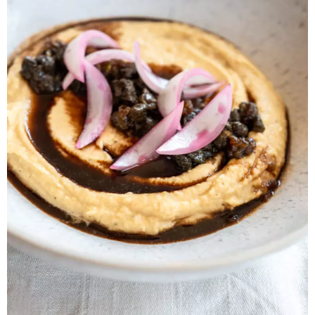
aus
Kitchen
Impossible