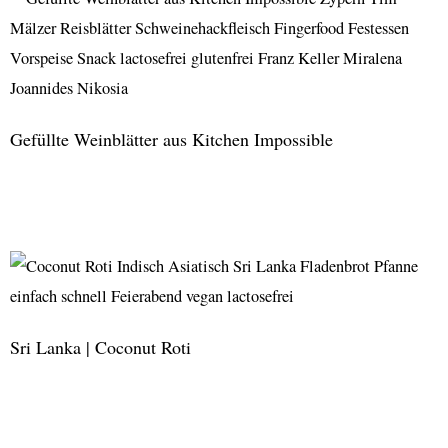
Teigtaschen
aus
Usbekistan
Gefüllte Weinblätter aus Kitchen Impossible
Gefüllte
Weinblätter
aus
Kitchen
Impossible
Sri Lanka | Coconut Roti
Sri