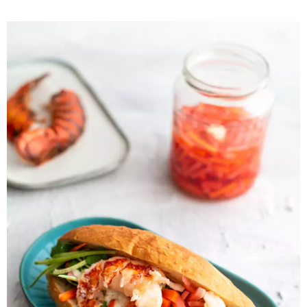
Sprossensalat