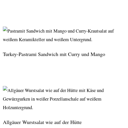
Impossible
Jalapeno
Poppers
Turkey-Pastrami Sandwich mit Curry und Mango
Turkey-
Pastrami
Sandwich
mit
Curry
und
Allgäuer Wurstsalat wie auf der Hütte
Mango