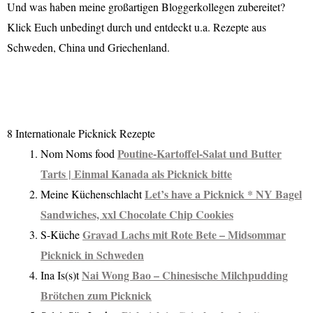
Und was haben meine großartigen Bloggerkollegen zubereitet?
Klick Euch unbedingt durch und entdeckt u.a. Rezepte aus
Schweden, China und Griechenland.
8 Internationale Picknick Rezepte
Poutine-Kartoffel-Salat und Butter
Nom Noms food
Tarts | Einmal Kanada als Picknick bitte
Let’s have a Picknick * NY Bagel
Meine Küchenschlacht
Sandwiches, xxl Chocolate Chip Cookies
Gravad Lachs mit Rote Bete – Midsommar
S-Küche
Picknick in Schweden
Nai Wong Bao – Chinesische Milchpudding
Ina Is(s)t
Brötchen zum Picknick