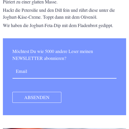
Püriert zu einer
glatten Masse.
Hackt die Petersilie und den Dill fein und rührt diese unter die
Joghurt-Käse-Creme. Toppt dann mit dem Olivenöl.
Wir haben die Joghurt-Feta-Dip mit dem Fladenbrot gedippt.
Möchtest Du wie 5000 andere Leser meinen
NEWSLETTER abonnieren?