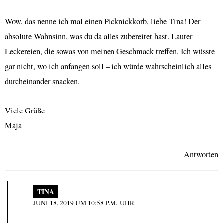
Wow, das nenne ich mal einen Picknickkorb, liebe Tina! Der
absolute Wahnsinn, was du da alles zubereitet hast. Lauter
Leckereien, die sowas von meinen Geschmack treffen. Ich wüsste
gar nicht, wo ich anfangen soll – ich würde wahrscheinlich alles
durcheinander snacken.
Viele Grüße
Maja
Antworten
TINA
JUNI 18, 2019 UM 10:58 P.M. UHR