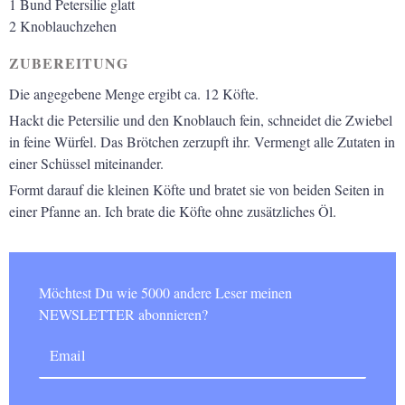
1
Bund
Petersilie glatt
2
Knoblauchzehen
ZUBEREITUNG
Die angegebene Menge ergibt ca. 12 Köfte.
Hackt die Petersilie und den Knoblauch fein, schneidet die Zwiebel
in
feine Würfel. Das Brötchen zerzupft ihr. Vermengt alle Zutaten in
einer
Schüssel miteinander.
Formt darauf die kleinen Köfte und bratet sie von beiden Seiten in
einer Pfanne an. Ich brate die Köfte ohne zusätzliches Öl.
Möchtest Du wie 5000 andere Leser meinen
NEWSLETTER abonnieren?