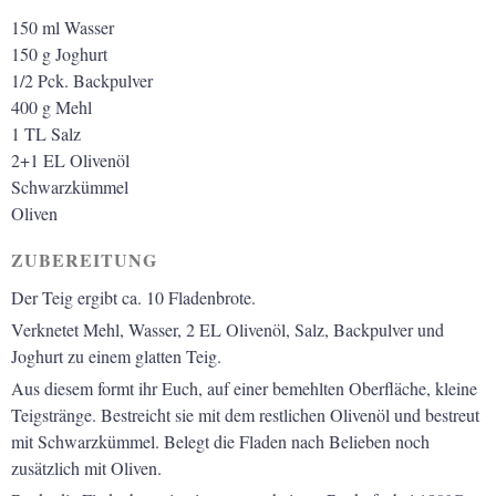
150
ml
Wasser
150
g
Joghurt
1/2
Pck.
Backpulver
400
g
Mehl
1
TL
Salz
2+1
EL
Olivenöl
Schwarzkümmel
Oliven
ZUBEREITUNG
Der Teig ergibt ca. 10 Fladenbrote.
Verknetet Mehl, Wasser, 2 EL Olivenöl, Salz, Backpulver und
Joghurt zu einem glatten Teig.
Aus diesem formt ihr Euch, auf einer bemehlten Oberfläche, kleine
Teigstränge. Bestreicht sie mit dem restlichen Olivenöl und bestreut
mit
Schwarzkümmel. Belegt die Fladen nach Belieben noch
zusätzlich mit
Oliven.