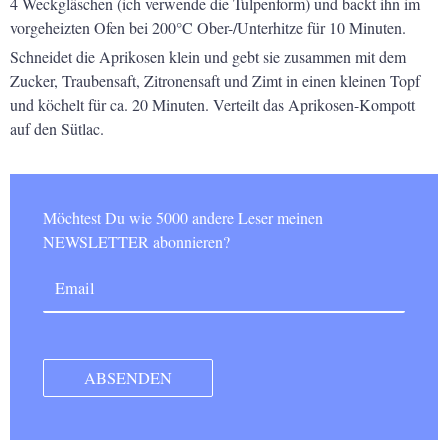
4 Weckgläschen (ich verwende die Tulpenform) und backt ihn im
vorgeheizten Ofen bei 200°C Ober-/Unterhitze für 10 Minuten.
Schneidet die Aprikosen klein und gebt sie zusammen mit dem
Zucker,
Traubensaft, Zitronensaft und Zimt in einen kleinen Topf
und köchelt für
ca. 20 Minuten. Verteilt das Aprikosen-Kompott
auf den Sütlac.
Möchtest Du wie 5000 andere Leser meinen
NEWSLETTER abonnieren?