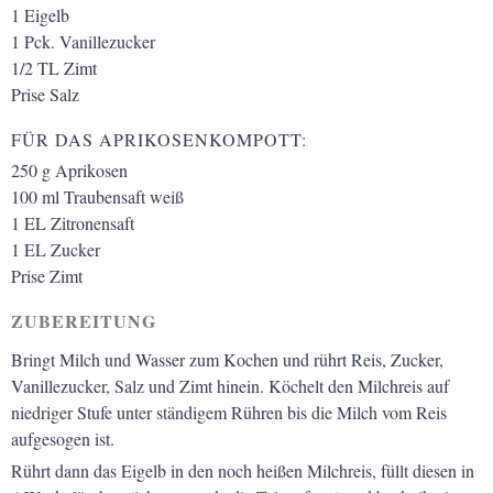
1
Eigelb
1
Pck.
Vanillezucker
1/2
TL
Zimt
Prise
Salz
FÜR DAS APRIKOSENKOMPOTT:
250
g
Aprikosen
100
ml
Traubensaft weiß
1
EL
Zitronensaft
1
EL
Zucker
Prise
Zimt
ZUBEREITUNG
Bringt Milch und Wasser zum Kochen und rührt Reis, Zucker,
Vanillezucker, Salz und Zimt hinein. Köchelt den Milchreis auf
niedriger
Stufe unter ständigem Rühren bis die Milch vom Reis
aufgesogen ist.
Rührt dann das Eigelb in den noch heißen Milchreis, füllt diesen in