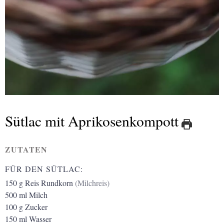
Sütlac mit Aprikosenkompott
ZUTATEN
FÜR DEN SÜTLAC:
150
g
Reis Rundkorn
(Milchreis)
500
ml
Milch
100
g
Zucker
150
ml
Wasser