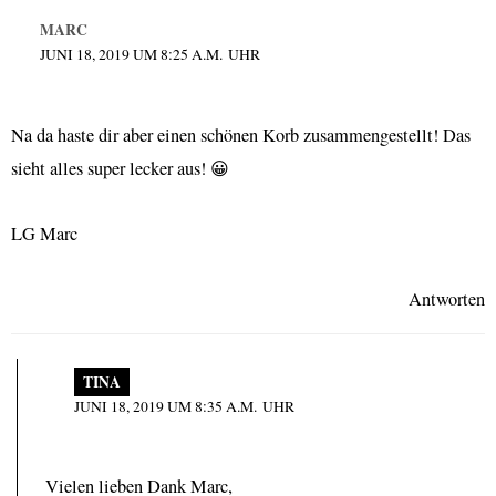
MARC
JUNI 18, 2019 UM 8:25 A.M. UHR
Na da haste dir aber einen schönen Korb zusammengestellt! Das
sieht alles super lecker aus! 😀
LG Marc
Antworten
TINA
JUNI 18, 2019 UM 8:35 A.M. UHR
Vielen lieben Dank Marc,