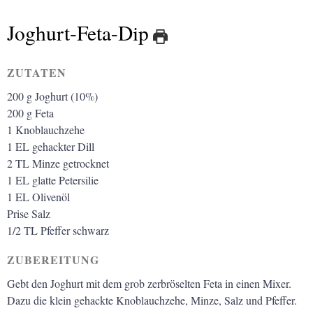
Joghurt-Feta-Dip
ZUTATEN
200
g
Joghurt (10%)
200
g
Feta
1
Knoblauchzehe
1
EL
gehackter Dill
2
TL
Minze getrocknet
1
EL
glatte Petersilie
1
EL
Olivenöl
Prise
Salz
1/2
TL
Pfeffer schwarz
ZUBEREITUNG
Gebt den Joghurt mit dem grob zerbröselten Feta in einen Mixer.
Dazu die
klein gehackte Knoblauchzehe, Minze, Salz und Pfeffer.