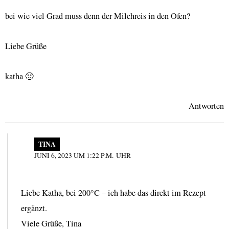
bei wie viel Grad muss denn der Milchreis in den Ofen?
Liebe Grüße
katha 🙂
Antworten
TINA
JUNI 6, 2023 UM 1:22 P.M. UHR
Liebe Katha, bei 200°C – ich habe das direkt im Rezept
ergänzt.
Viele Grüße, Tina