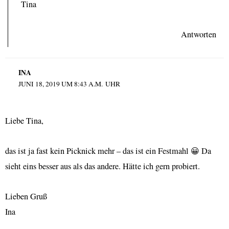
Tina
Antworten
INA
JUNI 18, 2019 UM 8:43 A.M. UHR
Liebe Tina,
das ist ja fast kein Picknick mehr – das ist ein Festmahl 😀 Da
sieht eins besser aus als das andere. Hätte ich gern probiert.
Lieben Gruß
Ina