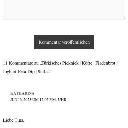
11 Kommentare zu „Türkisches Picknick | Köfte | Fladenbrot |
Joghurt-Feta-Dip | Sütlac“
KATHARINA
JUNI 6, 2023 UM 12:05 P.M. UHR
Liebe Tina,