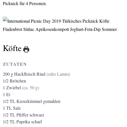
Picknick für 4 Personen.
Köfte
ZUTATEN
200
g
Hackfleisch Rind
(oder Lamm)
1/2
Brötchen
1
Zwiebel
(ca. 50 g)
1
Ei
1/2
TL
Kreuzkümmel gemahlen
1
TL
Salz
1/2
TL
Pfeffer schwarz
1/2
TL
Paprika scharf