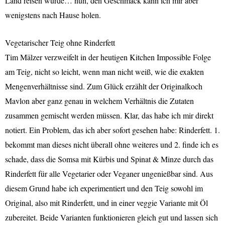
Land reisen würde… nun, den Geschmack kann ich mir aber
wenigstens nach Hause holen.
Vegetarischer Teig ohne Rinderfett
Tim Mälzer verzweifelt in der heutigen Kitchen Impossible Folge
am Teig, nicht so leicht, wenn man nicht weiß, wie die exakten
Mengenverhältnisse sind. Zum Glück erzählt der Originalkoch
Mavlon aber ganz genau in welchem Verhältnis die Zutaten
zusammen gemischt werden müssen. Klar, das habe ich mir direkt
notiert. Ein Problem, das ich aber sofort gesehen habe: Rinderfett. 1.
bekommt man dieses nicht überall ohne weiteres und 2. finde ich es
schade, dass die Somsa mit Kürbis und Spinat & Minze durch das
Rinderfett für alle Vegetarier oder Veganer ungenießbar sind. Aus
diesem Grund habe ich experimentiert und den Teig sowohl im
Original, also mit Rinderfett, und in einer veggie Variante mit Öl
zubereitet. Beide Varianten funktionieren gleich gut und lassen sich