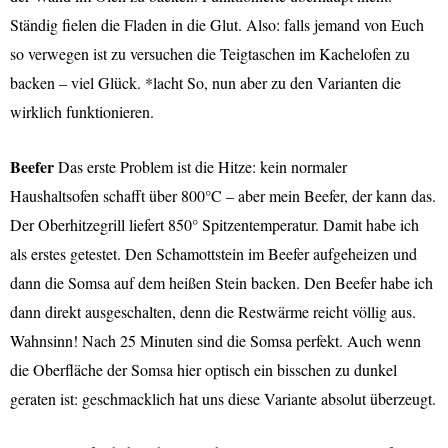
Ständig fielen die Fladen in die Glut. Also: falls jemand von Euch
so verwegen ist zu versuchen die Teigtaschen im Kachelofen zu
backen – viel Glück. *lacht So, nun aber zu den Varianten die
wirklich funktionieren.
Beefer
Das erste Problem ist die Hitze: kein normaler
Haushaltsofen schafft über 800°C – aber mein Beefer, der kann das.
Der Oberhitzegrill liefert 850° Spitzentemperatur. Damit habe ich
als erstes getestet. Den Schamottstein im Beefer aufgeheizen und
dann die Somsa auf dem heißen Stein backen. Den Beefer habe ich
dann direkt ausgeschalten, denn die Restwärme reicht völlig aus.
Wahnsinn! Nach 25 Minuten sind die Somsa perfekt. Auch wenn
die Oberfläche der Somsa hier optisch ein bisschen zu dunkel
geraten ist: geschmacklich hat uns diese Variante absolut überzeugt.