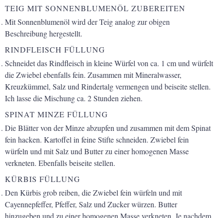
TEIG MIT SONNENBLUMENÖL ZUBEREITEN
Mit Sonnenblumenöl wird der Teig analog zur obigen
Beschreibung hergestellt.
RINDFLEISCH FÜLLUNG
Schneidet das Rindfleisch in kleine Würfel von ca. 1 cm und würfelt
die Zwiebel ebenfalls fein. Zusammen mit Mineralwasser,
Kreuzkümmel, Salz und Rindertalg vermengen und beiseite stellen.
Ich lasse die Mischung ca. 2 Stunden ziehen.
SPINAT MINZE FÜLLUNG
Die Blätter von der Minze abzupfen und zusammen mit dem Spinat
fein hacken. Kartoffel in feine Stifte schneiden. Zwiebel fein
würfeln und mit Salz und Butter zu einer homogenen Masse
verkneten. Ebenfalls beiseite stellen.
KÜRBIS FÜLLUNG
Den Kürbis grob reiben, die Zwiebel fein würfeln und mit
Cayennepfeffer, Pfeffer, Salz und Zucker würzen. Butter
hinzugeben und zu einer homogenen Masse verkneten. Je nachdem