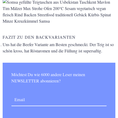
FAZIT ZU DEN BACKVARIANTEN
Uns hat die Beefer Variante am Besten geschmeckt. Der Teig ist so
schön kross, hat Röstaromen und die Füllung ist supersaftig.
Möchtest Du wie 6000 andere Leser meinen
NEWSLETTER abonnieren?