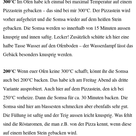
300°C
Im Ofen habe ich einmal bei maximal Temperatur auf einem
Pizzastein gebacken – das sind bei mir 300°C. Der Pizzastein wird
vorher aufgeheizt und die Somsa wieder auf dem heißen Stein
gebacken. Die Somsa werden so innerhalb von 15 Minuten aussen
knusprig und innen saftig. Lecker! Zusätzlich schütte ich hier eine
halbe Tasse Wasser auf den Ofenboden – der Wasserdampf lässt das
Gebäck besonders knusprig werden.
200°C
Wenn euer Ofen keine 300°C schafft, könnt ihr die Somsa
auch bei 200°C backen. Das habe ich am Freitag Abend als dritte
Variante ausprobiert. Auch hier auf dem Pizzastein, den ich bei
250°C vorheize. Dann die Somsa für ca. 30 Minuten backen. Die
Somsa sind hier am blassesten schmecken aber ebenfalls sehr gut.
Die Füllung ist saftig und der Teig aussen leicht knusprig. Was fehlt
sind die Röstaromen, die man z.B. von der Pizza kennt, wenn diese
auf einem heißen Stein gebacken wird.