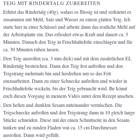
TEIG MIT RINDERTALG ZUBEREITEN
Erhitzt das Rindertalg (40g), sodass es flüssig ist und verknetet es
zusammen mit Mehl, Salz und Wasser zu einem glatten Teig. Ich
starte hier in einer Schüssel und arbeite dann das restliche Mehl auf
der Arbeitsplatte ein. Das erfrodert etwas Kraft und dauert ca. 5
Minuten. Danach den Teig in Frischhaltefolie einschlagen und für
ca. 30 Minuten ruhen lassen.
Den Teig ausrollen (ca. 3 mm dick) und mit dem zusätzlichen EL
Rindertalg bestreichen. Dann den Teig fest aufrollen und den
Teigstrang mehrmals hin und herdrehen um so das Fett
einzuarbeiten. Dann zu einer Schnecke aufrollen und wieder in
Frischhaltefolie wickeln, bis der Teig gebraucht wird. Ihr könnt
euch diesen Vorgang in meinem Video unter dem Rezept ansehen.
Den hellen und dunklen Sesam miteinander vermischen. Die
Teigschnecke aufrollen und den Teigstrang dann in 10 gleich lange
Stücke schneiden. Diese mit der einen Schnittseite in den Sesam
tunken und zu runden Fladen von ca. 15 cm Durchmesser
ausrollen. Dann wird gefüllt.