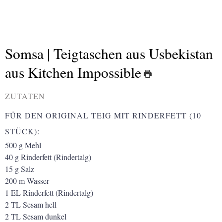
Somsa | Teigtaschen aus Usbekistan
aus Kitchen Impossible
ZUTATEN
FÜR DEN ORIGINAL TEIG MIT RINDERFETT (10
STÜCK):
500
g
Mehl
40
g
Rinderfett
(Rindertalg)
15
g
Salz
200
m
Wasser
1
EL
Rinderfett
(Rindertalg)
2
TL
Sesam hell
2
TL
Sesam dunkel