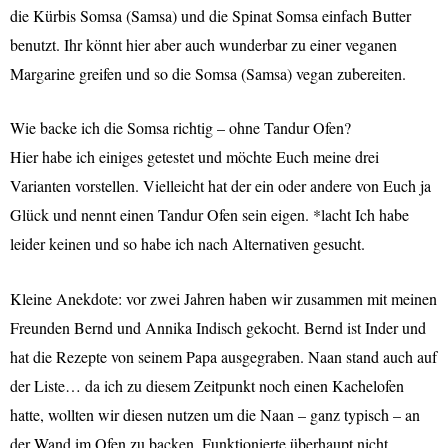
die Kürbis Somsa (Samsa) und die Spinat Somsa einfach Butter
benutzt. Ihr könnt hier aber auch wunderbar zu einer veganen
Margarine greifen und so die Somsa (Samsa) vegan zubereiten.
Wie backe ich die Somsa richtig – ohne Tandur Ofen?
Hier habe ich einiges getestet und möchte Euch meine drei
Varianten vorstellen. Vielleicht hat der ein oder andere von Euch ja
Glück und nennt einen Tandur Ofen sein eigen. *lacht Ich habe
leider keinen und so habe ich nach Alternativen gesucht.
Kleine Anekdote: vor zwei Jahren haben wir zusammen mit meinen
Freunden Bernd und Annika Indisch gekocht. Bernd ist Inder und
hat die Rezepte von seinem Papa ausgegraben. Naan stand auch auf
der Liste… da ich zu diesem Zeitpunkt noch einen Kachelofen
hatte, wollten wir diesen nutzen um die Naan – ganz typisch – an
der Wand im Ofen zu backen. Funktionierte überhaupt nicht.