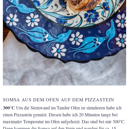
SOMSA AUS DEM OFEN AUF DEM PIZZASTEIN
300°C
Um die Steinwand im Tandur Ofen zu simulieren habe ich
einen Pizzastein genutzt. Diesen habe ich 20 Minuten lange bei
maximaler Temperatur im Ofen aufgeheizt. Das sind bei mir 300°C.
Dann kommen die Somsa auf den Stein und werden für ca. 15