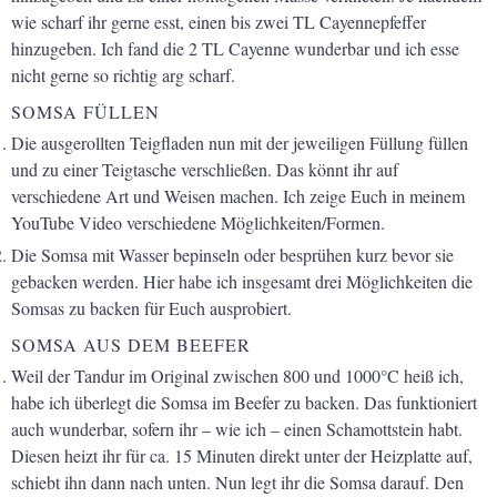
wie scharf ihr gerne esst, einen bis zwei TL Cayennepfeffer
hinzugeben. Ich fand die 2 TL Cayenne wunderbar und ich esse
nicht gerne so richtig arg scharf.
SOMSA FÜLLEN
Die ausgerollten Teigfladen nun mit der jeweiligen Füllung füllen
und zu einer Teigtasche verschließen. Das könnt ihr auf
verschiedene Art und Weisen machen. Ich zeige Euch in meinem
YouTube Video verschiedene Möglichkeiten/Formen.
Die Somsa mit Wasser bepinseln oder besprühen kurz bevor sie
gebacken werden. Hier habe ich insgesamt drei Möglichkeiten die
Somsas zu backen für Euch ausprobiert.
SOMSA AUS DEM BEEFER
Weil der Tandur im Original zwischen 800 und 1000°C heiß ich,
habe ich überlegt die Somsa im Beefer zu backen. Das funktioniert
auch wunderbar, sofern ihr – wie ich – einen Schamottstein habt.
Diesen heizt ihr für ca. 15 Minuten direkt unter der Heizplatte auf,
schiebt ihn dann nach unten. Nun legt ihr die Somsa darauf. Den