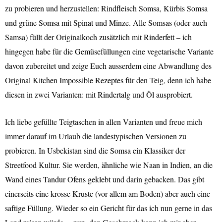
zu probieren und herzustellen: Rindfleisch Somsa, Kürbis Somsa
und grüne Somsa mit Spinat und Minze. Alle Somsas (oder auch
Samsa) füllt der Originalkoch zusätzlich mit Rinderfett – ich
hingegen habe für die Gemüsefüllungen eine vegetarische Variante
davon zubereitet und zeige Euch ausserdem eine Abwandlung des
Original Kitchen Impossible Rezeptes für den Teig, denn ich habe
diesen in zwei Varianten: mit Rindertalg und Öl ausprobiert.
I
ch liebe gefüllte Teigtaschen in allen Varianten und freue mich
immer darauf im Urlaub die landestypischen Versionen zu
probieren. In Usbekistan sind die Somsa ein Klassiker der
Streetfood Kultur. Sie werden, ähnliche wie Naan in Indien, an die
Wand eines Tandur Ofens geklebt und darin gebacken. Das gibt
einerseits eine krosse Kruste (vor allem am Boden) aber auch eine
saftige Füllung. Wieder so ein Gericht für das ich nun gerne in das