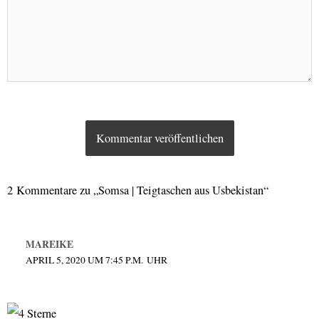
2 Kommentare zu „Somsa | Teigtaschen aus Usbekistan“
MAREIKE
APRIL 5, 2020 UM 7:45 P.M. UHR