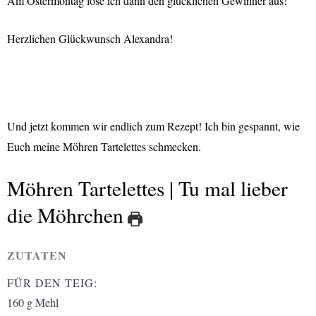
Am Ostermontag lose ich dann den glücklichen Gewinner aus!
Herzlichen Glückwunsch Alexandra!
Und jetzt kommen wir endlich zum Rezept! Ich bin gespannt, wie
Euch meine Möhren Tartelettes schmecken.
Möhren Tartelettes | Tu mal lieber
die Möhrchen
ZUTATEN
FÜR DEN TEIG:
160
g
Mehl