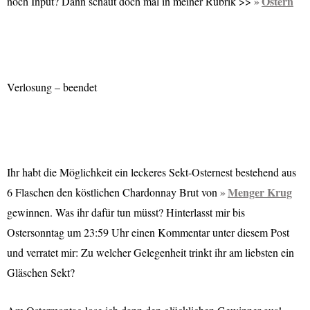
Ostern
noch Input? Dann schaut doch mal in meiner Rubrik >>
Verlosung – beendet
Ihr habt die Möglichkeit ein leckeres Sekt-Osternest bestehend aus
Menger Krug
6 Flaschen den köstlichen Chardonnay Brut von
gewinnen. Was ihr dafür tun müsst? Hinterlasst mir bis
Ostersonntag um 23:59 Uhr einen Kommentar unter diesem Post
und verratet mir: Zu welcher Gelegenheit trinkt ihr am liebsten ein
Gläschen Sekt?