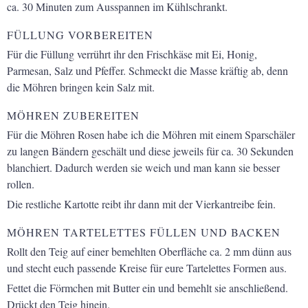
ca.
30 Minuten zum Ausspannen im Kühlschrankt.
FÜLLUNG VORBEREITEN
Für die Füllung verrührt ihr den Frischkäse mit Ei, Honig,
Parmesan,
Salz und Pfeffer. Schmeckt die Masse kräftig ab, denn
die Möhren bringen
kein Salz mit.
MÖHREN ZUBEREITEN
Für die Möhren Rosen habe ich die Möhren mit einem Sparschäler
zu langen
Bändern geschält und diese jeweils für ca. 30 Sekunden
blanchiert.
Dadurch werden sie weich und man kann sie besser
rollen.
Die restliche Kartotte reibt ihr dann mit der Vierkantreibe fein.
MÖHREN TARTELETTES FÜLLEN UND BACKEN
Rollt den Teig auf einer bemehlten Oberfläche ca. 2 mm dünn aus
und
stecht euch passende Kreise für eure Tartelettes Formen aus.
Fettet die Förmchen mit Butter ein und bemehlt sie anschließend.
Drückt den Teig hinein.