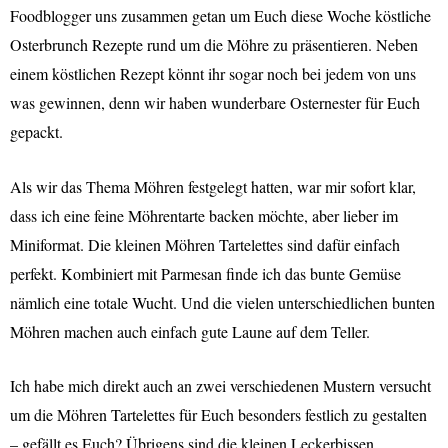
Foodblogger uns zusammen getan um Euch diese Woche köstliche
Osterbrunch Rezepte rund um die Möhre zu präsentieren. Neben
einem köstlichen Rezept könnt ihr sogar noch bei jedem von uns
was gewinnen, denn wir haben wunderbare Osternester für Euch
gepackt.
A
ls wir das Thema Möhren festgelegt hatten, war mir sofort klar,
dass ich eine feine Möhrentarte backen möchte, aber lieber im
Miniformat. Die kleinen Möhren Tartelettes sind dafür einfach
perfekt. Kombiniert mit Parmesan finde ich das bunte Gemüse
nämlich eine totale Wucht. Und die vielen unterschiedlichen bunten
Möhren machen auch einfach gute Laune auf dem Teller.
Ich habe mich direkt auch an zwei verschiedenen Mustern versucht
um die Möhren Tartelettes für Euch besonders festlich zu gestalten
– gefällt es Euch? Übrigens sind die kleinen Leckerbissen