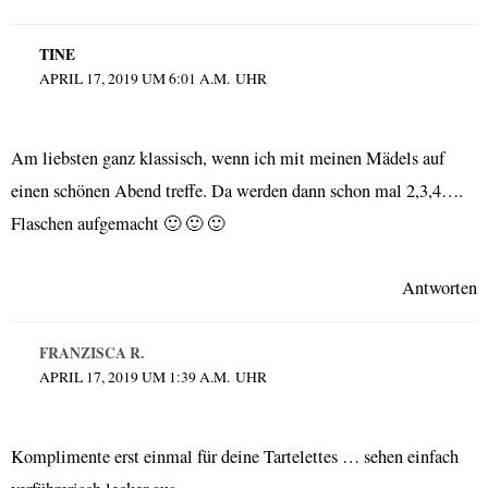
TINE
APRIL 17, 2019 UM 6:01 A.M. UHR
Am liebsten ganz klassisch, wenn ich mit meinen Mädels auf
einen schönen Abend treffe. Da werden dann schon mal 2,3,4….
Flaschen aufgemacht 🙂 🙂 🙂
Antworten
FRANZISCA R.
APRIL 17, 2019 UM 1:39 A.M. UHR
Komplimente erst einmal für deine Tartelettes … sehen einfach