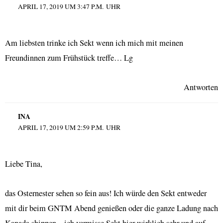
APRIL 17, 2019 UM 3:47 P.M. UHR
Am liebsten trinke ich Sekt wenn ich mich mit meinen
Freundinnen zum Frühstück treffe… Lg
Antworten
INA
APRIL 17, 2019 UM 2:59 P.M. UHR
Liebe Tina,
das Osternester sehen so fein aus! Ich würde den Sekt entweder
mit dir beim GNTM Abend genießen oder die ganze Ladung nach