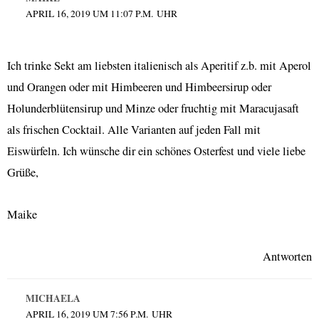
APRIL 16, 2019 UM 11:07 P.M. UHR
Ich trinke Sekt am liebsten italienisch als Aperitif z.b. mit Aperol
und Orangen oder mit Himbeeren und Himbeersirup oder
Holunderblütensirup und Minze oder fruchtig mit Maracujasaft
als frischen Cocktail. Alle Varianten auf jeden Fall mit
Eiswürfeln. Ich wünsche dir ein schönes Osterfest und viele liebe
Grüße,
Maike
Antworten
MICHAELA
APRIL 16, 2019 UM 7:56 P.M. UHR