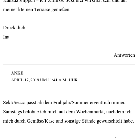
Kanada shippen – ich vermisse Sekt hier wirklich sehr und auf
meiner kleinen Terrasse genießen.
Drück dich
Ina
Antworten
ANKE
APRIL 17, 2019 UM 11:41 A.M. UHR
Sekt/Secco passt ab dem Frühjahr/Sommer eigentlich immer.
Samstags belohne ich mich auf dem Wochenmarkt, nachdem ich
mich durch Gemüse/Käse und sonstige Stände gewurschtelt habe.