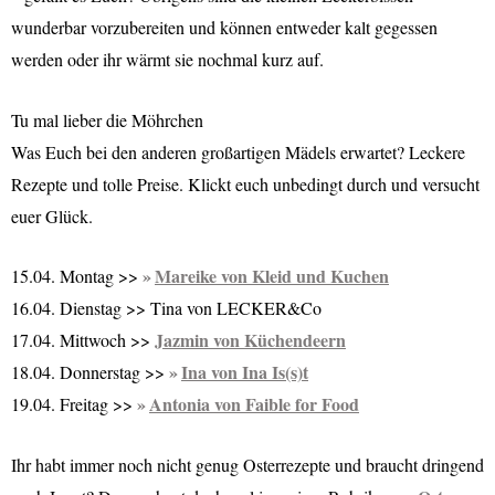
wunderbar vorzubereiten und können entweder kalt gegessen
werden oder ihr wärmt sie nochmal kurz auf.
Tu mal lieber die Möhrchen
Was Euch bei den anderen großartigen Mädels erwartet? Leckere
Rezepte und tolle Preise. Klickt euch unbedingt durch und versucht
euer Glück.
Mareike von Kleid und Kuchen
15.04. Montag >>
16.04. Dienstag >> Tina von LECKER&Co
Jazmin von Küchendeern
17.04. Mittwoch >>
Ina von Ina Is(s)t
18.04. Donnerstag >>
Antonia von Faible for Food
19.04. Freitag >>
Ihr habt immer noch nicht genug Osterrezepte und braucht dringend