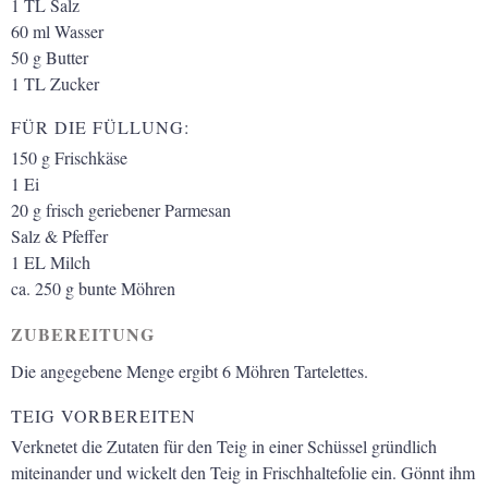
1
TL
Salz
60
ml
Wasser
50
g
Butter
1
TL
Zucker
FÜR DIE FÜLLUNG:
150
g
Frischkäse
1
Ei
20
g
frisch geriebener Parmesan
Salz & Pfeffer
1
EL
Milch
ca. 250
g
bunte Möhren
ZUBEREITUNG
Die angegebene Menge ergibt 6 Möhren Tartelettes.
TEIG VORBEREITEN
Verknetet die Zutaten für den Teig in einer Schüssel gründlich
miteinander und wickelt den Teig in Frischhaltefolie ein. Gönnt ihm