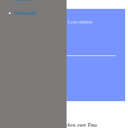
Datenschutz
Möchtest Du wie 6000 andere Leser meinen
NEWSLETTER abonnieren?
Lasst es euch schmecken, eure Tina.