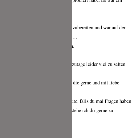
einem Süß-scharfen Zwiebelconfit probiert habe. Es war ein
Traum!
Heute wollte ich es wieder einmal zubereiten und war auf der
Suche nach einem Kokosrotirezept…
So bin ich auf deine Seite gestoßen.
Ich wollte nur mal sagen, was heutzutage leider viel zu selten
gesagt wird. Mach weiter so !!
Du bist eine Bereicherung für alle, die gerne und mit liebe
kochen. Danke dafür !
Ich wünsch Dir alles erdenklich Gute, falls du mal Fragen haben
solltest wenn’s ums Kochen geht, stehe ich dir gerne zu
Verfügung.
Beste Grüße