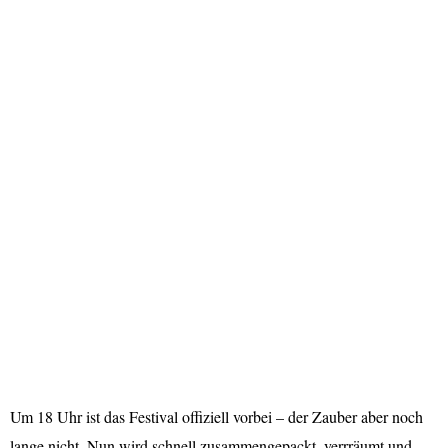
Um 18 Uhr ist das Festival offiziell vorbei – der Zauber aber noch
lange nicht. Nun wird schnell zusammengepackt, verrräumt und