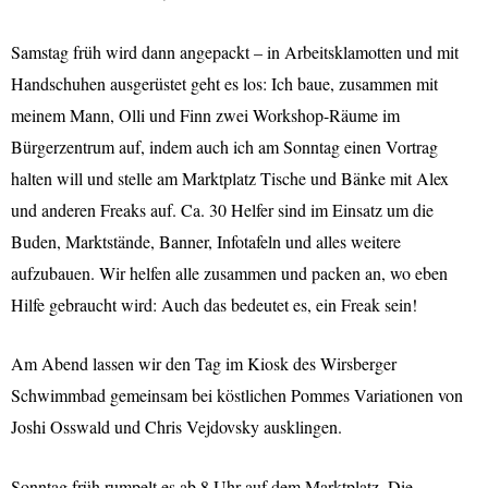
Samstag früh wird dann angepackt – in Arbeitsklamotten und mit
Handschuhen ausgerüstet geht es los: Ich baue, zusammen mit
meinem Mann, Olli und Finn zwei Workshop-Räume im
Bürgerzentrum auf, indem auch ich am Sonntag einen Vortrag
halten will und stelle am Marktplatz Tische und Bänke mit Alex
und anderen Freaks auf. Ca. 30 Helfer sind im Einsatz um die
Buden, Marktstände, Banner, Infotafeln und alles weitere
aufzubauen. Wir helfen alle zusammen und packen an, wo eben
Hilfe gebraucht wird: Auch das bedeutet es, ein Freak sein!
Am Abend lassen wir den Tag im Kiosk des Wirsberger
Schwimmbad gemeinsam bei köstlichen Pommes Variationen von
Joshi Osswald und Chris Vejdovsky ausklingen.
Sonntag früh rumpelt es ab 8 Uhr auf dem Marktplatz. Die