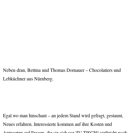
Neben dran, Bettina und Thomas Dornauer – Chocolatiers und
Lebküchner aus Nürnberg.
Egal wo man hinschaut – an jedem Stand wird gefragt, gestaunt,
Neues erfahren. Interessierte kommen auf ihre Kosten und
Antworten auf Fragen, die sie sich vor ZU TISCH! vielleicht noch