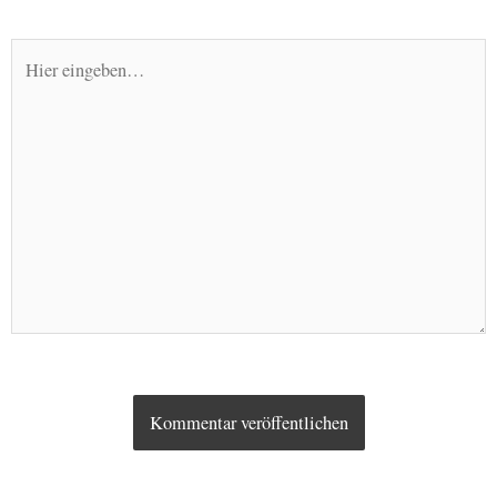
Adresse*
Hier
eingeben…