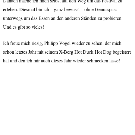
Danach mache ich mich selbst auf den Weg um das Festival zu
erleben. Diesmal bin ich – ganz bewusst – ohne Genusspass
unterwegs um das Essen an den anderen Ständen zu probieren.
Und es gibt so vieles!
Ich freue mich riesig, Philipp Vogel wieder zu sehen, der mich
schon letztes Jahr mit seinem X-Berg Hot Duck Hot Dog begeistert
hat und den ich mir auch dieses Jahr wieder schmecken lasse!