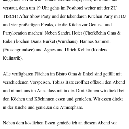
verstaut, denn um 19 Uhr gehts im Posthotel weiter mit der ZU
TISCH! After Show Party und der lebendären Kitchen Party mit DJ
und vier großartigen Freaks, die die Küche zur Genuss- und
Partylocation machen! Neben Sandra Hofer (Chefköchin Oma &
Enkel) kochen Diana Burkel (Würzhaus), Hannes Sammell
(Froschgrundsee) und Agnes und Ulrich Kohler (Kohlers
Kulinarik).
Alle verfügbaren Flächen im Bistro Oma & Enkel sind gefüllt mit
verschiedenen Vorspeisen. Tobias Bätz eröffnet offiziell den Abend
und nimmt uns im Anschluss mit in die. Dort können wir direkt bei
den Köchen und Köchinnen essen und genießen. Wir essen direkt
in der Küche und genießen die Atmosphäre.
Neben dem köstlichen Essen genieße ich an diesem Abend vor