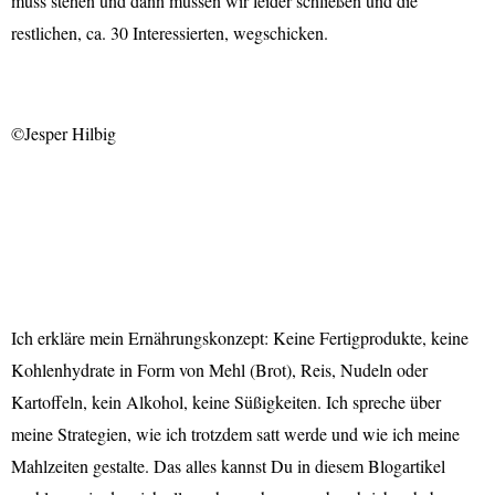
muss stehen und dann müssen wir leider schließen und die
restlichen, ca. 30 Interessierten, wegschicken.
©Jesper Hilbig
Ich erkläre mein Ernährungskonzept: Keine Fertigprodukte, keine
Kohlenhydrate in Form von Mehl (Brot), Reis, Nudeln oder
Kartoffeln, kein Alkohol, keine Süßigkeiten. Ich spreche über
meine Strategien, wie ich trotzdem satt werde und wie ich meine
Mahlzeiten gestalte. Das alles kannst Du in diesem Blogartikel