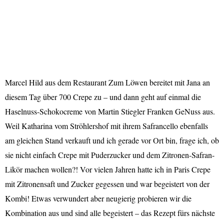
Marcel Hild aus dem Restaurant Zum Löwen bereitet mit Jana an
diesem Tag über 700 Crepe zu – und dann geht auf einmal die
Haselnuss-Schokocreme von Martin Stiegler Franken GeNuss aus.
Weil Katharina vom Ströhlershof mit ihrem Safrancello ebenfalls
am gleichen Stand verkauft und ich gerade vor Ort bin, frage ich, ob
sie nicht einfach Crepe mit Puderzucker und dem Zitronen-Safran-
Likör machen wollen?! Vor vielen Jahren hatte ich in Paris Crepe
mit Zitronensaft und Zucker gegessen und war begeistert von der
Kombi! Etwas verwundert aber neugierig probieren wir die
Kombination aus und sind alle begeistert – das Rezept fürs nächste