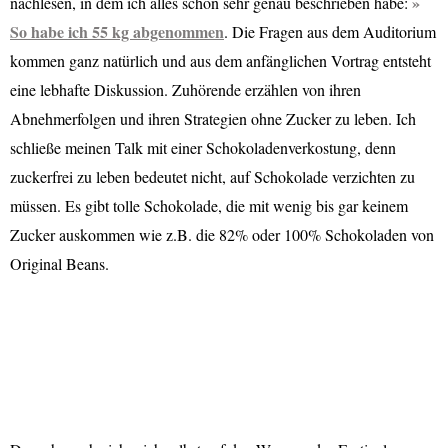
nachlesen, in dem ich alles schon sehr genau beschrieben habe:
So habe ich 55 kg abgenommen
. Die Fragen aus dem Auditorium
kommen ganz natürlich und aus dem anfänglichen Vortrag entsteht
eine lebhafte Diskussion. Zuhörende erzählen von ihren
Abnehmerfolgen und ihren Strategien ohne Zucker zu leben. Ich
schließe meinen Talk mit einer Schokoladenverkostung, denn
zuckerfrei zu leben bedeutet nicht, auf Schokolade verzichten zu
müssen. Es gibt tolle Schokolade, die mit wenig bis gar keinem
Zucker auskommen wie z.B. die 82% oder 100% Schokoladen von
Original Beans.