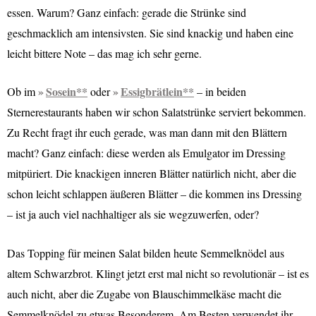
essen. Warum? Ganz einfach: gerade die Strünke sind
geschmacklich am intensivsten. Sie sind knackig und haben eine
leicht bittere Note – das mag ich sehr gerne.
Sosein**
Essigbrätlein**
Ob im
oder
– in beiden
Sternerestaurants haben wir schon Salatstrünke serviert bekommen.
Zu Recht fragt ihr euch gerade, was man dann mit den Blättern
macht? Ganz einfach: diese werden als Emulgator im Dressing
mitpüriert. Die knackigen inneren Blätter natürlich nicht, aber die
schon leicht schlappen äußeren Blätter – die kommen ins Dressing
– ist ja auch viel nachhaltiger als sie wegzuwerfen, oder?
Das Topping für meinen Salat bilden heute Semmelknödel aus
altem Schwarzbrot. Klingt jetzt erst mal nicht so revolutionär – ist es
auch nicht, aber die Zugabe von Blauschimmelkäse macht die
Semmelknödel zu etwas Besonderem. Am Besten verwendet ihr