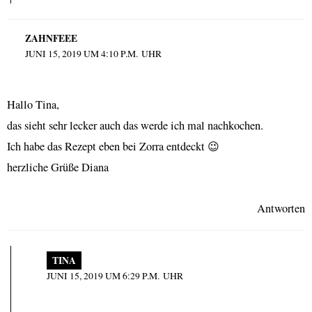
ZAHNFEEE
JUNI 15, 2019 UM 4:10 P.M. UHR
Hallo Tina,
das sieht sehr lecker auch das werde ich mal nachkochen.
Ich habe das Rezept eben bei Zorra entdeckt 😉
herzliche Grüße Diana
Antworten
TINA
JUNI 15, 2019 UM 6:29 P.M. UHR