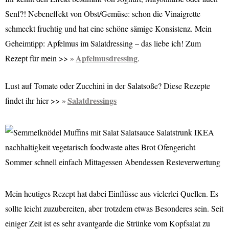
Senf?! Nebeneffekt von Obst/Gemüse: schon die Vinaigrette
schmeckt fruchtig und hat eine schöne sämige Konsistenz. Mein
Geheimtipp: Apfelmus im Salatdressing – das liebe ich! Zum
Apfelmusdressing
Rezept für mein >>
.
Lust auf Tomate oder Zucchini in der Salatsoße? Diese Rezepte
Salatdressings
findet ihr hier >>
Mein heutiges Rezept hat dabei Einflüsse aus vielerlei Quellen. Es
sollte leicht zuzubereiten, aber trotzdem etwas Besonderes sein. Seit
einiger Zeit ist es sehr avantgarde die Strünke vom Kopfsalat zu