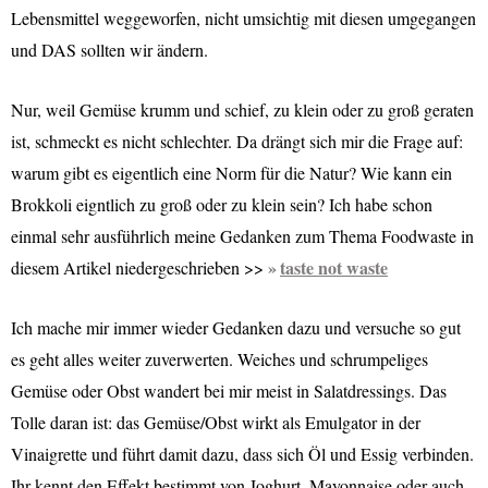
Lebensmittel weggeworfen, nicht umsichtig mit diesen umgegangen
und DAS sollten wir ändern.
N
ur, weil Gemüse krumm und schief, zu klein oder zu groß geraten
ist, schmeckt es nicht schlechter. Da drängt sich mir die Frage auf:
warum gibt es eigentlich eine Norm für die Natur? Wie kann ein
Brokkoli eigntlich zu groß oder zu klein sein? Ich habe schon
einmal sehr ausführlich meine Gedanken zum Thema Foodwaste in
taste not waste
diesem Artikel niedergeschrieben >>
Ich mache mir immer wieder Gedanken dazu und versuche so gut
es geht alles weiter zuverwerten. Weiches und schrumpeliges
Gemüse oder Obst wandert bei mir meist in Salatdressings. Das
Tolle daran ist: das Gemüse/Obst wirkt als Emulgator in der
Vinaigrette und führt damit dazu, dass sich Öl und Essig verbinden.
Ihr kennt den Effekt bestimmt von Joghurt, Mayonnaise oder auch