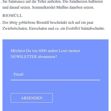
Sie Salatsauce auf die Teller aufteilen. Die Salatherzen halbieren
und darauf setzen. Semmelknödel Muffins daneben setzen.
BIOMÜLL
Der übrig gebliebene Biomüll beschränkt sich auf ein paar
Zwiebelschalen, Eierschalen und ca. ein Esslöffel Salatabschnitte.
Möchtest Du wie 6000 andere Leser meinen
NEWSLETTER abonnieren?