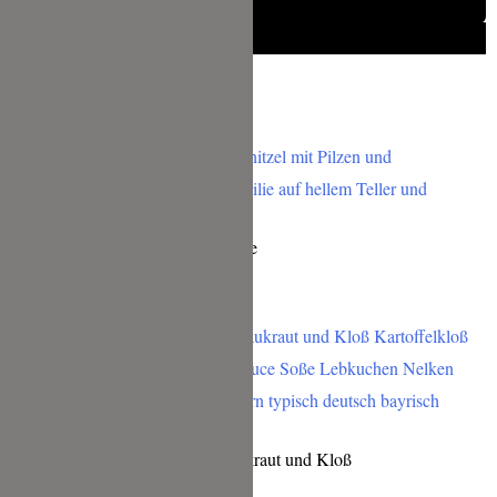
Das gefällt Dir bestimmt auch:
Schwein & Pilze in Senfrahmsauce
Fränkischer Sauerbraten mit Blaukraut und Kloß