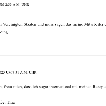
 UM 2:33 A.M. UHR
en Vereinigten Staaten und muss sagen das meine Mitarbeiter
going
2025 UM 7:31 A.M. UHR
, freut mich, dass ich sogar international mit meinen Rezept
ße, Tina