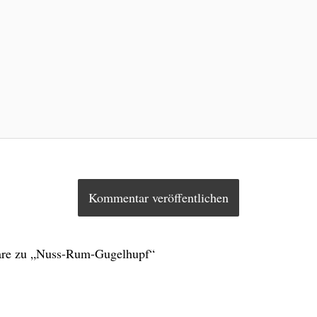
re zu „Nuss-Rum-Gugelhupf“