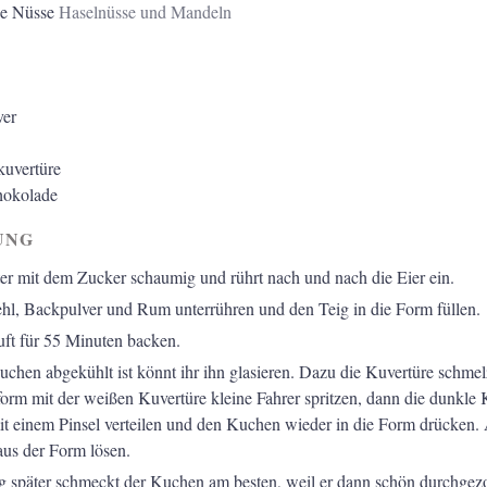
e Nüsse
Haselnüsse und Mandeln
ver
rkuvertüre
hokolade
UNG
ter mit dem Zucker schaumig und rührt nach und nach die Eier ein.
hl, Backpulver und Rum unterrühren und den Teig in die Form füllen.
ft für 55 Minuten backen.
hen abgekühlt ist könnt ihr ihn glasieren. Dazu die Kuvertüre schmelz
form mit der weißen Kuvertüre kleine Fahrer spritzen, dann die dunkle 
it einem Pinsel verteilen und den Kuchen wieder in die Form drücken.
aus der Form lösen.
 später schmeckt der Kuchen am besten, weil er dann schön durchgezo