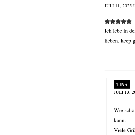
JULI 11, 2025
Ich lebe in d
lieben. keep 
TINA
JULI 13, 
Wie schön
kann.
Viele Grü