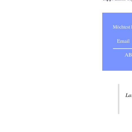
Möchtes
Las