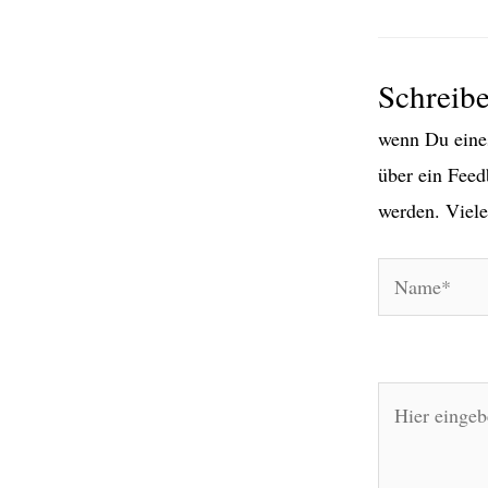
Schreib
wenn Du eines
über ein Feed
werden. Viele
Name*
Hier
eingeben…