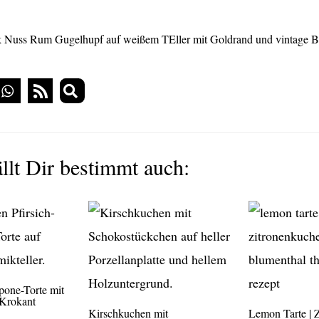
llt Dir bestimmt auch:
pone-Torte mit
Krokant
Kirschkuchen mit
Lemon Tarte | Z