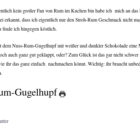
entlich kein großer Fan von Rum im Kuchen bin habe ich mich an das
i erkannt, dass ich eigentlich nur den Stroh-Rum Geschmack nicht ma
finde ich hingegen köstlich.
ht dem Nuss-Rum-Gugelhupf mit weißer und dunkler Schokolade eine 
doch auch ganz gut geklappt, oder? Zum Glück ist das gar nicht schwer 
wie ihr das ganz einfach nachmachen könnt. Wichtig: ihr braucht unbed
m.
um-Gugelhupf
tter