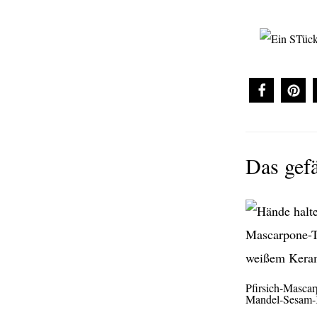
Das gefä
Pfirsich-Mascar
Mandel-Sesam-