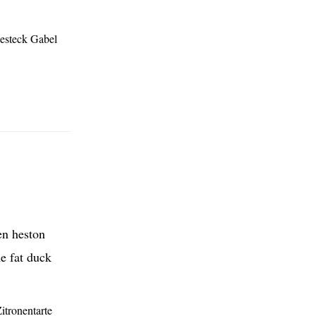
itronentarte