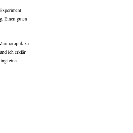
 Experiment
g. Einen guten
Marmoroptik zu
und ich erklär
ingt eine