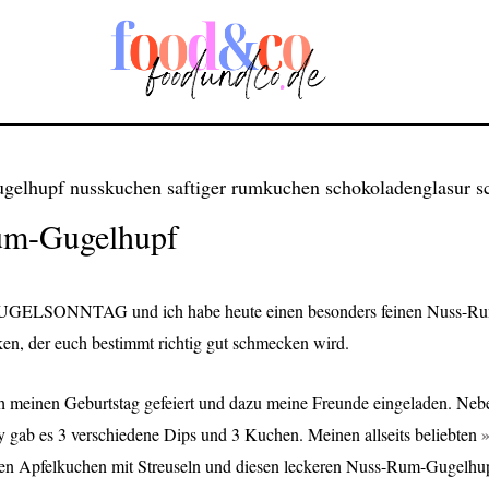
um-Gugelhupf
 GUGELSONNTAG und ich habe heute einen besonders feinen Nuss-R
en, der euch bestimmt richtig gut schmecken wird.
ch meinen Geburtstag gefeiert und dazu meine Freunde eingeladen. Neb
 gab es 3 verschiedene Dips und 3 Kuchen. Meinen allseits beliebten
nen Apfelkuchen mit Streuseln und diesen leckeren Nuss-Rum-Gugelhu