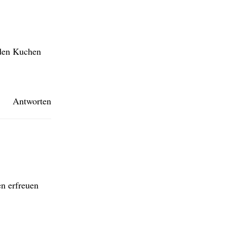
 den Kuchen
Antworten
en erfreuen