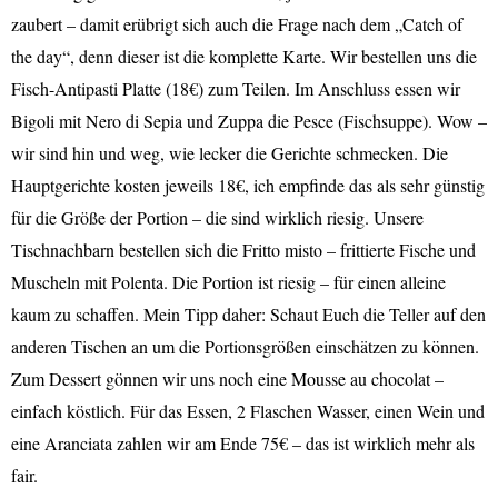
zaubert – damit erübrigt sich auch die Frage nach dem „Catch of
the day“, denn dieser ist die komplette Karte. Wir bestellen uns die
Fisch-Antipasti Platte (18€) zum Teilen. Im Anschluss essen wir
Bigoli mit Nero di Sepia und Zuppa die Pesce (Fischsuppe). Wow –
wir sind hin und weg, wie lecker die Gerichte schmecken. Die
Hauptgerichte kosten jeweils 18€, ich empfinde das als sehr günstig
für die Größe der Portion – die sind wirklich riesig. Unsere
Tischnachbarn bestellen sich die Fritto misto – frittierte Fische und
Muscheln mit Polenta. Die Portion ist riesig – für einen alleine
kaum zu schaffen. Mein Tipp daher: Schaut Euch die Teller auf den
anderen Tischen an um die Portionsgrößen einschätzen zu können.
Zum Dessert gönnen wir uns noch eine Mousse au chocolat –
einfach köstlich. Für das Essen, 2 Flaschen Wasser, einen Wein und
eine Aranciata zahlen wir am Ende 75€ – das ist wirklich mehr als
fair.