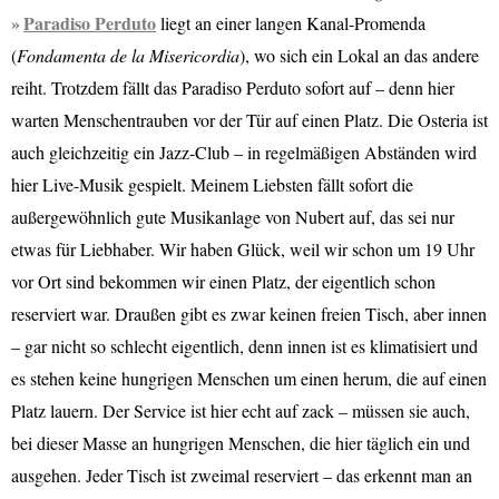
Paradiso Perduto
liegt an einer langen Kanal-Promenda
(
Fondamenta de la Misericordia
), wo sich ein Lokal an das andere
reiht. Trotzdem fällt das Paradiso Perduto sofort auf – denn hier
warten Menschentrauben vor der Tür auf einen Platz. Die Osteria ist
auch gleichzeitig ein Jazz-Club – in regelmäßigen Abständen wird
hier Live-Musik gespielt. Meinem Liebsten fällt sofort die
außergewöhnlich gute Musikanlage von Nubert auf, das sei nur
etwas für Liebhaber. Wir haben Glück, weil wir schon um 19 Uhr
vor Ort sind bekommen wir einen Platz, der eigentlich schon
reserviert war. Draußen gibt es zwar keinen freien Tisch, aber innen
– gar nicht so schlecht eigentlich, denn innen ist es klimatisiert und
es stehen keine hungrigen Menschen um einen herum, die auf einen
Platz lauern. Der Service ist hier echt auf zack – müssen sie auch,
bei dieser Masse an hungrigen Menschen, die hier täglich ein und
ausgehen. Jeder Tisch ist zweimal reserviert – das erkennt man an