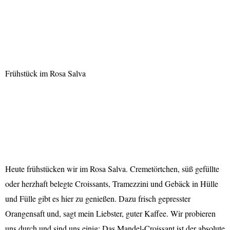
Frühstück im Rosa Salva
Heute frühstücken wir im Rosa Salva. Cremetörtchen, süß gefüllte
oder herzhaft belegte Croissants, Tramezzini und Gebäck in Hülle
und Fülle gibt es hier zu genießen. Dazu frisch gepresster
Orangensaft und, sagt mein Liebster, guter Kaffee. Wir probieren
uns durch und sind uns einig: Das Mandel-Croissant ist der absolute