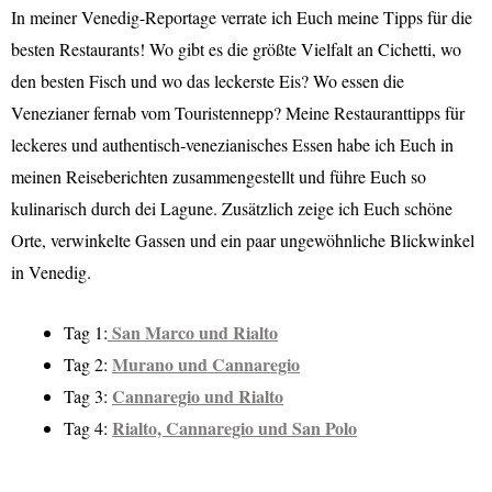
In meiner Venedig-Reportage verrate ich Euch meine Tipps für die
besten Restaurants! Wo gibt es die größte Vielfalt an Cichetti, wo
den besten Fisch und wo das leckerste Eis? Wo essen die
Venezianer fernab vom Touristennepp? Meine Restauranttipps für
leckeres und authentisch-venezianisches Essen habe ich Euch in
meinen Reiseberichten zusammengestellt und führe Euch so
kulinarisch durch dei Lagune. Zusätzlich zeige ich Euch schöne
Orte, verwinkelte Gassen und ein paar ungewöhnliche Blickwinkel
in Venedig.
San Marco und Rialto
Tag 1:
Murano und Cannaregio
Tag 2:
Cannaregio und Rialto
Tag 3:
Rialto, Cannaregio und San Polo
Tag 4: