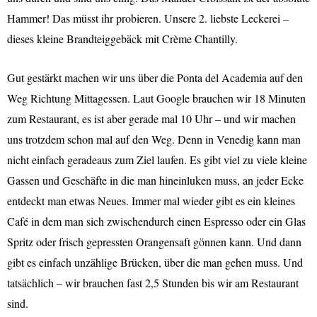
Hammer! Das müsst ihr probieren. Unsere 2. liebste Leckerei –
dieses kleine Brandteiggebäck mit Crème Chantilly.
Gut gestärkt machen wir uns über die Ponta del Academia auf den
Weg Richtung Mittagessen. Laut Google brauchen wir 18 Minuten
zum Restaurant, es ist aber gerade mal 10 Uhr – und wir machen
uns trotzdem schon mal auf den Weg. Denn in Venedig kann man
nicht einfach geradeaus zum Ziel laufen. Es gibt viel zu viele kleine
Gassen und Geschäfte in die man hineinluken muss, an jeder Ecke
entdeckt man etwas Neues. Immer mal wieder gibt es ein kleines
Café in dem man sich zwischendurch einen Espresso oder ein Glas
Spritz oder frisch gepressten Orangensaft gönnen kann. Und dann
gibt es einfach unzählige Brücken, über die man gehen muss. Und
tatsächlich – wir brauchen fast 2,5 Stunden bis wir am Restaurant
sind.