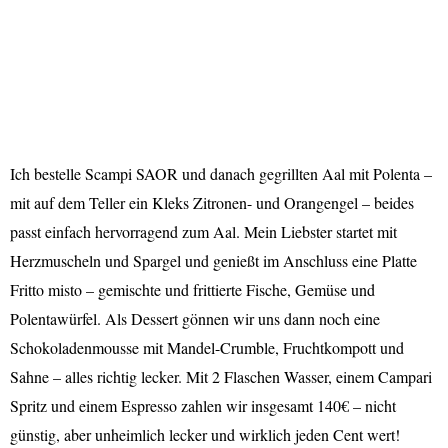
Ich bestelle Scampi SAOR und danach gegrillten Aal mit Polenta –
mit auf dem Teller ein Kleks Zitronen- und Orangengel – beides
passt einfach hervorragend zum Aal. Mein Liebster startet mit
Herzmuscheln und Spargel und genießt im Anschluss eine Platte
Fritto misto – gemischte und frittierte Fische, Gemüse und
Polentawürfel. Als Dessert gönnen wir uns dann noch eine
Schokoladenmousse mit Mandel-Crumble, Fruchtkompott und
Sahne – alles richtig lecker. Mit 2 Flaschen Wasser, einem Campari
Spritz und einem Espresso zahlen wir insgesamt 140€ – nicht
günstig, aber unheimlich lecker und wirklich jeden Cent wert!