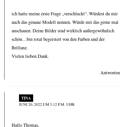
ich hatte meine erste Frage „verschluckt“. Würdest du mir
auch das genaue Modell nennen. Würde mir das gerne mal
anschauen. Deine Bilder sind wirklich außergewöhnlich
schön…bin total begeistert von den Farben und der
Brillanz.
Vielen lieben Dank.
Antworten
TINA
JUNI 20, 2022 UM 3:12 P.M. UHR
Hallo Thomas,