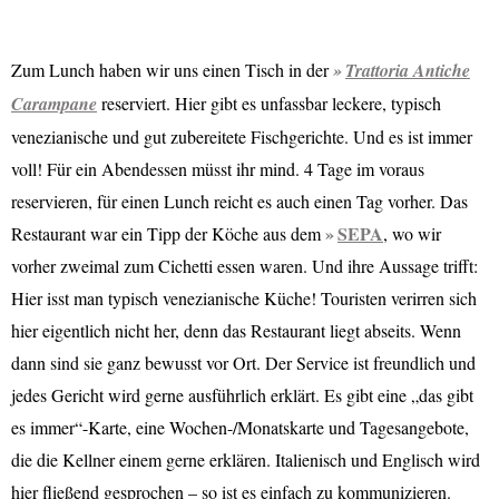
Zum Lunch haben wir uns einen Tisch in der
Trattoria Antiche
Carampane
reserviert. Hier gibt es unfassbar leckere, typisch
venezianische und gut zubereitete Fischgerichte. Und es ist immer
voll! Für ein Abendessen müsst ihr mind. 4 Tage im voraus
reservieren, für einen Lunch reicht es auch einen Tag vorher. Das
SEPA
Restaurant war ein Tipp der Köche aus dem
, wo wir
vorher zweimal zum Cichetti essen waren. Und ihre Aussage trifft:
Hier isst man typisch venezianische Küche! Touristen verirren sich
hier eigentlich nicht her, denn das Restaurant liegt abseits. Wenn
dann sind sie ganz bewusst vor Ort. Der Service ist freundlich und
jedes Gericht wird gerne ausführlich erklärt. Es gibt eine „das gibt
es immer“-Karte, eine Wochen-/Monatskarte und Tagesangebote,
die die Kellner einem gerne erklären. Italienisch und Englisch wird
hier fließend gesprochen – so ist es einfach zu kommunizieren.