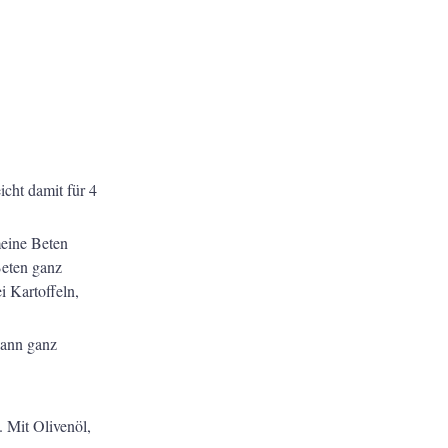
cht damit für 4
meine Beten
Beten ganz
i Kartoffeln,
kann ganz
 Mit Olivenöl,