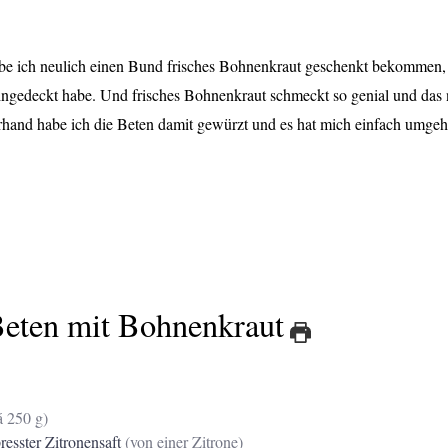
e ich neulich einen Bund frisches Bohnenkraut geschenkt bekommen, 
gedeckt habe. Und frisches Bohnenkraut schmeckt so genial und das n
hand habe ich die Beten damit gewürzt und es hat mich einfach umge
eten mit Bohnenkraut
á 250 g)
resster Zitronensaft
(von einer Zitrone)