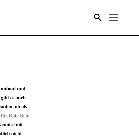
e anbaut und
 gibt es auch
anten, ob als
 für Rote Bete
 Gemüse mit
lich nicht