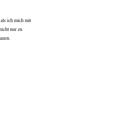
als ich mich mit
icht nur zu
hauen.