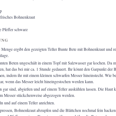
p
 frisches Bohnenkraut
e
Pfeffer schwarz
UNG
Menge ergibt den gezeigten Teller Bunte Bete mit Bohnenkraut und rei
ilage.
nten Beten ungeschält in einem Topf mit Salzwasser gar kochen. Da 
ren, hat das bei mir ca. 1 Stunde gedauert. Ihr könnt den Garpunkt der 
en, indem ihr mit einem kleinen schwarfen Messer hineinstecht. Wie be
gar, wenn das Messer leicht hineingestochen werden kann.
n gar sind, abgießen und auf einem Teller auskühlen lassen. Die Haut 
nem Messer stückchenweise abgezogen werden.
ln und auf einem Teller anrichten.
spressen, Bohnenkraut abzupfen und die Blättchen nochmal fein hacken.