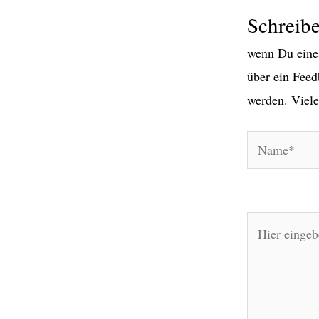
Schreib
wenn Du eines
über ein Feed
werden. Viele
Name*
Hier
eingeben…