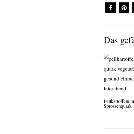
Das gefä
Pellkartoffeln m
Sprossenquark