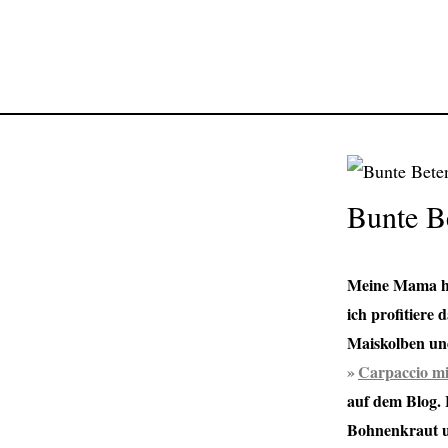
Bunte B
Meine Mama hat
ich profitiere
Maiskolben und
Carpaccio mi
auf dem Blog. 
Bohnenkraut un