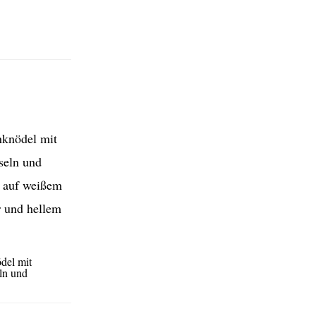
del mit
ln und