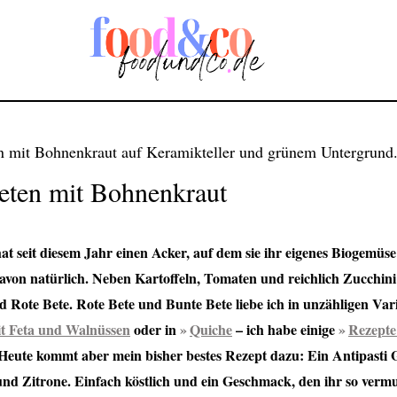
eten mit Bohnenkraut
 seit diesem Jahr einen Acker, auf dem sie ihr eigenes Biogemüs
 davon natürlich. Neben Kartoffeln, Tomaten und reichlich Zucchini
 Rote Bete. Rote Bete und Bunte Bete liebe ich in unzähligen Vari
t Feta und Walnüssen
oder in
Quiche
– ich habe einige
Rezepte
Heute kommt aber mein bisher bestes Rezept dazu: Ein Antipasti
d Zitrone. Einfach köstlich und ein Geschmack, den ihr so vermut