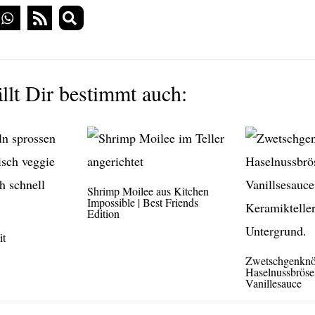
llt Dir bestimmt auch:
Shrimp Moilee aus Kitchen
Impossible | Best Friends
Edition
it
Zwetschgenknö
Haselnussbröse
Vanillesauce