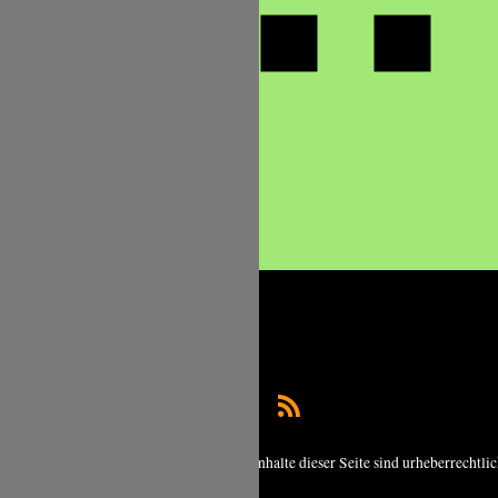
Copyright © 2026 foodundco.de | Alle Inhalte dieser Seite sind urheberrechtli
geschützt.