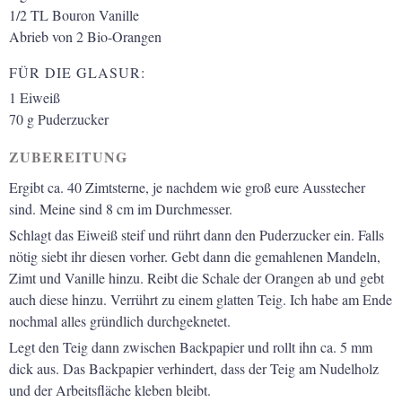
1/2
TL
Bouron Vanille
Abrieb von 2 Bio-Orangen
FÜR DIE GLASUR:
1
Eiweiß
70
g
Puderzucker
ZUBEREITUNG
Ergibt ca. 40 Zimtsterne, je nachdem wie groß eure Ausstecher
sind. Meine sind 8 cm im Durchmesser.
Schlagt das Eiweiß steif und rührt dann den Puderzucker ein. Falls
nötig siebt ihr diesen vorher. Gebt dann die gemahlenen Mandeln,
Zimt und Vanille hinzu. Reibt die Schale der Orangen ab und gebt
auch diese hinzu. Verrührt zu einem glatten Teig. Ich habe am Ende
nochmal alles gründlich durchgeknetet.
Legt den Teig dann zwischen Backpapier und rollt ihn ca. 5 mm
dick aus. Das Backpapier verhindert, dass der Teig am Nudelholz
und der Arbeitsfläche kleben bleibt.