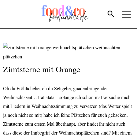
Zimtsterne mit Orange
Oh du Fröhlichehe, oh du Seligehe, gnadenbringende
Weihnachtszeit… trallalala – solange ich schon mal versuche mich
mit Liedern in Weihnachtsstimmung zu versetzen (das Wetter spielt
ja noch nicht so mit) habe ich feine Plätzchen für euch gebacken.
Zimtsterne zum ersten Mal überhaupt, aber findet ihr nicht auch,
dass diese der Innbegriff der Weihnachtsplätzchen sind? Mit einem