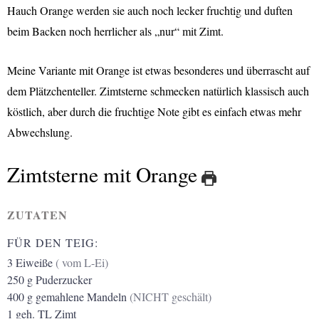
Hauch Orange werden sie auch noch lecker fruchtig und duften
beim Backen noch herrlicher als „nur“ mit Zimt.
M
eine Variante mit Orange ist etwas besonderes und überrascht auf
dem Plätzchenteller. Zimtsterne schmecken natürlich klassisch auch
köstlich, aber durch die fruchtige Note gibt es einfach etwas mehr
Abwechslung.
Zimtsterne mit Orange
ZUTATEN
FÜR DEN TEIG:
3
Eiweiße
( vom L-Ei)
250
g
Puderzucker
400
g
gemahlene Mandeln
(NICHT geschält)
1
geh. TL
Zimt