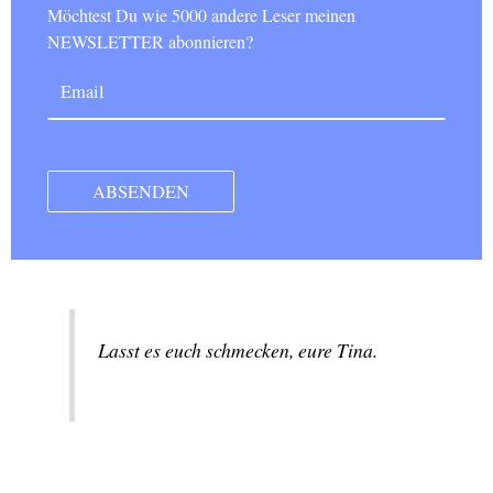
Möchtest Du wie 5000 andere Leser meinen
NEWSLETTER abonnieren?
Lasst es euch schmecken, eure Tina.