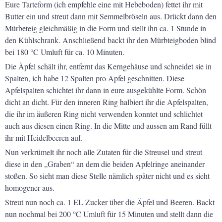
Eure Tarteform (ich empfehle eine mit Hebeboden) fettet ihr mit
Butter ein und streut dann mit Semmelbröseln aus. Drückt dann den
Mürbeteig gleichmäßig in die Form und stellt ihn ca. 1 Stunde in
den Kühlschrank. Anschließend backt ihr den Mürbteigboden blind
bei 180 °C Umluft für ca. 10 Minuten.
Die Äpfel schält ihr, entfernt das Kerngehäuse und schneidet sie in
Spalten, ich habe 12 Spalten pro Apfel geschnitten. Diese
Apfelspalten schichtet ihr dann in eure ausgekühlte Form. Schön
dicht an dicht. Für den inneren Ring halbiert ihr die Apfelspalten,
die ihr im äußeren Ring nicht verwenden konntet und schlichtet
auch aus diesen einen Ring. In die Mitte und aussen am Rand füllt
ihr mit Heidelbeeren auf.
Nun verkrümelt ihr noch alle Zutaten für die Streusel und streut
diese in den „Graben“ an dem die beiden Apfelringe aneinander
stoßen. So sieht man diese Stelle nämlich später nicht und es sieht
homogener aus.
Streut nun noch ca. 1 EL Zucker über die Äpfel und Beeren. Backt
nun nochmal bei 200 °C Umluft für 15 Minuten und stellt dann die