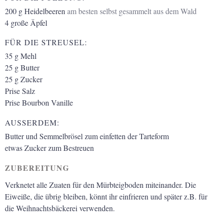
200
g
Heidelbeeren
am besten selbst gesammelt aus dem Wald
4
große Äpfel
FÜR DIE STREUSEL:
35
g
Mehl
25
g
Butter
25
g
Zucker
Prise Salz
Prise Bourbon Vanille
AUSSERDEM:
Butter und Semmelbrösel zum einfetten der Tarteform
etwas Zucker zum Bestreuen
ZUBEREITUNG
Verknetet alle Zuaten für den Mürbteigboden miteinander. Die
Eiweiße, die übrig bleiben, könnt ihr einfrieren und später z.B. für
die Weihnachtsbäckerei verwenden.