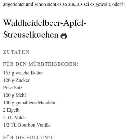
angerichtet und schon sieht es so aus, als sei es gewollt, oder?!
Waldheidelbeer-Apfel-
Streuselkuchen
ZUTATEN
FÜR DEN MÜRBTEIGBODEN:
155
g
weiche Butter
120
g
Zucker
Prise Salz
120
g
Mehl
100
g
gemahlene Mandeln
2
Eigelb
2
TL
Milch
1/2
TL
Bourbon Vanille
FÜR DIE FÜLLUNG: