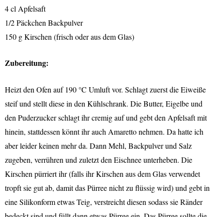
4 cl Apfelsaft
1/2 Päckchen Backpulver
150 g Kirschen (frisch oder aus dem Glas)
Zubereitung:
Heizt den Ofen auf 190 °C Umluft vor. Schlagt zuerst die Eiweiße
steif und stellt diese in den Kühlschrank. Die Butter, Eigelbe und
den Puderzucker schlagt ihr cremig auf und gebt den Apfelsaft mit
hinein, stattdessen könnt ihr auch Amaretto nehmen. Da hatte ich
aber leider keinen mehr da. Dann Mehl, Backpulver und Salz
zugeben, verrühren und zuletzt den Eischnee unterheben. Die
Kirschen pürriert ihr (falls ihr Kirschen aus dem Glas verwendet
tropft sie gut ab, damit das Pürree nicht zu flüssig wird) und gebt in
eine Silikonform etwas Teig, verstreicht diesen sodass sie Ränder
bedeckt sind und füllt dann etwas Pürree ein. Das Pürree sollte die