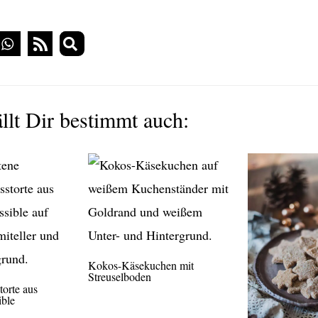
llt Dir bestimmt auch:
Kokos-Käsekuchen mit
Streuselboden
orte aus
ible