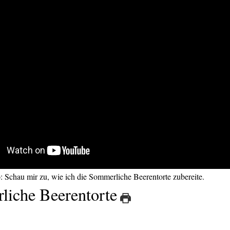
o: Schau mir zu, wie ich die Sommerliche Beerentorte zubereite.
iche Beerentorte