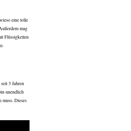
ieso eine tolle
. Außerdem mag
it Flüssigkeiten
te.
seit 3 Jahren
bin unendlich
en muss. Dieses