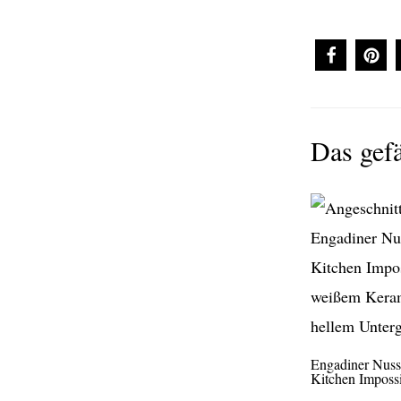
Das gefä
Engadiner Nusst
Kitchen Imposs