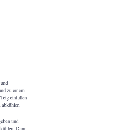
 und
 und zu einem
Teig einfüllen
d abkühlen
geben und
abkühlen. Dann