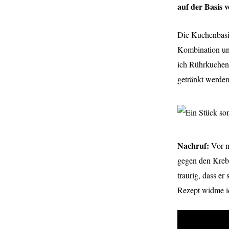
auf der Basis 
Die Kuchenbasis
Kombination un
ich Rührkuchen 
getränkt werden
Nachruf:
Vor n
gegen den Krebs
traurig, dass er
Rezept widme i