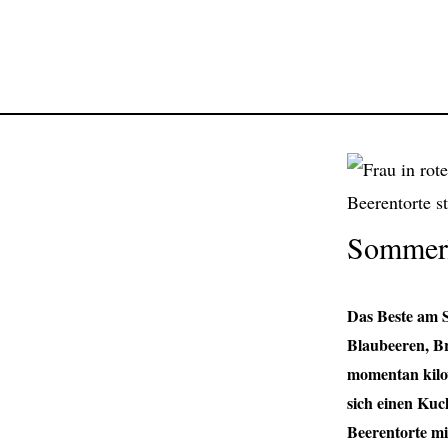
Sommerl
Das Beste am S
Blaubeeren, Br
momentan kilo
sich einen Kuc
Beerentorte mi