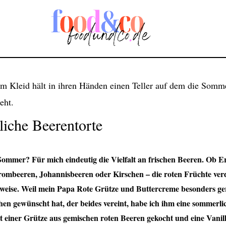
iche Beerentorte
ommer? Für mich eindeutig die Vielfalt an frischen Beeren. Ob E
ombeeren, Johannisbeeren oder Kirschen – die roten Früchte ver
weise. Weil mein Papa Rote Grütze und Buttercreme besonders g
hen gewünscht hat, der beides vereint, habe ich ihm eine sommerli
t einer Grütze aus gemischen roten Beeren gekocht und eine Vanil