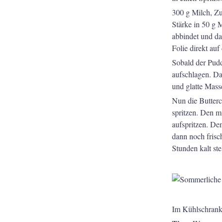
300 g Milch, Zu
Stärke in 50 g 
abbindet und dan
Folie direkt au
Sobald der Pud
aufschlagen. Da
und glatte Masse
Nun die Butterc
spritzen. Den m
aufspritzen. De
dann noch frisc
Stunden kalt ste
Im Kühlschrank h