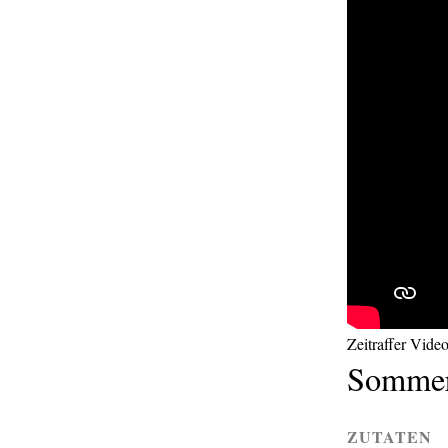
Zeitraffer Vide
Sommerl
ZUTATEN