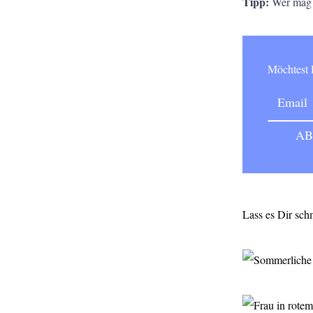
Tipp:
Wer mag k
Möchtes
Lass es Dir sch