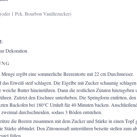
(oder 1 Pck. Bourbon Vanillezucker)
:
zur Dekoration
UNG
 Menge ergibt eine sommerliche Beerentorte mit 22 cm Durchmesser.
d das Eiweiß steif schlagen. Die Eigelbe mit Zucker schaumig schlagen
e weiche Butter hineinrühren. Dann die restlichen Zutaten hinzugeben
rühren. Zuletzt den Eischnee unterheben. Die Springform einfetten, den 
izten Backofen bei 180°C Umluft für 40 Minuten backen. Anschließen
 zweimal durchschneiden, sodass 3 Böden entstehen.
grütze die Beeren zusammen mit dem Zucker und Stärke in einen Topf 
ie Stärke abbindet. Den Zitronensaft unterrühren beiseite stellen zum 
eutel füllen.