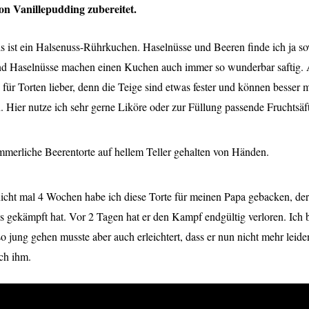
von Vanillepudding zubereitet.
 ist ein Halsenuss-Rührkuchen. Haselnüsse und Beeren finde ich ja sow
d Haselnüsse machen einen Kuchen auch immer so wunderbar saftig
für Torten lieber, denn die Teige sind etwas fester und können besser m
. Hier nutze ich sehr gerne Liköre oder zur Füllung passende Fruchtsäf
icht mal 4 Wochen habe ich diese Torte für meinen Papa gebacken, der 
 gekämpft hat. Vor 2 Tagen hat er den Kampf endgültig verloren. Ich 
 so jung gehen musste aber auch erleichtert, dass er nun nicht mehr leid
ch ihm.