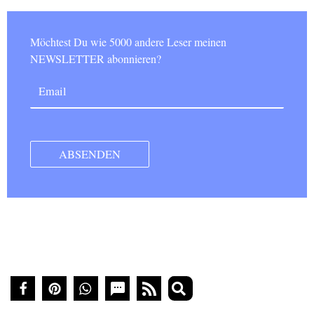
Möchtest Du wie 5000 andere Leser meinen
NEWSLETTER abonnieren?