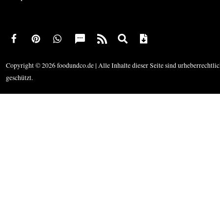
Copyright © 2026 foodundco.de | Alle Inhalte dieser Seite sind urheberrechtli
geschützt.