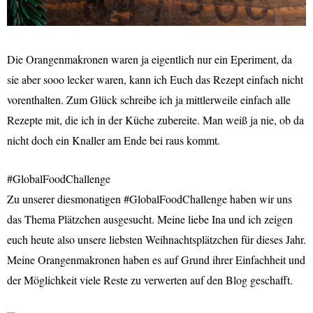
Die Orangenmakronen waren ja eigentlich nur ein Eperiment, da
sie aber sooo lecker waren, kann ich Euch das Rezept einfach nicht
vorenthalten. Zum Glück schreibe ich ja mittlerweile einfach alle
Rezepte mit, die ich in der Küche zubereite. Man weiß ja nie, ob da
nicht doch ein Knaller am Ende bei raus kommt.
#GlobalFoodChallenge
Zu unserer diesmonatigen #GlobalFoodChallenge haben wir uns
das Thema Plätzchen ausgesucht. Meine liebe Ina und ich zeigen
euch heute also unsere liebsten Weihnachtsplätzchen für dieses Jahr.
Meine Orangenmakronen haben es auf Grund ihrer Einfachheit und
der Möglichkeit viele Reste zu verwerten auf den Blog geschafft.