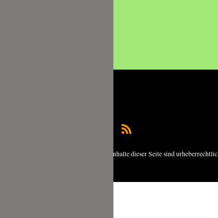
Copyright © 2026 foodundco.de | Alle Inhalte dieser Seite sind urheberrechtli
geschützt.