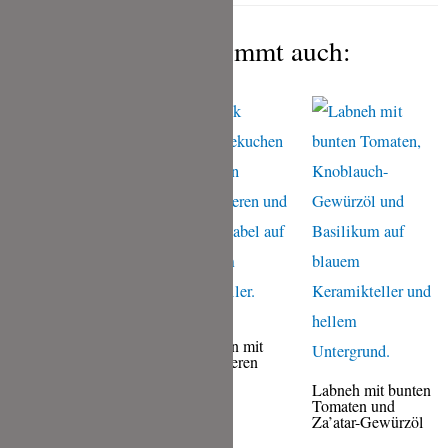
Das gefällt Dir bestimmt auch:
Gefüllte
Hähnchenbrust auf
Zucchini-Gemüse
Nougat-
Käsekuchen mit
Johannisbeeren
Labneh mit bunten
Tomaten und
Za’atar-Gewürzöl