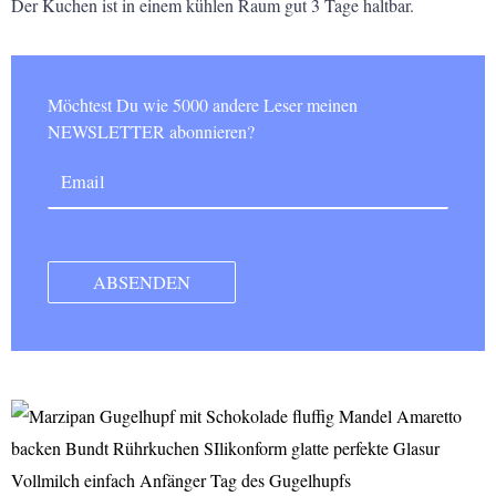
Der Kuchen ist in einem kühlen Raum gut 3 Tage haltbar.
Möchtest Du wie 5000 andere Leser meinen
NEWSLETTER abonnieren?