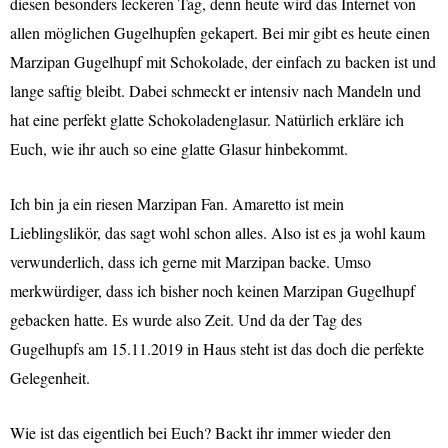
diesen besonders leckeren Tag, denn heute wird das Internet von
allen möglichen Gugelhupfen gekapert. Bei mir gibt es heute einen
Marzipan Gugelhupf mit Schokolade, der einfach zu backen ist und
lange saftig bleibt. Dabei schmeckt er intensiv nach Mandeln und
hat eine perfekt glatte Schokoladenglasur. Natürlich erkläre ich
Euch, wie ihr auch so eine glatte Glasur hinbekommt.
I
ch bin ja ein riesen Marzipan Fan. Amaretto ist mein
Lieblingslikör, das sagt wohl schon alles. Also ist es ja wohl kaum
verwunderlich, dass ich gerne mit Marzipan backe. Umso
merkwürdiger, dass ich bisher noch keinen Marzipan Gugelhupf
gebacken hatte. Es wurde also Zeit. Und da der Tag des
Gugelhupfs am 15.11.2019 in Haus steht ist das doch die perfekte
Gelegenheit.
Wie ist das eigentlich bei Euch? Backt ihr immer wieder den