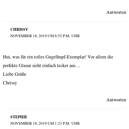
Antworten
CHRISSY
NOVEMBER 18, 2019 UM 6:52 P.M. UHR
Hui, was für ein tolles Gugelhupf-Exemplar! Vor allem die
perfekte Glasur sieht einfach lecker aus…
Liebe Grüße
Chrissy
Antworten
STEPHIE
NOVEMBER 18, 2019 UM 1:23 P.M. UHR