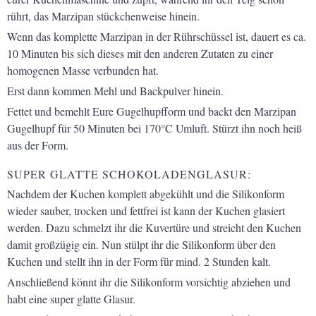
rührt, das Marzipan stückchenweise hinein.
Wenn das komplette Marzipan in der Rührschüssel ist, dauert es ca.
10 Minuten bis sich dieses mit den anderen Zutaten zu einer
homogenen Masse verbunden hat.
Erst dann kommen Mehl und Backpulver hinein.
Fettet und bemehlt Eure Gugelhupfform und backt den Marzipan
Gugelhupf für 50 Minuten bei 170°C Umluft. Stürzt ihn noch heiß
aus der Form.
SUPER GLATTE SCHOKOLADENGLASUR:
Nachdem der Kuchen komplett abgekühlt und die Silikonform
wieder sauber, trocken und fettfrei ist kann der Kuchen glasiert
werden. Dazu schmelzt ihr die Kuvertüre und streicht den Kuchen
damit großzügig ein. Nun stülpt ihr die Silikonform über den
Kuchen und stellt ihn in der Form für mind. 2 Stunden kalt.
Anschließend könnt ihr die Silikonform vorsichtig abziehen und
habt eine super glatte Glasur.