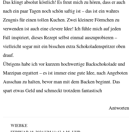
Das klingt absolut köstlich! Es freut mich zu hören, dass er auch
nach ein paar Tagen noch schön saftig ist – das ist ein wahres
Zeugnis für einen tollen Kuchen. Zwei kleinere Förmchen zu
verwenden ist auch eine clevere Idee! Ich fühle mich auf jeden
Fall inspiriert, dieses Rezept selbst einmal auszuprobieren –
vielleicht sogar mit ein bisschen extra Schokoladenspritzer oben
drauf.
Übrigens habe ich vor kurzem hochwertige Backschokolade und
Marzipan ergattert – es ist immer eine gute Idee, nach Angeboten
Ausschau zu halten, bevor man mit dem Backen beginnt. Das
spart etwas Geld und schmeckt trotzdem fantastisch
Antworten
WIEBKE
FEBRUAR 18, 2024 UM 11:43 A.M. UHR