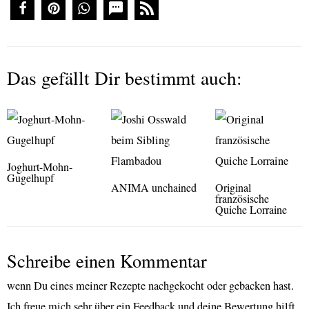
Das gefällt Dir bestimmt auch:
Joghurt-Mohn-
Gugelhupf
ANIMA unchained
Original
französische
Quiche Lorraine
Schreibe einen Kommentar
wenn Du eines meiner Rezepte nachgekocht oder gebacken hast.
Ich freue mich sehr über ein Feedback und deine Bewertung hilft