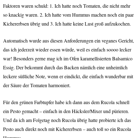
Faktoren waren schuld: 1. Ich hatte noch Tomaten, die nicht mehr
so knackig waren. 2. Ich hatte vom Hummus machen noch ein paar
Kichererbsen übrig und 3. Ich hatte keine Lust groß aufzukochen.
A
utomatisch wurde aus diesen Anforderungen ein veganes Gericht,
das ich jederzeit wieder essen würde, weil es einfach soooo lecker
war! Besonders gerne mag ich im Ofen karamellisierten Balsamico
Essig. Der bekommt durch das Backen nämlich eine unheimlich
leckere süßliche Note, wenn er eindickt, die einfach wunderbar mit
der Säure der Tomaten harmoniert.
Für den grünen Farbtupfer habe ich dann aus dem Rucola schnell
ein Pesto gemacht – einfach in den Häcksler/Mixer und pürieren.
Und da ich am Folgetag noch Rucola übrig hatte probierte ich das
Pesto auch direkt noch mit Kichererbsen – auch toll so ein Rucola
Hummus.