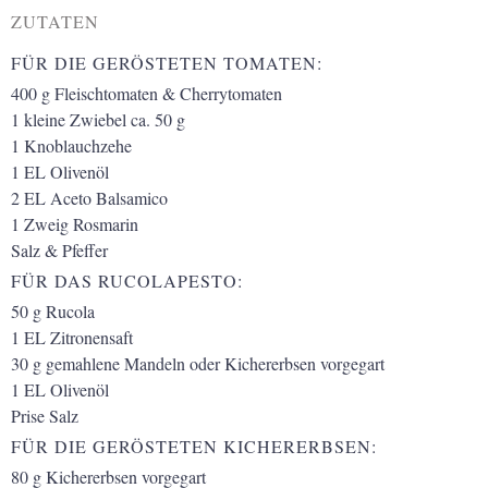
ZUTATEN
FÜR DIE GERÖSTETEN TOMATEN:
400
g
Fleischtomaten & Cherrytomaten
1
kleine Zwiebel
ca. 50 g
1
Knoblauchzehe
1
EL Olivenöl
2
EL Aceto Balsamico
1
Zweig Rosmarin
Salz & Pfeffer
FÜR DAS RUCOLAPESTO:
50
g
Rucola
1
EL Zitronensaft
30
g
gemahlene Mandeln
oder Kichererbsen vorgegart
1
EL Olivenöl
Prise Salz
FÜR DIE GERÖSTETEN KICHERERBSEN:
80
g
Kichererbsen
vorgegart