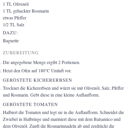
1
TL Olivenöl
1
TL gehackter Rosmarin
etwas Pfeffer
1/2
TL Salz
DAZU:
Baguette
ZUBEREITUNG
Die angegebene Menge ergibt 2 Portionen.
Heizt den Ofen auf 180°C Umluft vor.
GERÖSTETE KICHERERBSEN
Trocknet die Kichererbsen und würzt sie mit Olivenöl, Salz, Pfeffer
und Rosmarin. Gebt diese in eine kleine Auflaufform.
GERÖSTETE TOMATEN
Halbiert die Tomaten und legt sie in die Auflaufform. Schneidet die
Zwiebel in Halbringe und mariniert diese mit dem Balsamico und
dem Olivenöl. Zupft die Rosmarinnadeln ab und zerdrückt die