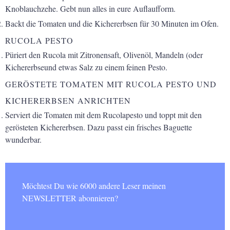
Knoblauchzehe. Gebt nun alles in eure Auflaufform.
Backt die Tomaten und die Kichererbsen für 30 Minuten im Ofen.
RUCOLA PESTO
Püriert den Rucola mit Zitronensaft, Olivenöl, Mandeln (oder
Kichererbseund etwas Salz zu einem feinen Pesto.
GERÖSTETE TOMATEN MIT RUCOLA PESTO UND
KICHERERBSEN ANRICHTEN
Serviert die Tomaten mit dem Rucolapesto und toppt mit den
gerösteten Kichererbsen. Dazu passt ein frisches Baguette
wunderbar.
Möchtest Du wie 6000 andere Leser meinen
NEWSLETTER abonnieren?