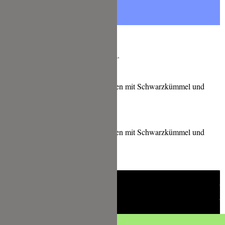
Lass es Dir schmecken, Deine Tina.