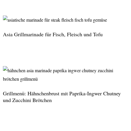
Hollerlikör
|
Holunderblütenlikör
Asia Grillmarinade für Fisch, Fleisch und Tofu
Asia
Grillmarinade
für
Fisch,
Fleisch
Grillmenü: Hähnchenbrust mit Paprika-Ingwer Chutney
und
und Zucchini Brötchen
Tofu
Grillmenü:
Hähnchenbrust