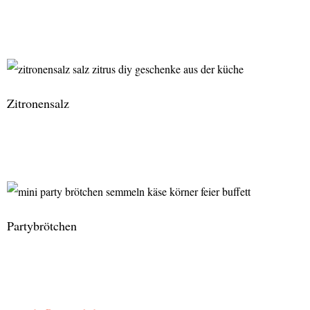
Karottenmuffins
Zitronensalz
Zitronensalz
Partybrötchen
Partybrötchen