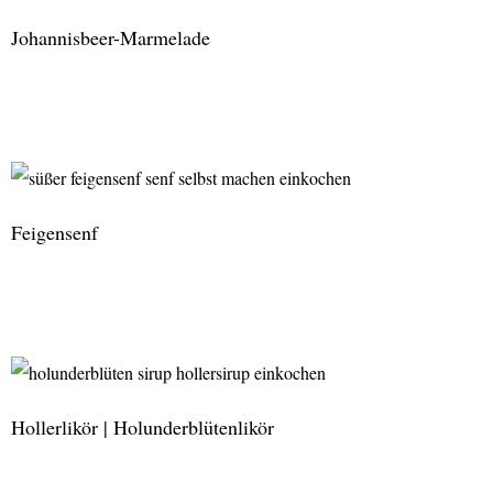
Minze
Johannisbeer-Marmelade
Johannisbeer-
Marmelade
Feigensenf
Feigensenf
Hollerlikör | Holunderblütenlikör