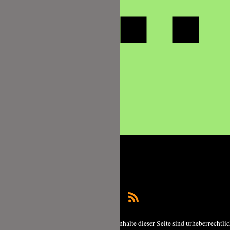
Copyright © 2026 foodundco.de | Alle Inhalte dieser Seite sind urheberrechtli