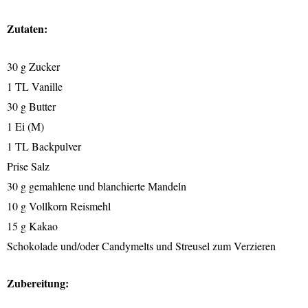
Zutaten:
30 g Zucker
1 TL Vanille
30 g Butter
1 Ei (M)
1 TL Backpulver
Prise Salz
30 g gemahlene und blanchierte Mandeln
10 g Vollkorn Reismehl
15 g Kakao
Schokolade und/oder Candymelts und Streusel zum Verzieren
Zubereitung: