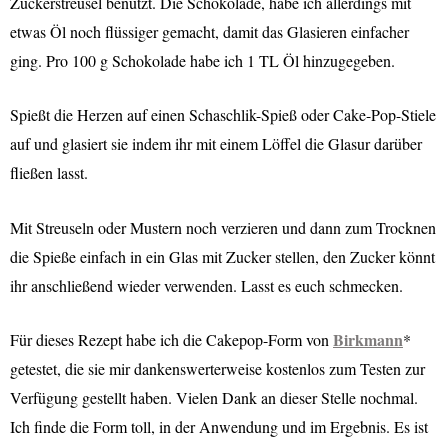
Zuckerstreusel benutzt. Die Schokolade, habe ich allerdings mit
etwas Öl noch flüssiger gemacht, damit das Glasieren einfacher
ging. Pro 100 g Schokolade habe ich 1 TL Öl hinzugegeben.
Spießt die Herzen auf einen Schaschlik-Spieß oder Cake-Pop-Stiele
auf und glasiert sie indem ihr mit einem Löffel die Glasur darüber
fließen lasst.
Mit Streuseln oder Mustern noch verzieren und dann zum Trocknen
die Spieße einfach in ein Glas mit Zucker stellen, den Zucker könnt
ihr anschließend wieder verwenden. Lasst es euch schmecken.
Birkmann
Für dieses Rezept habe ich die Cakepop-Form von
*
getestet, die sie mir dankenswerterweise kostenlos zum Testen zur
Verfügung gestellt haben. Vielen Dank an dieser Stelle nochmal.
Ich finde die Form toll, in der Anwendung und im Ergebnis. Es ist