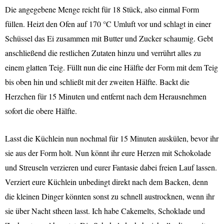
Die angegebene Menge reicht für 18 Stück, also einmal Form
füllen. Heizt den Ofen auf 170 °C Umluft vor und schlagt in einer
Schüssel das Ei zusammen mit Butter und Zucker schaumig. Gebt
anschließend die restlichen Zutaten hinzu und verrührt alles zu
einem glatten Teig. Füllt nun die eine Hälfte der Form mit dem Teig
bis oben hin und schließt mit der zweiten Hälfte. Backt die
Herzchen für 15 Minuten und entfernt nach dem Herausnehmen
sofort die obere Hälfte.
Lasst die Küchlein nun nochmal für 15 Minuten auskülen, bevor ihr
sie aus der Form holt. Nun könnt ihr eure Herzen mit Schokolade
und Streuseln verzieren und eurer Fantasie dabei freien Lauf lassen.
Verziert eure Küchlein unbedingt direkt nach dem Backen, denn
die kleinen Dinger könnten sonst zu schnell austrocknen, wenn ihr
sie über Nacht stheen lasst. Ich habe Cakemelts, Schoklade und