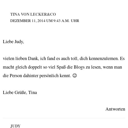
TINA VON LECKER&CO
DEZEMBER 11, 2014 UM 9:43 A.M. UHR
Liebe Judy,
vielen lieben Dank, ich fand es auch toll, dich kennenzulernen. Es
macht gleich doppelt so viel Spaß die Blogs zu lesen, wenn man
die Person dahinter persönlich kennt. 😉
Liebe Grüße, Tina
Antworten
JUDY