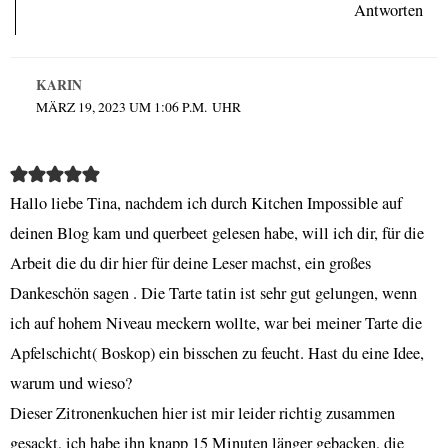
Antworten
KARIN
MÄRZ 19, 2023 UM 1:06 P.M. UHR
Hallo liebe Tina, nachdem ich durch Kitchen Impossible auf
deinen Blog kam und querbeet gelesen habe, will ich dir, für die
Arbeit die du dir hier für deine Leser machst, ein großes
Dankeschön sagen . Die Tarte tatin ist sehr gut gelungen, wenn
ich auf hohem Niveau meckern wollte, war bei meiner Tarte die
Apfelschicht( Boskop) ein bisschen zu feucht. Hast du eine Idee,
warum und wieso?
Dieser Zitronenkuchen hier ist mir leider richtig zusammen
gesackt, ich habe ihn knapp 15 Minuten länger gebacken, die