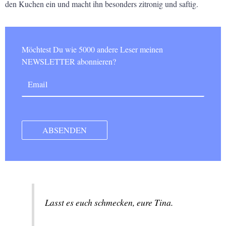
den Kuchen ein und macht ihn besonders zitronig und saftig.
Möchtest Du wie 5000 andere Leser meinen
NEWSLETTER abonnieren?
Lasst es euch schmecken, eure Tina.