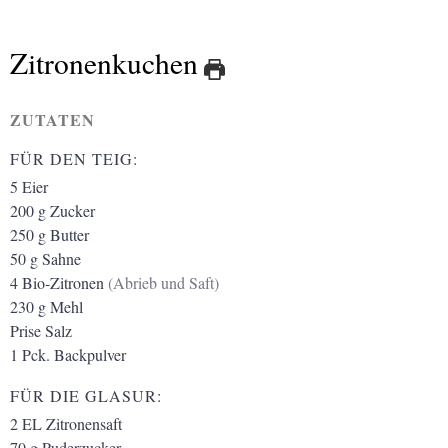
Zitronenkuchen
ZUTATEN
FÜR DEN TEIG:
5
Eier
200
g
Zucker
250
g
Butter
50
g
Sahne
4
Bio-Zitronen
(Abrieb und Saft)
230
g
Mehl
Prise Salz
1
Pck. Backpulver
FÜR DIE GLASUR:
2
EL
Zitronensaft
70
g
Puderzucker