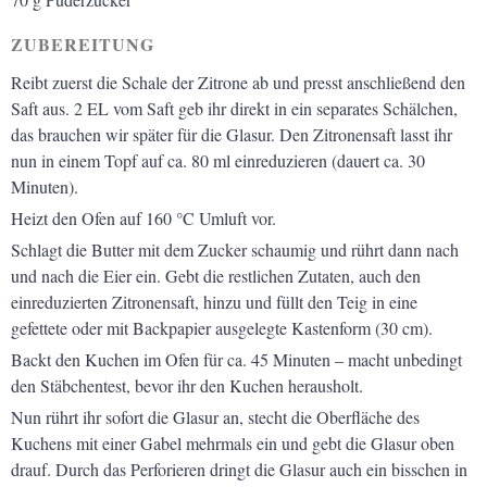
ZUBEREITUNG
Reibt zuerst die Schale der Zitrone ab und presst anschließend den
Saft aus. 2 EL vom Saft geb ihr direkt in ein separates Schälchen,
das brauchen wir später für die Glasur. Den Zitronensaft lasst ihr
nun in einem Topf auf ca. 80 ml einreduzieren (dauert ca. 30
Minuten).
Heizt den Ofen auf 160 °C Umluft vor.
Schlagt die Butter mit dem Zucker schaumig und rührt dann nach
und nach die Eier ein. Gebt die restlichen Zutaten, auch den
einreduzierten Zitronensaft, hinzu und füllt den Teig in eine
gefettete oder mit Backpapier ausgelegte Kastenform (30 cm).
Backt den Kuchen im Ofen für ca. 45 Minuten – macht unbedingt
den Stäbchentest, bevor ihr den Kuchen herausholt.
Nun rührt ihr sofort die Glasur an, stecht die Oberfläche des
Kuchens mit einer Gabel mehrmals ein und gebt die Glasur oben
drauf. Durch das Perforieren dringt die Glasur auch ein bisschen in