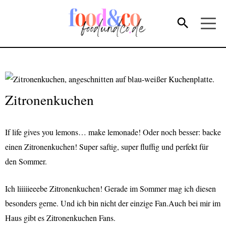
Zitronenkuchen
If life gives you lemons… make lemonade! Oder noch besser: backe
einen Zitronenkuchen! Super saftig, super fluffig und perfekt für
den Sommer.
I
ch liiiiieeebe Zitronenkuchen! Gerade im Sommer mag ich diesen
besonders gerne. Und ich bin nicht der einzige Fan.Auch bei mir im
Haus gibt es Zitronenkuchen Fans.