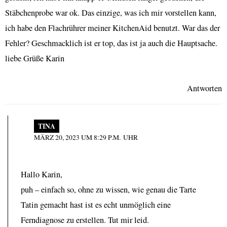
Stäbchenprobe war ok. Das einzige, was ich mir vorstellen kann,
ich habe den Flachrührer meiner KitchenAid benutzt. War das der
Fehler? Geschmacklich ist er top, das ist ja auch die Hauptsache.
liebe Grüße Karin
Antworten
TINA
MÄRZ 20, 2023 UM 8:29 P.M. UHR
Hallo Karin,
puh – einfach so, ohne zu wissen, wie genau die Tarte
Tatin gemacht hast ist es echt unmöglich eine
Ferndiagnose zu erstellen. Tut mir leid.