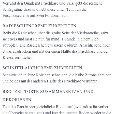
Verrührt den Quark mit Frischkäse und Salz, gebt die restliche
Schlagsahne dazu und hebt diese unter. Teilt nun die
Frischkäsecreme auf zwei Portionen auf.
RADIESCHENCREME ZUBEREITEN
Reibt die Radieschen über die grobe Seite der Vierkantreibe, salzt
sie etwas und lasst sie nun für mind. 1 Stunde in einem Sieb
abtropfen. Die Rasdieschen etwässern dadurch. Anschließend noch
etwas ausdrücken und mit der einen Hälfte des Frischkäse und der
Kresse vermischen.
SCHNITTLAUCHCREME ZUBEREITEN.
Schnittlauch in feine Röllchen schneiden, die halbe Zitrone abreiben
und beides mit der anderen Hälfte des Frischkäse verrühren.
BROTZEITTORTE ZUSAMMENSETZEN UND
DEKORIEREN
Teilt das Brot in vier gleichdicke Böden auf (evtl. müsst ihr vorher
die Oberseite begradigen) und legt den unteren Boden wieder in die