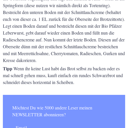
Springform (diese nutzen wir nämlich direkt als Tortenring).
Bestreicht den unteren Boden mit der Schnittlauchcreme (behaltet
euch von dieser ca. 1 EL zurück für die Oberseite der Brotzeittorte).
Legt einen Boden darauf und bestreicht diesen mit der Bio Pfälzer
Leberwurst, gebt darauf wieder einen Boden und füllt nun die
Radieschencreme auf. Nun kommt der letzte Boden. Diesen auf der
Oberseite dünn mit der restlichen Schnittlauchcreme bestreichen
und mit Meerrettichsahne, Cherrytomaten, Radieschen, Gurken und
Kresse dakorieren.
Tipp
Wenn ihr keine Lust habt das Brot selbst zu backen oder es
mal schnell gehen muss, kauft einfach ein rundes Schwarzbrot und
schneidet dieses horizontal in Scheiben.
Möchtest Du wie 5000 andere Leser meinen
NEWSLETTER abonnieren?