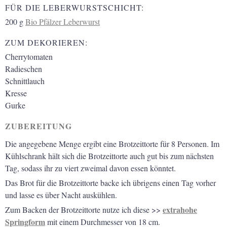
FÜR DIE LEBERWURSTSCHICHT:
200
g
Bio Pfälzer Leberwurst
ZUM DEKORIEREN:
Cherrytomaten
Radieschen
Schnittlauch
Kresse
Gurke
ZUBEREITUNG
Die angegebene Menge ergibt eine Brotzeittorte für 8 Personen. Im
Kühlschrank hält sich die Brotzeittorte auch gut bis zum nächsten
Tag, sodass ihr zu viert zweimal davon essen könntet.
Das Brot für die Brotzeittorte backe ich übrigens einen Tag vorher
und lasse es über Nacht auskühlen.
extrahohe
Zum Backen der Brotzeittorte nutze ich diese >>
Springform
mit einem Durchmesser von 18 cm.