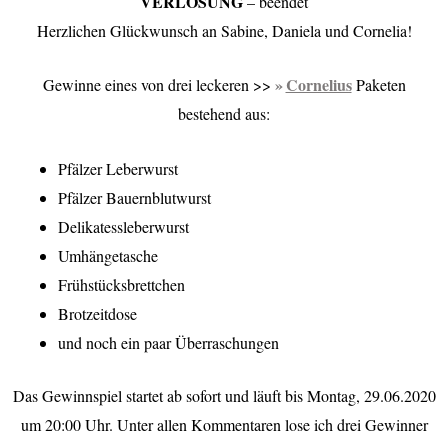
VERLOSUNG
– beendet
Herzlichen Glückwunsch an Sabine, Daniela und Cornelia!
Cornelius
Gewinne eines von drei leckeren >>
Paketen
bestehend aus:
Pfälzer Leberwurst
Pfälzer Bauernblutwurst
Delikatessleberwurst
Umhängetasche
Frühstücksbrettchen
Brotzeitdose
und noch ein paar Überraschungen
Das Gewinnspiel startet ab sofort und läuft bis Montag, 29.06.2020
um 20:00 Uhr. Unter allen Kommentaren lose ich drei Gewinner