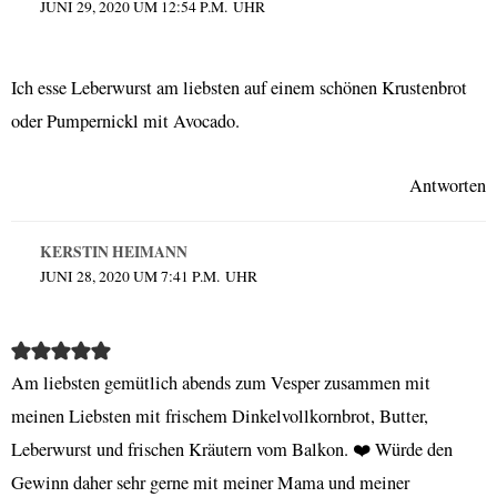
JUNI 29, 2020 UM 12:54 P.M. UHR
Ich esse Leberwurst am liebsten auf einem schönen Krustenbrot
oder Pumpernickl mit Avocado.
Antworten
KERSTIN HEIMANN
JUNI 28, 2020 UM 7:41 P.M. UHR
Am liebsten gemütlich abends zum Vesper zusammen mit
meinen Liebsten mit frischem Dinkelvollkornbrot, Butter,
Leberwurst und frischen Kräutern vom Balkon. ❤️ Würde den
Gewinn daher sehr gerne mit meiner Mama und meiner