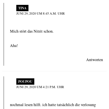
TINA
JUNI 29, 2020 UM 8:45 A.M. UHR
Mich stört das Nitrit schon.
Aha!
Antworten
POUPOU
JUNI 29, 2020 UM 4:21 P.M. UHR
nochmal lesen hilft. ich hatte tatsächlich die verlosung