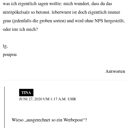
was ich eigentlich sagen wollte: mich wundert, dass du das
nitritpökelsalz so betonst. leberwurst ist doch eigentlich immer
grau (jedenfalls die groben sorten) und wird ohne NPS hergestellt,
oder irre ich mich?
lg,
poupou
Antworten
TINA
JUNI 27, 2020 UM 1:17 A.M. UHR
Wieso „ausgerechnet so ein Werbepost“?