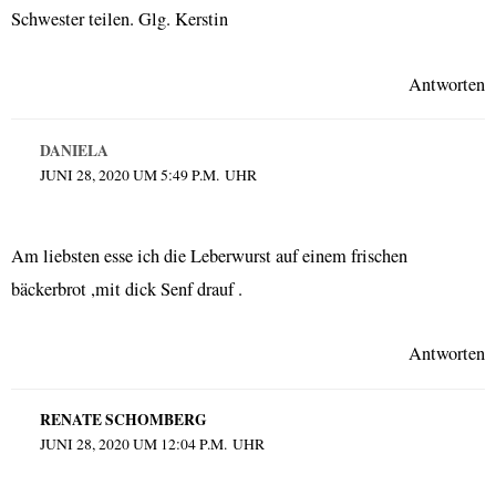
Schwester teilen. Glg. Kerstin
Antworten
DANIELA
JUNI 28, 2020 UM 5:49 P.M. UHR
Am liebsten esse ich die Leberwurst auf einem frischen
bäckerbrot ,mit dick Senf drauf .
Antworten
RENATE SCHOMBERG
JUNI 28, 2020 UM 12:04 P.M. UHR