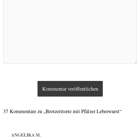
37 Kommentare zu „Brotzeittorte mit Pfälzer Leberwurst“
ANGELIKA M.