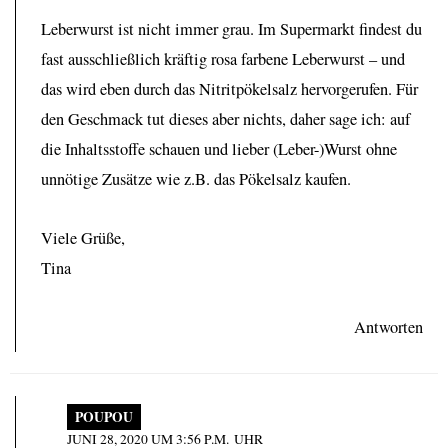
Leberwurst ist nicht immer grau. Im Supermarkt findest du
fast ausschließlich kräftig rosa farbene Leberwurst – und
das wird eben durch das Nitritpökelsalz hervorgerufen. Für
den Geschmack tut dieses aber nichts, daher sage ich: auf
die Inhaltsstoffe schauen und lieber (Leber-)Wurst ohne
unnötige Zusätze wie z.B. das Pökelsalz kaufen.
Viele Grüße,
Tina
Antworten
POUPOU
JUNI 28, 2020 UM 3:56 P.M. UHR