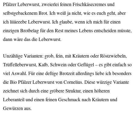
Pfälzer Leberwurst, zweierlei feinen Frischkäsecremes und
selbstgebackenem Brot. Ich weiß ja nicht, wie es euch geht, aber
ich liiiieeebe Leberwurst. Ich glaube, wenn ich mich für einen
einzigen Brotbelag für den Rest meines Lebens entscheiden müsste,
dann wäre das die Leberwurst.
U
nzählige Varianten: grob, fein, mit Kräutern oder Röstzwiebeln,
Trüffelleberwurst, Kalb, Schwein oder Geflügel – es gibt einfach so
viel Aswahl. Für eine deftige Brotzeit allerdings liebe ich besonders
die Bio Pfälzer Leberwurst von Cornelius. Diese würzige Variante
zeichnet sich durch eine gröbere Struktur, einen höheren
Leberanteil und einen feinen Geschmack nach Kräutern und
Gewürzen aus.