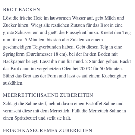
BROT BACKEN
Löst die frische Hefe im lauwarmen Wasser auf, gebt Milch und
Zucker hinzu. Wiegt alle restlichen Zutaten für das Brot in eine
große Schüssel ein und gießt die Flüssigkeit hinzu. Knetet den Teig
nun für ca. 5 Minuten, bis sich alle Zutaten zu einem
geschmeidigen Teigverbunden haben. Gebt diesen Teig in eine
Springform (Durchmesser 18 cm), bei der ihr den Boden mit
Backpapier belegt. Lasst ihn nun für mind. 2 Stunden gehen. Backt
das Brot dann im vorgeheizten Ofen bei 200°C für 50 Minuten.
Stürzt das Brot aus der Form und lasst es auf einem Kuchengitter
auskühlen.
MEERRETTICHSAHNE ZUBEREITEN
Schlagt die Sahne steif, nehmt davon einen Esslöffel Sahne und
vermischt diese mit dem Merrettich. Füllt die Merrettich Sahne in
einen Spritzbeutel und stellt sie kalt.
FRISCHKÄSECREMES ZUBEREITEN