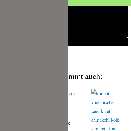
Das gefällt Dir bestimmt auch:
Fermentierte
Radieschen