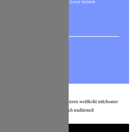
Möchtest Du wie 6000 andere Leser meinen
NEWSLETTER abonnieren?