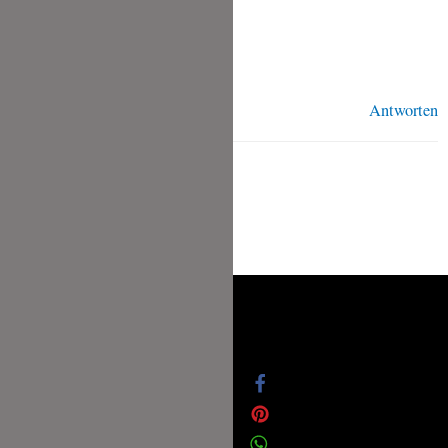
Viele Grüße,
Tina
Antworten
Datenschutz
Impressum