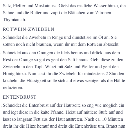
Salz, Pfeffer und Muskatnuss. Gießt das restliche Wasser hinzu, die
Sahne und die Butter und zupft die Blättchen vom Zitronen-
Thymian ab.
ROTWEIN-ZWIEBELN
Schneidet die Zwiebeln in Ringe und dünstet sie im Öl an. Sie
sollten noch nicht bräunen, wenn ihr mit dem Rotwein ablöscht.
Schneidet aus den Orangen die filets heraus und drückt aus dem
Rest der Orange so gut es geht den Saft heraus. Gebt diese zu den
Zwiebeln in den Topf. Würzt mit Salz und Pfeffer und gebt den
Honig hinzu. Nun lasst ihr die Zwiebeln für mindestens 2 Stunden
köcheln, die Flüssigkeit sollte sich auf etwas weniger als die Hälfte
reduzieren.
ENTENBRUST
Schneidet die Entenbrust auf der Hautseite so eng wie möglich ein
und legt diese in die kalte Pfanne. Heizt auf mittlere Stufe auf und
lasst so langsam Fett aus der Haut austreten. Nach ca. 10 Minuten
dreht ihr die Hitze herauf und dreht die Entenbrüste um. Bratet nun