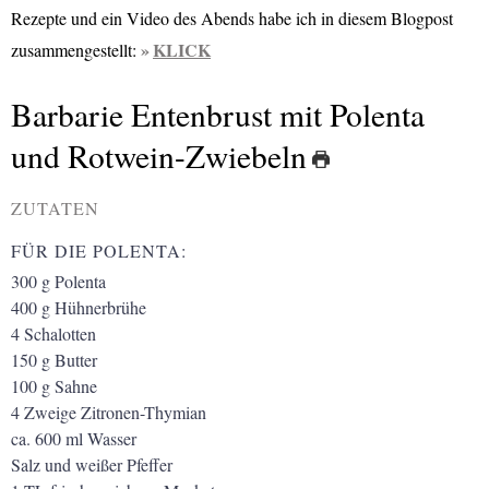
Rezepte und ein Video des Abends habe ich in diesem Blogpost
KLICK
zusammengestellt:
Barbarie Entenbrust mit Polenta
und Rotwein-Zwiebeln
ZUTATEN
FÜR DIE POLENTA:
300
g
Polenta
400
g
Hühnerbrühe
4
Schalotten
150
g
Butter
100
g
Sahne
4
Zweige Zitronen-Thymian
ca. 600
ml
Wasser
Salz und weißer Pfeffer