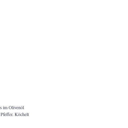
es im Olivenöl
Pfeffer. Köchelt