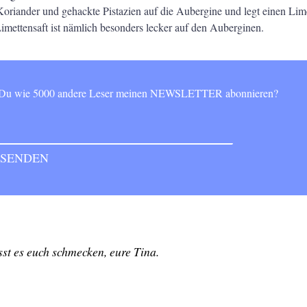
Koriander und gehackte Pistazien auf die Aubergine und legt einen Lim
Limettensaft ist nämlich besonders lecker auf den Auberginen.
t Du wie 5000 andere Leser meinen NEWSLETTER abonnieren?
st es euch schmecken, eure Tina.