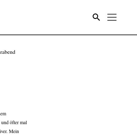
lem
 und öfter mal
iver. Mein