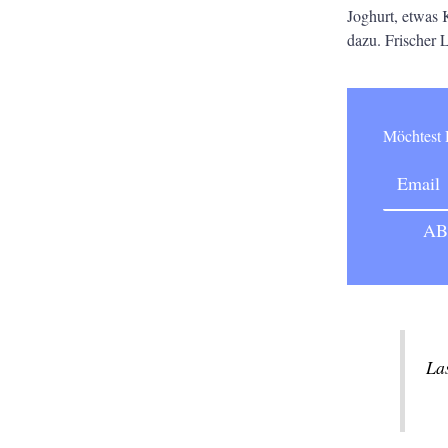
Joghurt, etwas 
dazu. Frischer 
Möchtes
Las