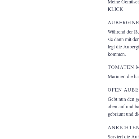
Meine Gemüsebrü
KLICK
AUBERGINE
Während der Rei
sie dann mit de
legt die Auberg
kommen.
TOMATEN 
Mariniert die h
OFEN AUBE
Gebt nun den ge
oben auf und ba
gebräunt und di
ANRICHTE
Serviert die Au