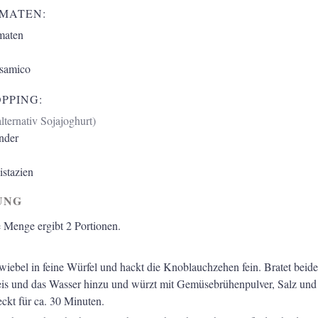
OMATEN:
maten
samico
PPING:
alternativ Sojajoghurt)
nder
istazien
UNG
 Menge ergibt 2 Portionen.
wiebel in feine Würfel und hackt die Knoblauchzehen fein. Bratet beid
is und das Wasser hinzu und würzt mit Gemüsebrühenpulver, Salz und 
ckt für ca. 30 Minuten.