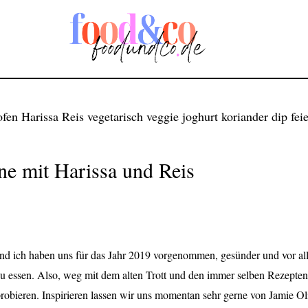
ne mit Harissa und Reis
nd ich haben uns für das Jahr 2019 vorgenommen, gesünder und vor al
 essen. Also, weg mit dem alten Trott und den immer selben Rezepten
obieren. Inspirieren lassen wir uns momentan sehr gerne von Jamie Ol