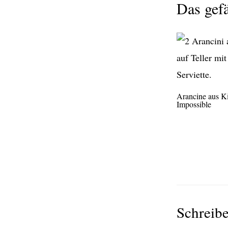
Das gefä
Arancine aus K
Impossible
Schreib