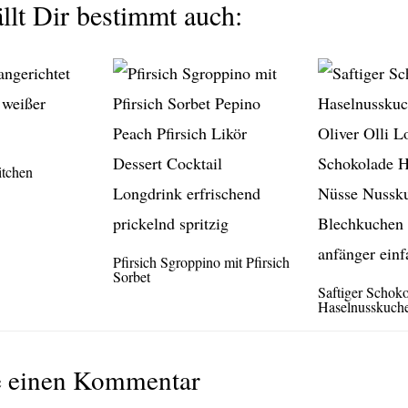
llt Dir bestimmt auch:
itchen
Pfirsich Sgroppino mit Pfirsich
Sorbet
Saftiger Schok
Haselnusskuch
e einen Kommentar