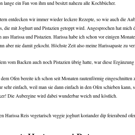
hon lange ein Fan von ihm und besitzt nahezu alle Kochbücher.
tern entdecken wir immer wieder leckere Rezepte, so wie auch die Aub
s, die mit Joghurt und Pistazien getoppt wird. Angesprochen hat mich 
 aus Harissa und Pistazien. Harissa habe ich schon vor einigen Monate
n aber nie damit gekocht. Höchste Zeit also meine Harissapaste zu v
dem vom Backen auch noch Pistazien übrig hatte, war diese Ergänzung e
dem Ofen bereite ich schon seit Monaten rautenförmig eingeschnitten z
ur sehr einfach, weil man sie dann einfach in den Ofen schieben kann, 
cker! Die Aubergine wird dabei wunderbar weich und köstlich.