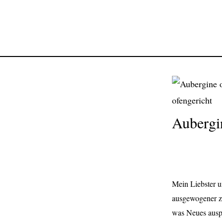
Aubergi
Mein Liebster u
ausgewogener zu
was Neues auspr