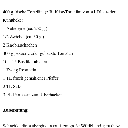
400 g frische Tortellini (z.B. Käse-Tortellini von ALDI aus der
Kühltheke)
1 Aubergine (ca. 250 g )
1/2 Zwiebel (ca. 50 g )
2 Knoblauchzehen
400 g passierte oder gehackte Tomaten
10 – 15 Basilikumblätter
1 Zweig Rosmarin
1 TL frisch gemahlener Pfeffer
2 TL Salz
3 EL Parmesan zum Überbacken
Zubereitung:
Schneidet die Aubergine in ca. 1 cm große Würfel und gebt diese