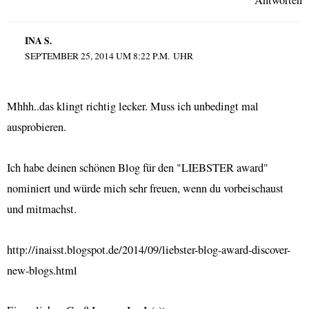
INA S.
SEPTEMBER 25, 2014 UM 8:22 P.M. UHR
Mhhh..das klingt richtig lecker. Muss ich unbedingt mal
ausprobieren.
Ich habe deinen schönen Blog für den "LIEBSTER award"
nominiert und würde mich sehr freuen, wenn du vorbeischaust
und mitmachst.
http://inaisst.blogspot.de/2014/09/liebster-blog-award-discover-
new-blogs.html