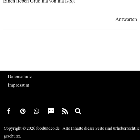
Einen lieben Gruß Ina von Ina Is(s)t
Antworten
Datenschutz
Impressum
Copyright © 2026 foodundco.de | Alle Inhalte dieser Seite sind urheberrechtli
geschützt.