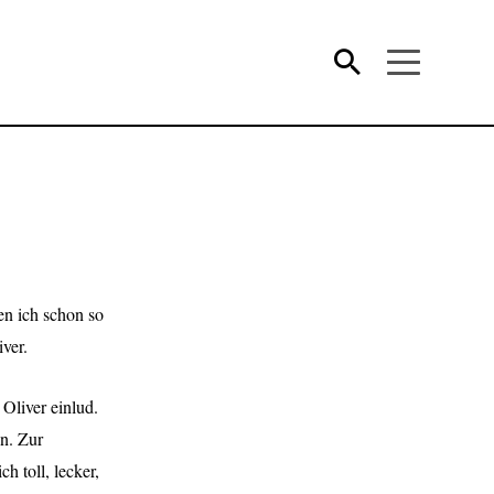
en ich schon so
ver.
Oliver einlud.
n. Zur
h toll, lecker,