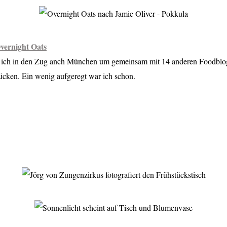
vernight Oats
g ich in den Zug anch München um gemeinsam mit 14 anderen Foodblo
tücken. Ein wenig aufgeregt war ich schon.