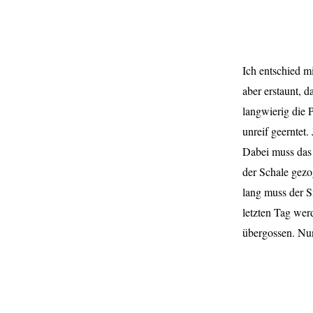
Ich entschied m
aber erstaunt, d
langwierig die 
unreif geerntet
Dabei muss das
der Schale gez
lang muss der S
letzten Tag wer
übergossen. Nun