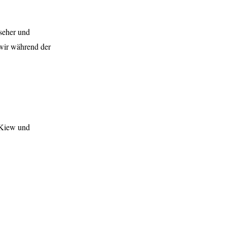
seher und
 wir während der
 Kiew und