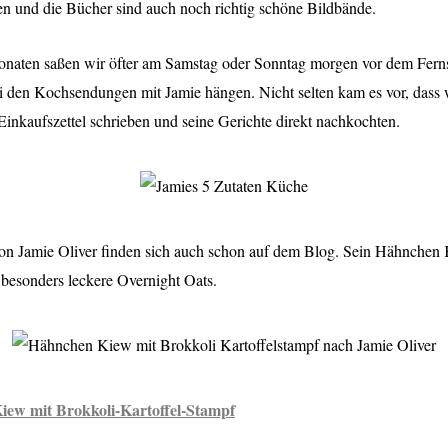
en und die Bücher sind auch noch richtig schöne Bildbände.
onaten saßen wir öfter am Samstag oder Sonntag morgen vor dem Fern
i den Kochsendungen mit Jamie hängen. Nicht selten kam es vor, dass
inkaufszettel schrieben und seine Gerichte direkt nachkochten.
on Jamie Oliver finden sich auch schon auf dem Blog. Sein Hähnchen
besonders leckere Overnight Oats.
ew mit Brokkoli-Kartoffel-Stampf