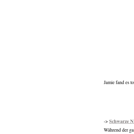
Jamie fand es t
Schwarze Nü
->
Während der ga