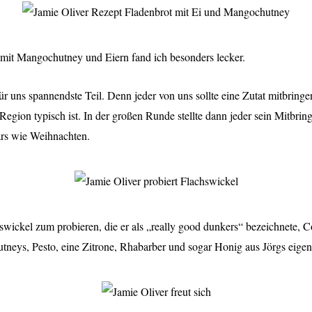
mit Mangochutney und Eiern fand ich besonders lecker.
r uns spannendste Teil. Denn jeder von uns sollte eine Zutat mitbringen
egion typisch ist. In der großen Runde stellte dann jeder sein Mitbring
ars wie Weihnachten.
wickel zum probieren, die er als „really good dunkers“ bezeichnete, C
neys, Pesto, eine Zitrone, Rhabarber und sogar Honig aus Jörgs eige