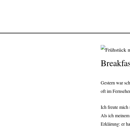
Breakfas
Gestern war sch
oft im Fernsehe
I
ch freute mich 
Als ich meinem 
Erklärung: er h