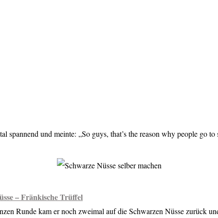
otal spannend und meinte: „So guys, that’s the reason why people go to
sse – Fränkische Trüffel
nzen Runde kam er noch zweimal auf die Schwarzen Nüsse zurück und 