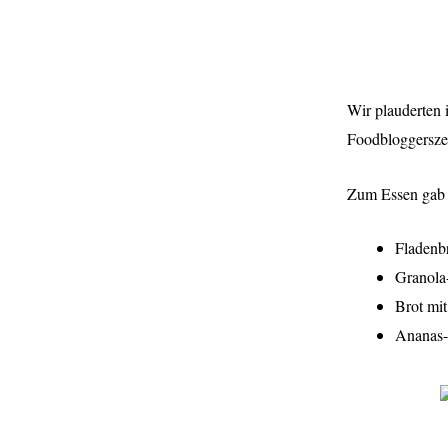
Wir plauderten 
Foodbloggerszen
Zum Essen gab 
Fladenb
Granola
Brot mi
Ananas-