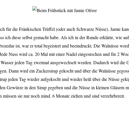
ich für die Fränkischen Trüffel (oder auch Schwarze Nüsse). Jamie kan
ass ich diese selbst gemacht habe. Als ich in der Runde erklärte, wie a
Prozedur ist, war er total begeistert und beeindruckt. Die Walnüsse wer
. Jede Nuss wird ca. 20 Mal mit einer Nadel eingestochen und für 2 Wo
 Wasser jeden Tag zweimal ausgewechselt werden. Dadurch wird die G
ogen. Dann wird ein Zuckersirup gekocht und über die Walnüsse gegos
irup jeden Tag wieder aufgekocht und wieder heiß über die Nüsse ge
den Gewürze in den Sirup gegeben und die Nüsse in kleinen Gläsern m
 müssen sie nur noch mind. 6 Monate ziehen und sind verzehrbereit.