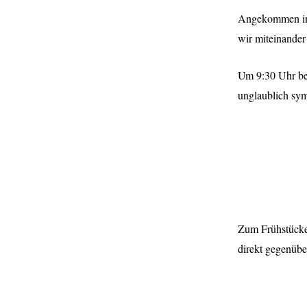
Angekommen in d
wir miteinander
Um 9:30 Uhr bet
unglaublich sy
Zum Frühstücken
direkt gegenübe