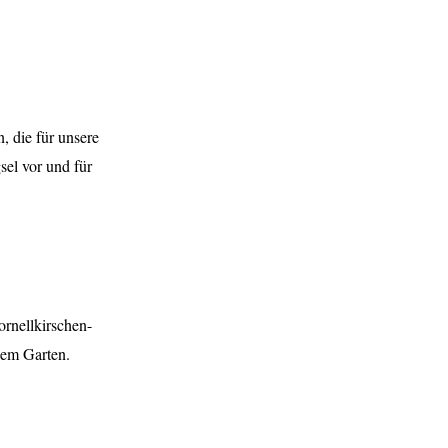
, die für unsere
sel vor und für
ornellkirschen-
nem Garten.