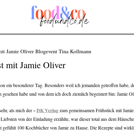
t mit Jamie Oliver
on ein besonderer Tag. Besonders weil ich jemanden getroffen habe, d
n gesehen habe und von dem ich doch ziemlich begeistert bin: Jamie Oli
DK Verlag
sehr, als mich der
zum gemeinsamen Frühstück mit Jamie 
Liebsten von der Einladung erzählte, war dieser total aus dem Häusche
at gefühlt 100 Kochbücher von Jamie zu Hause. Die Rezepte sind wirklic