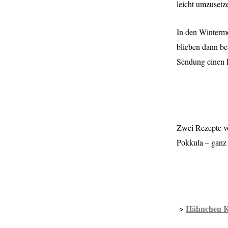
leicht umzusetz
In den Winterm
blieben dann be
Sendung einen E
Zwei Rezepte v
Pokkula – ganz 
Hähnchen Ki
->