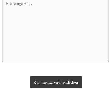
eingeben…