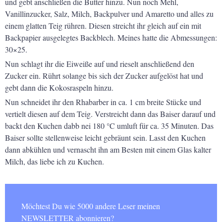
und gebt anschließen die Butter hinzu. Nun noch Mehl,
Vanillinzucker, Salz, Milch, Backpulver und Amaretto und alles zu
einem glatten Teig rühren. Diesen streicht ihr gleich auf ein mit
Backpapier ausgelegtes Backblech. Meines hatte die Abmessungen:
30×25.
Nun schlagt ihr die Eiweiße auf und rieselt anschließend den
Zucker ein. Rührt solange bis sich der Zucker aufgelöst hat und
gebt dann die Kokosraspeln hinzu.
Nun schneidet ihr den Rhabarber in ca. 1 cm breite Stücke und
vertielt diesen auf dem Teig. Verstreicht dann das Baiser darauf und
backt den Kuchen dabb nei 180 °C umluft für ca. 35 Minuten. Das
Baiser sollte stellenweise leicht gebräunt sein. Lasst den Kuchen
dann abkühlen und vernascht ihn am Besten mit einem Glas kalter
Milch, das liebe ich zu Kuchen.
Möchtest Du wie 5000 andere Leser meinen
NEWSLETTER abonnieren?