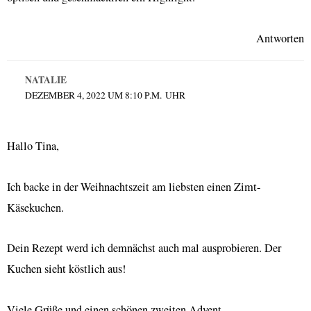
Antworten
NATALIE
DEZEMBER 4, 2022 UM 8:10 P.M. UHR
Hallo Tina,
Ich backe in der Weihnachtszeit am liebsten einen Zimt-
Käsekuchen.
Dein Rezept werd ich demnächst auch mal ausprobieren. Der
Kuchen sieht köstlich aus!
Viele Grüße und einen schönen zweiten Advent