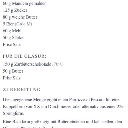
60
g
Mandeln gemahlen
125
g
Zucker
80
g
weiche Butter
5
Eier
(Gröe M)
60
g
Mehl
50
g
Stärke
Prise
Salz
FÜR DIE GLASUR:
150
g
Zartbitterschokolade
(70%)
50
g
Butter
Prise
Salz
ZUBEREITUNG
Die angegebene Menge ergibt einen Parrozzo di Pescara für eine
Kuppelform von XX cm Durchmesser oder alternativ aus einer 22er
Springform.
Eine Backform großzügig mit Butter einfetten und kalt stellen, den