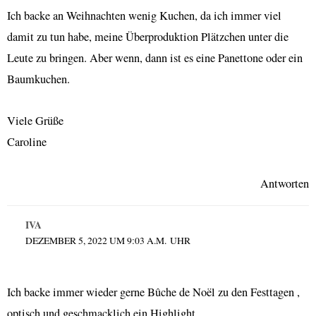
Ich backe an Weihnachten wenig Kuchen, da ich immer viel
damit zu tun habe, meine Überproduktion Plätzchen unter die
Leute zu bringen. Aber wenn, dann ist es eine Panettone oder ein
Baumkuchen.
Viele Grüße
Caroline
Antworten
IVA
DEZEMBER 5, 2022 UM 9:03 A.M. UHR
Ich backe immer wieder gerne Bûche de Noël zu den Festtagen ,
optisch und geschmacklich ein Highlight.