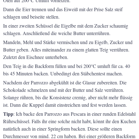
Ofen auf 200°C Umluft vorheizen.
Dann die Eier trennen und das Eiweiß mit der Prise Salz steif
schlagen und beiseite stellen.
In einer zweiten Schüssel die Eigelbe mit dem Zucker schaumig
schlagen. Anschließend die weiche Butter unterrühren.
Mandeln, Mehl und Stärke vermischen und zu Eigelb, Zucker und
Butter geben. Alles miteinander zu einem glatten Teig verrühren.
Zuletzt den Eischnee unterheben.
Den Teig in die Backform füllen und bei 200°C umluft für ca. 40
bis 45 Minuten backen. Unbedingt den Stäbchentest machen.
Nachdem der Parrozzo abgekühlt ist die Glasur zubereiten. Die
Schokolade schmelzen und mit der Butter und Salz verrühren.
Solange rühren, bis die Konsistenz cremig, aber nicht mehr flüssig
ist. Dann die Kuppel damit einstreichen und fest werden lassen.
Tipp
: Ich backe den Parrozzo aus Pescara in einer runden Edelstahl
Rührschüssel. Falls ihr eine solche nicht habt, könnt ihr den Kuchen
natürlich auch in einer Springform backen. Diese sollte einen
Durchmesser von mind. 22 cm haben. Bei einer größeren Backform