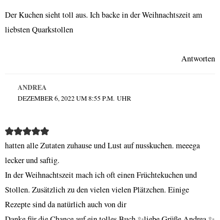
Der Kuchen sieht toll aus. Ich backe in der Weihnachtszeit am
liebsten Quarkstollen
Antworten
ANDREA
DEZEMBER 6, 2022 UM 8:55 P.M. UHR
hatten alle Zutaten zuhause und Lust auf nusskuchen. meeega
lecker und saftig.
In der Weihnachtszeit mach ich oft einen Früchtekuchen und
Stollen. Zusätzlich zu den vielen vielen Plätzchen. Einige
Rezepte sind da natürlich auch von dir
Danke für die Chance auf ein tolles Buch ✨️liebe Grüße Andrea ✨️