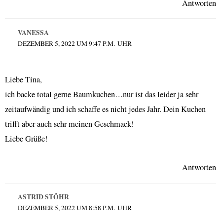
Antworten
VANESSA
DEZEMBER 5, 2022 UM 9:47 P.M. UHR
Liebe Tina,
ich backe total gerne Baumkuchen…nur ist das leider ja sehr
zeitaufwändig und ich schaffe es nicht jedes Jahr. Dein Kuchen
trifft aber auch sehr meinen Geschmack!
Liebe Grüße!
Antworten
ASTRID STÖHR
DEZEMBER 5, 2022 UM 8:58 P.M. UHR