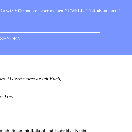
t Du wie 5000 andere Leser meinen NEWSLETTER abonnieren?
ohe Ostern wünsche ich Euch,
e Tina.