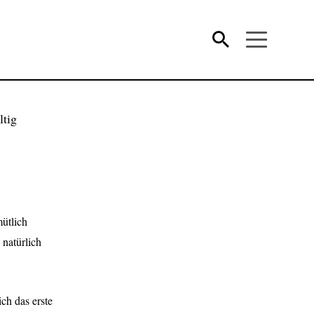
mütlich
 natürlich
ch das erste