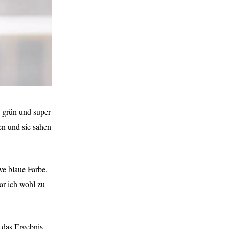
u-grün und super
en und sie sahen
ve blaue Farbe.
ar ich wohl zu
– das Ergebnis