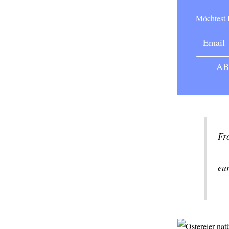
Möchtes
Fr
eur