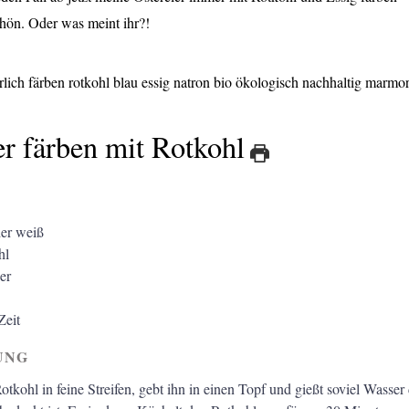
chön. Oder was meint ihr?!
er färben mit Rotkohl
der weiß
hl
er
Zeit
UNG
tkohl in feine Streifen, gebt ihn in einen Topf und gießt soviel Wasser 