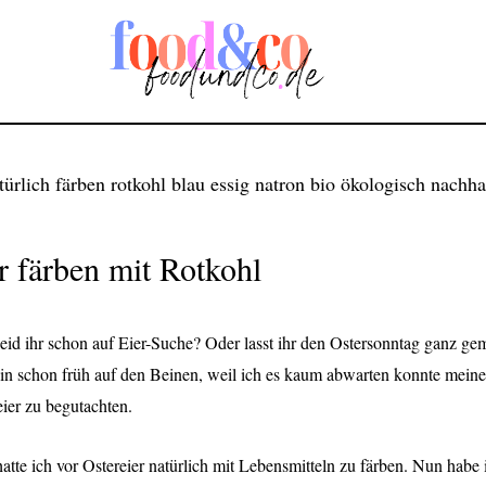
r färben mit Rotkohl
eid ihr schon auf Eier-Suche? Oder lasst ihr den Ostersonntag ganz ge
in schon früh auf den Beinen, weil ich es kaum abwarten konnte meine
eier zu begutachten.
tte ich vor Ostereier natürlich mit Lebensmitteln zu färben. Nun habe i