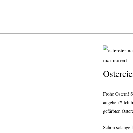
Ostereie
Frohe Ostern! S
angehen?! Ich b
gefärbten Oster
Schon solange ha