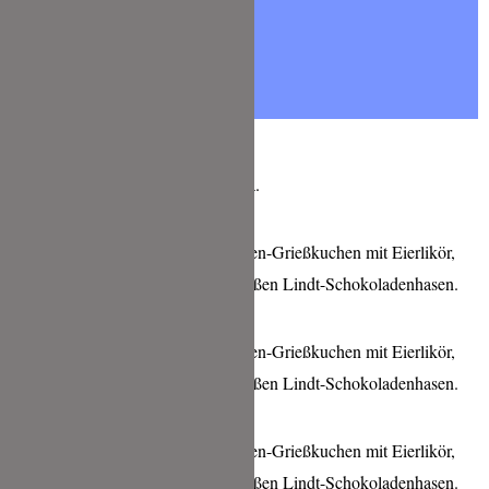
Lass es Dir schmecken, Deine Tina.