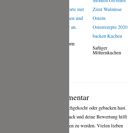
Gugelhupf
Hochzeitstorte
Saftiger
Möhrenkuchen
Karottenkuchen
Schreibe einen Kommentar
wenn Du eines meiner Rezepte nachgekocht oder gebacken hast.
Ich freue mich sehr über ein Feedback und deine Bewertung hilft
mir sehr, bei Google besser gefunden zu werden. Vielen lieben