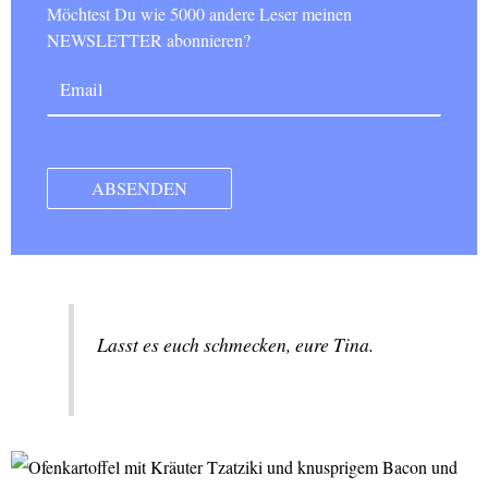
Möchtest Du wie 5000 andere Leser meinen
NEWSLETTER abonnieren?
Lasst es euch schmecken, eure Tina.