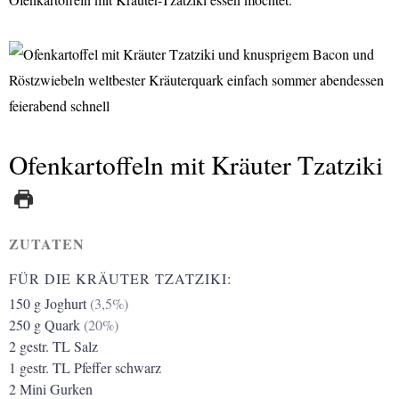
Ofenkartoffeln mit Kräuter Tzatziki
ZUTATEN
FÜR DIE KRÄUTER TZATZIKI:
150
g
Joghurt
(3,5%)
250
g
Quark
(20%)
2
gestr. TL
Salz
1
gestr. TL
Pfeffer schwarz
2
Mini Gurken