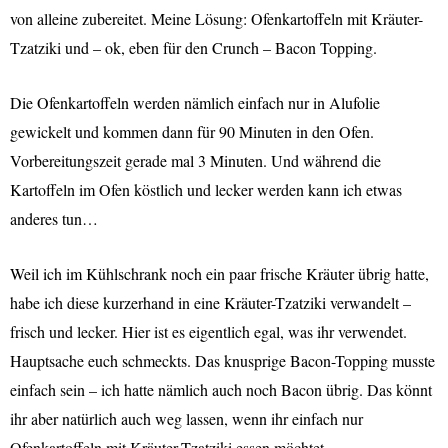
von alleine zubereitet. Meine Lösung: Ofenkartoffeln mit Kräuter-
Tzatziki und – ok, eben für den Crunch – Bacon Topping.
D
ie Ofenkartoffeln werden nämlich einfach nur in Alufolie
gewickelt und kommen dann für 90 Minuten in den Ofen.
Vorbereitungszeit gerade mal 3 Minuten. Und während die
Kartoffeln im Ofen köstlich und lecker werden kann ich etwas
anderes tun…
Weil ich im Kühlschrank noch ein paar frische Kräuter übrig hatte,
habe ich diese kurzerhand in eine Kräuter-Tzatziki verwandelt –
frisch und lecker. Hier ist es eigentlich egal, was ihr verwendet.
Hauptsache euch schmeckts. Das knusprige Bacon-Topping musste
einfach sein – ich hatte nämlich auch noch Bacon übrig. Das könnt
ihr aber natürlich auch weg lassen, wenn ihr einfach nur
Ofenkartoffeln mit Kräuter-Tzatziki essen möchtet.