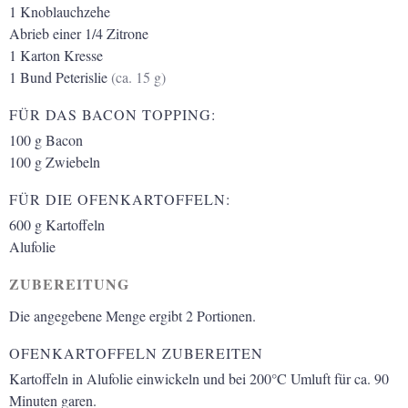
1
Knoblauchzehe
Abrieb einer 1/4 Zitrone
1
Karton Kresse
1
Bund Peterislie
(ca. 15 g)
FÜR DAS BACON TOPPING:
100
g
Bacon
100
g
Zwiebeln
FÜR DIE OFENKARTOFFELN:
600
g
Kartoffeln
Alufolie
ZUBEREITUNG
Die angegebene Menge ergibt 2 Portionen.
OFENKARTOFFELN ZUBEREITEN
Kartoffeln in Alufolie einwickeln und bei 200°C Umluft für ca. 90
Minuten garen.