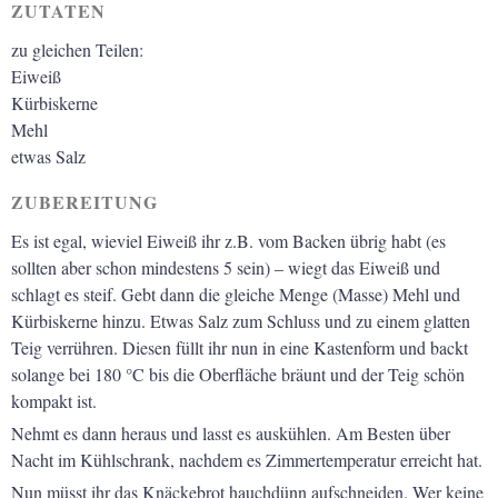
ZUTATEN
zu gleichen Teilen:
Eiweiß
Kürbiskerne
Mehl
etwas Salz
ZUBEREITUNG
Es ist egal, wieviel Eiweiß ihr z.B. vom Backen übrig habt (es
sollten aber schon mindestens 5 sein) – wiegt das Eiweiß und
schlagt es steif. Gebt dann die gleiche Menge (Masse) Mehl und
Kürbiskerne hinzu. Etwas Salz zum Schluss und zu einem glatten
Teig verrühren. Diesen füllt ihr nun in eine Kastenform und backt
solange bei 180 °C bis die Oberfläche bräunt und der Teig schön
kompakt ist.
Nehmt es dann heraus und lasst es auskühlen. Am Besten über
Nacht im Kühlschrank, nachdem es Zimmertemperatur erreicht hat.
Nun müsst ihr das Knäckebrot hauchdünn aufschneiden. Wer keine