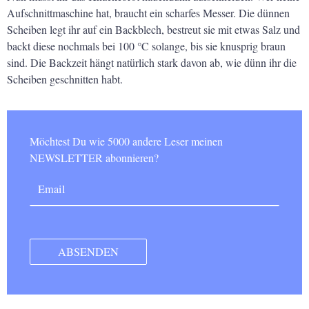
Aufschnittmaschine hat, braucht ein scharfes Messer. Die dünnen
Scheiben legt ihr auf ein Backblech, bestreut sie mit etwas Salz und
backt diese nochmals bei 100 °C solange, bis sie knusprig braun
sind. Die Backzeit hängt natürlich stark davon ab, wie dünn ihr die
Scheiben geschnitten habt.
Möchtest Du wie 5000 andere Leser meinen
NEWSLETTER abonnieren?