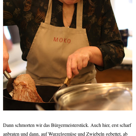
Dann schmorten wir das Bürgermeisterstück. Auch hier, erst scharf
anbraten und dann, auf Wurzelgemüse und Zwiebeln gebettet, ab