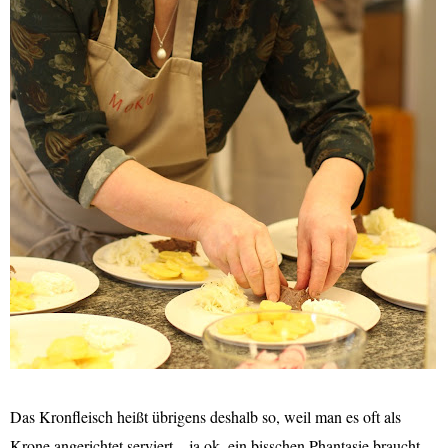
Das Kronfleisch heißt übrigens deshalb so, weil man es oft als
Krone angerichtet serviert – ja ok, ein bisschen Phantasie braucht