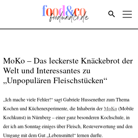
MoKo – Das leckerste Knäckebrot der
Welt und Interessantes zu
„Unpopulären Fleischstücken“
„Ich mache viele Fehler!“ sagt Gabriele Hussenether zum Thema
MoKo
Kochen und Küchenexperimente, die Inhaberin der
(Mobile
Kochkunst) in Nürnberg – einer ganz besonderen Kochschule, in
der ich am Sonntag einiges über Fleisch, Resteverwertung und den
Umgang mit dem Gut „Lebensmittel“ lernen durfte.