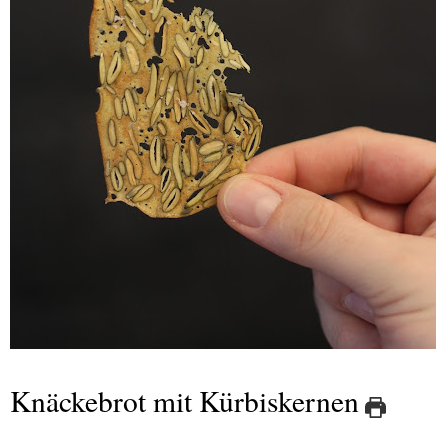
Knäckebrot mit Kürbiskernen