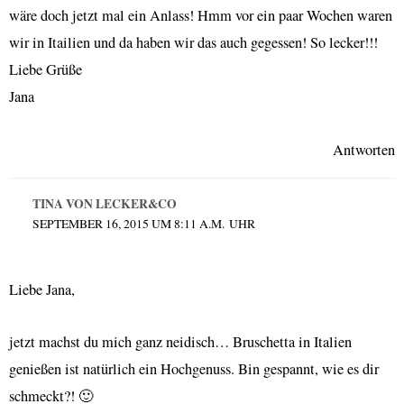
wäre doch jetzt mal ein Anlass! Hmm vor ein paar Wochen waren
wir in Itailien und da haben wir das auch gegessen! So lecker!!!
Liebe Grüße
Jana
Antworten
TINA VON LECKER&CO
SEPTEMBER 16, 2015 UM 8:11 A.M. UHR
Liebe Jana,
jetzt machst du mich ganz neidisch… Bruschetta in Italien
genießen ist natürlich ein Hochgenuss. Bin gespannt, wie es dir
schmeckt?! 🙂