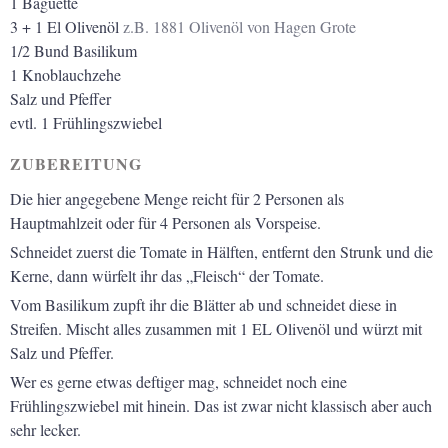
1
Baguette
3
+ 1 El Olivenöl
z.B. 1881 Olivenöl von Hagen Grote
1/2
Bund Basilikum
1
Knoblauchzehe
Salz und Pfeffer
evtl. 1 Frühlingszwiebel
ZUBEREITUNG
Die hier angegebene Menge reicht für 2 Personen als
Hauptmahlzeit oder für 4 Personen als Vorspeise.
Schneidet zuerst die Tomate in Hälften, entfernt den Strunk und die
Kerne, dann würfelt ihr das „Fleisch“ der Tomate.
Vom Basilikum zupft ihr die Blätter ab und schneidet diese in
Streifen. Mischt alles zusammen mit 1 EL Olivenöl und würzt mit
Salz und Pfeffer.
Wer es gerne etwas deftiger mag, schneidet noch eine
Frühlingszwiebel mit hinein. Das ist zwar nicht klassisch aber auch
sehr lecker.