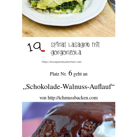
6
Platz Nr.
geht an
„Schokolade-Walnuss-Auflauf“
von http://ichmussbacken.com