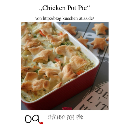
„Chicken Pot Pie“
von http://blog.kuechen-atlas.de/