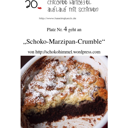
4
Platz Nr.
geht an
„Schoko-Marzipan-Crumble“
von http://schokohimmel.wordpress.com