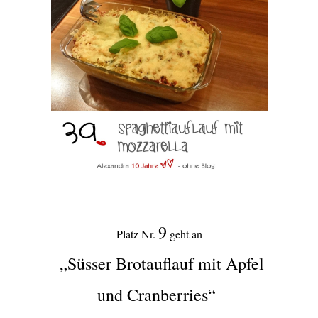
9
Platz Nr.
geht an
„Süsser Brotauflauf mit Apfel
und Cranberries“