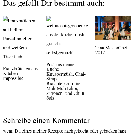
Das gefällt Dir bestimmt auch:
Tina MasterChef
2017
Post aus meiner
Franzbrötchen aus
Küche –
Kitchen
Knuspermüsli, Chai-
Impossible
Sirup,
Bratapfelkonfitüre,
Muh-Muh Likör,
Zitronen- und Chilli-
Salz
Schreibe einen Kommentar
wenn Du eines meiner Rezepte nachgekocht oder gebacken hast.