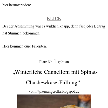
hier herunterladen:
KLICK
Bei der Abstimmung war es wirklich knapp, denn fast jeder Beitrag
hat Stimmen bekommen.
Hier kommen eure Favoriten.
1
Platz Nr.
geht an
„Winterliche Cannelloni mit Spinat-
Chashewkäse-Füllung“
von http://mangerella.blogspot.de