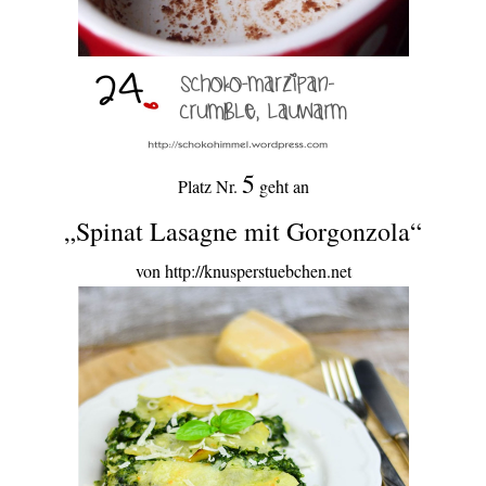
5
Platz Nr.
geht an
„Spinat Lasagne mit Gorgonzola“
von http://knusperstuebchen.net