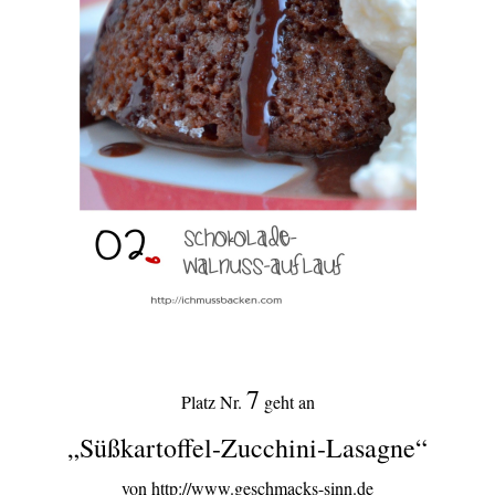
7
Platz Nr.
geht an
„Süßkartoffel-Zucchini-Lasagne“
von http://www.geschmacks-sinn.de