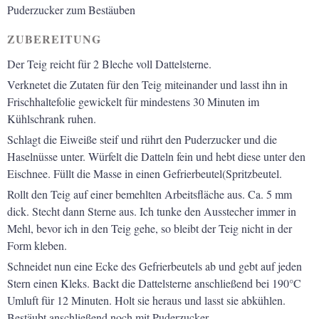
Puderzucker zum Bestäuben
ZUBEREITUNG
Der Teig reicht für 2 Bleche voll Dattelsterne.
Verknetet die Zutaten für den Teig miteinander und lasst ihn in
Frischhaltefolie gewickelt für mindestens 30 Minuten im
Kühlschrank ruhen.
Schlagt die Eiweiße steif und rührt den Puderzucker und die
Haselnüsse unter. Würfelt die Datteln fein und hebt diese unter den
Eischnee. Füllt die Masse in einen Gefrierbeutel(Spritzbeutel.
Rollt den Teig auf einer bemehlten Arbeitsfläche aus. Ca. 5 mm
dick. Stecht dann Sterne aus. Ich tunke den Ausstecher immer in
Mehl, bevor ich in den Teig gehe, so bleibt der Teig nicht in der
Form kleben.
Schneidet nun eine Ecke des Gefrierbeutels ab und gebt auf jeden
Stern einen Kleks. Backt die Dattelsterne anschließend bei 190°C
Umluft für 12 Minuten. Holt sie heraus und lasst sie abkühlen.
Bestäubt anschließend noch mit Puderzucker.