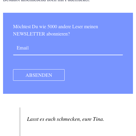
Möchtest Du wie 5000 andere Leser meinen
NEWSLETTER abonnieren?
Lasst es euch schmecken, eure Tina.