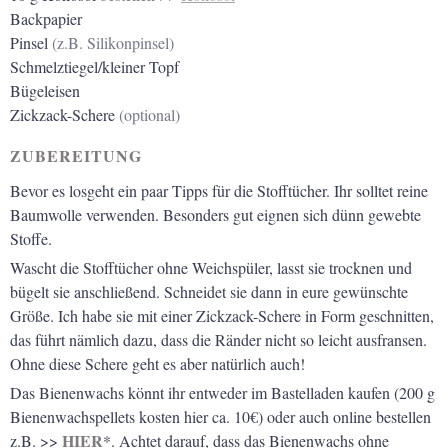
Backpapier
Pinsel
(z.B. Silikonpinsel)
Schmelztiegel/kleiner Topf
Bügeleisen
Zickzack-Schere
(optional)
ZUBEREITUNG
Bevor es losgeht ein paar Tipps für die Stofftücher. Ihr solltet reine
Baumwolle verwenden. Besonders gut eignen sich dünn gewebte
Stoffe.
Wascht die Stofftücher ohne Weichspüler, lasst sie trocknen und
bügelt sie anschließend. Schneidet sie dann in eure gewünschte
Größe. Ich habe sie mit einer Zickzack-Schere in Form geschnitten,
das führt nämlich dazu, dass die Ränder nicht so leicht ausfransen.
Ohne diese Schere geht es aber natürlich auch!
Das Bienenwachs könnt ihr entweder im Bastelladen kaufen (200 g
Bienenwachspellets kosten hier ca. 10€) oder auch online bestellen
HIER
z.B. >>
*. Achtet darauf, dass das Bienenwachs ohne