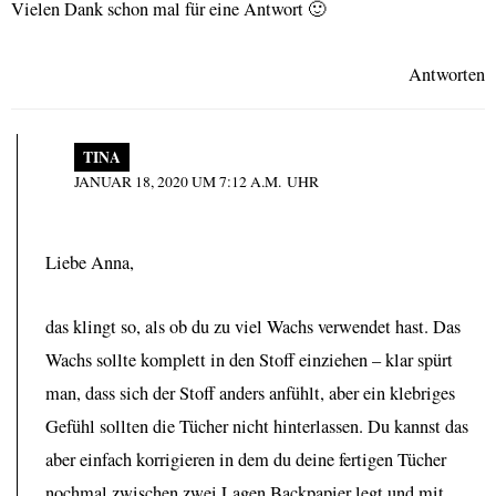
Vielen Dank schon mal für eine Antwort 🙂
Antworten
TINA
JANUAR 18, 2020 UM 7:12 A.M. UHR
Liebe Anna,
das klingt so, als ob du zu viel Wachs verwendet hast. Das
Wachs sollte komplett in den Stoff einziehen – klar spürt
man, dass sich der Stoff anders anfühlt, aber ein klebriges
Gefühl sollten die Tücher nicht hinterlassen. Du kannst das
aber einfach korrigieren in dem du deine fertigen Tücher
nochmal zwischen zwei Lagen Backpapier legt und mit