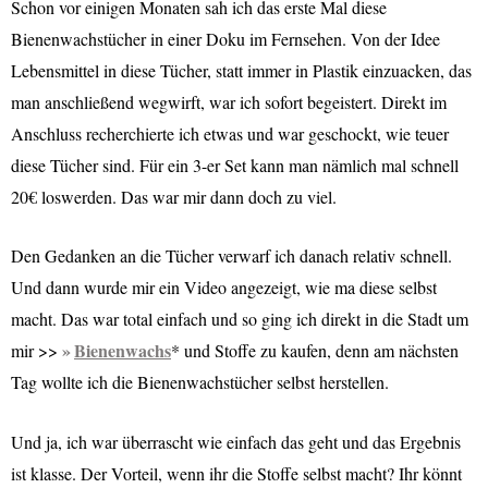
Schon vor einigen Monaten sah ich das erste Mal diese
Bienenwachstücher in einer Doku im Fernsehen. Von der Idee
Lebensmittel in diese Tücher, statt immer in Plastik einzuacken, das
man anschließend wegwirft, war ich sofort begeistert. Direkt im
Anschluss recherchierte ich etwas und war geschockt, wie teuer
diese Tücher sind. Für ein 3-er Set kann man nämlich mal schnell
20€ loswerden. Das war mir dann doch zu viel.
D
en Gedanken an die Tücher verwarf ich danach relativ schnell.
Und dann wurde mir ein Video angezeigt, wie ma diese selbst
macht. Das war total einfach und so ging ich direkt in die Stadt um
Bienenwachs
mir >>
* und Stoffe zu kaufen, denn am nächsten
Tag wollte ich die Bienenwachstücher selbst herstellen.
Und ja, ich war überrascht wie einfach das geht und das Ergebnis
ist klasse. Der Vorteil, wenn ihr die Stoffe selbst macht? Ihr könnt