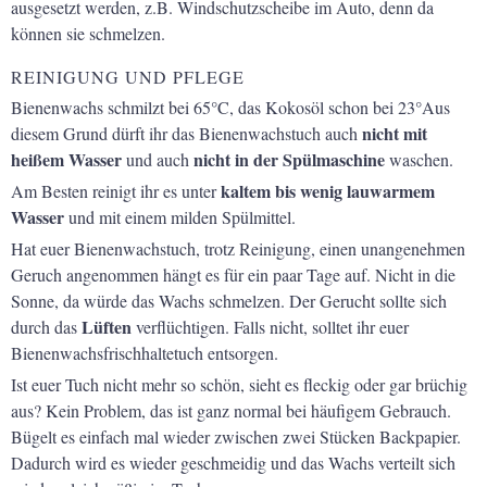
ausgesetzt werden, z.B. Windschutzscheibe im Auto, denn da
können sie schmelzen.
REINIGUNG UND PFLEGE
Bienenwachs schmilzt bei 65°C, das Kokosöl schon bei 23°Aus
nicht mit
diesem Grund dürft ihr das Bienenwachstuch auch
heißem Wasser
nicht in der Spülmaschine
und auch
waschen.
kaltem bis wenig lauwarmem
Am Besten reinigt ihr es unter
Wasser
und mit einem milden Spülmittel.
Hat euer Bienenwachstuch, trotz Reinigung, einen unangenehmen
Geruch angenommen hängt es für ein paar Tage auf. Nicht in die
Sonne, da würde das Wachs schmelzen. Der Gerucht sollte sich
Lüften
durch das
verflüchtigen. Falls nicht, solltet ihr euer
Bienenwachsfrischhaltetuch entsorgen.
Ist euer Tuch nicht mehr so schön, sieht es fleckig oder gar brüchig
aus? Kein Problem, das ist ganz normal bei häufigem Gebrauch.
Bügelt es einfach mal wieder zwischen zwei Stücken Backpapier.
Dadurch wird es wieder geschmeidig und das Wachs verteilt sich