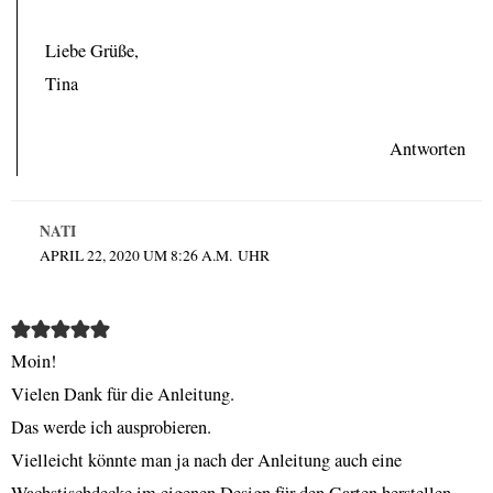
Liebe Grüße,
Tina
Antworten
NATI
APRIL 22, 2020 UM 8:26 A.M. UHR
Moin!
Vielen Dank für die Anleitung.
Das werde ich ausprobieren.
Vielleicht könnte man ja nach der Anleitung auch eine
Wachstischdecke im eigenen Design für den Garten herstellen.