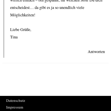
wirlich einfach – bin gespannt, für welchen Stoff Du dich
entscheidest… da gibt es ja so unendlich viele
Möglichkeiten!
Liebe Grüße,
Tina
Antworten
Datenschutz
Impressum