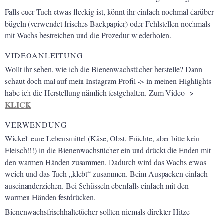
Falls euer Tuch etwas fleckig ist, könnt ihr einfach nochmal darüber
bügeln (verwendet frisches Backpapier) oder Fehlstellen nochmals
mit Wachs bestreichen und die Prozedur wiederholen.
VIDEOANLEITUNG
Wollt ihr sehen, wie ich die Bienenwachstücher herstelle? Dann
schaut doch mal auf mein Instagram Profil -> in meinen Highlights
habe ich die Herstellung nämlich festgehalten. Zum Video ->
KLICK
VERWENDUNG
Wickelt eure Lebensmittel (Käse, Obst, Früchte, aber bitte kein
Fleisch!!!) in die Bienenwachstücher ein und drückt die Enden mit
den warmen Händen zusammen. Dadurch wird das Wachs etwas
weich und das Tuch „klebt“ zusammen. Beim Auspacken einfach
auseinanderziehen. Bei Schüsseln ebenfalls einfach mit den
warmen Händen festdrücken.
Bienenwachsfrischhaltetücher sollten niemals direkter Hitze