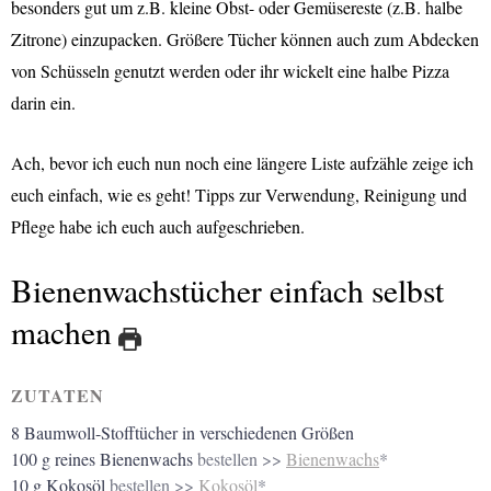
besonders gut um z.B. kleine Obst- oder Gemüsereste (z.B. halbe
Zitrone) einzupacken. Größere Tücher können auch zum Abdecken
von Schüsseln genutzt werden oder ihr wickelt eine halbe Pizza
darin ein.
Ach, bevor ich euch nun noch eine längere Liste aufzähle zeige ich
euch einfach, wie es geht! Tipps zur Verwendung, Reinigung und
Pflege habe ich euch auch aufgeschrieben.
Bienenwachstücher einfach selbst
machen
ZUTATEN
8
Baumwoll-Stofftücher in verschiedenen Größen
100
g
reines Bienenwachs
bestellen >>
Bienenwachs
*
10
g
Kokosöl
bestellen >>
Kokosöl
*