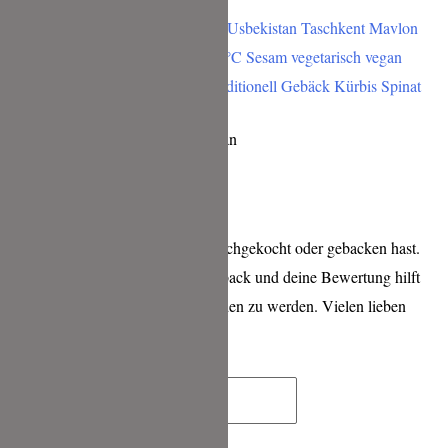
Somsa | Teigtaschen aus Usbekistan
Schreibe einen Kommentar
wenn Du eines meiner Rezepte nachgekocht oder gebacken hast.
Ich freue mich sehr über ein Feedback und deine Bewertung hilft
mir sehr, bei Google besser gefunden zu werden. Vielen lieben
Dank für deine Zeit!
Name*