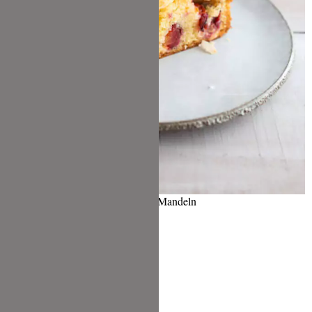
Einfacher Zwetschgenkuchen mit Mandeln
Zwetschgen Vollkorn Kuchen