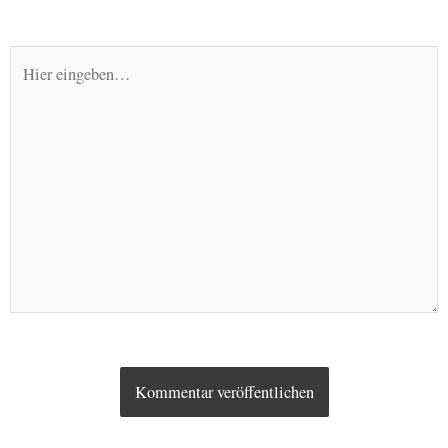
Hier
eingeben…