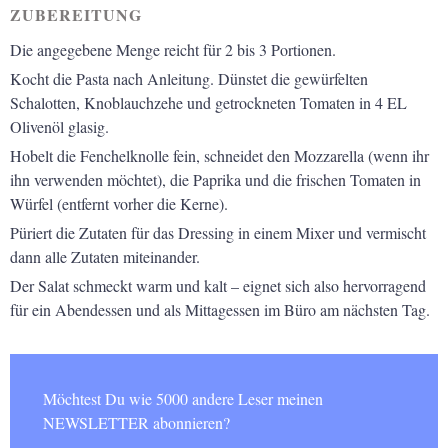
ZUBEREITUNG
Die angegebene Menge reicht für 2 bis 3 Portionen.
Kocht die Pasta nach Anleitung. Dünstet die gewürfelten
Schalotten, Knoblauchzehe und getrockneten Tomaten in 4 EL
Olivenöl glasig.
Hobelt die Fenchelknolle fein, schneidet den Mozzarella (wenn ihr
ihn verwenden möchtet), die Paprika und die frischen Tomaten in
Würfel (entfernt vorher die Kerne).
Püriert die Zutaten für das Dressing in einem Mixer und vermischt
dann alle Zutaten miteinander.
Der Salat schmeckt warm und kalt – eignet sich also hervorragend
für ein Abendessen und als Mittagessen im Büro am nächsten Tag.
Möchtest Du wie 5000 andere Leser meinen
NEWSLETTER abonnieren?